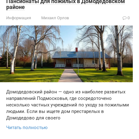
Пансионаты для пожилых в Домодедовском
районе
Информация
Михаил Орлов
0
Домодедовский район — одно из наиболее развитых
направлений Подмосковья, где сосредоточено
несколько частных учреждений по уходу за пожилыми
людьми. Если вы ищете дом престарелых в
Домодедово для своего
Читать полностью