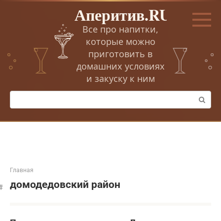
Перейти
Аперитив.RU
к
контенту
Все про напитки,
которые можно
приготовить в
домашних условиях
и закуску к ним
Поиск:
Главная
домодедовский район