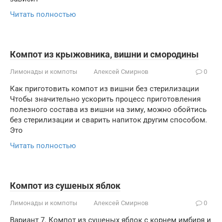
Читать полностью
Компот из крыжовника, вишни и смородины
Лимонады и компоты
Алексей Смирнов
0
Как приготовить компот из вишни без стерилизации
Чтобы значительно ускорить процесс приготовления
полезного состава из вишни на зиму, можно обойтись
без стерилизации и сварить напиток другим способом.
Это
Читать полностью
Компот из сушеных яблок
Лимонады и компоты
Алексей Смирнов
0
Вариант 7. Компот из сушеных яблок с корнем имбиря и