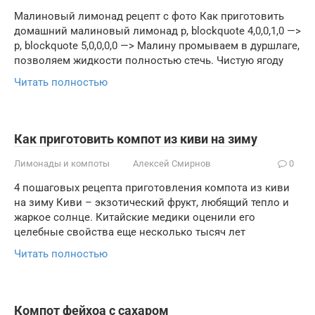
Малиновый лимонад рецепт с фото Как приготовить
домашний малиновый лимонад p, blockquote 4,0,0,1,0 —>
p, blockquote 5,0,0,0,0 —> Малину промываем в дуршлаге,
позволяем жидкости полностью стечь. Чистую ягоду
Читать полностью
Как приготовить компот из киви на зиму
Лимонады и компоты
Алексей Смирнов
0
4 пошаговых рецепта приготовления компота из киви
на зиму Киви – экзотический фрукт, любящий тепло и
жаркое солнце. Китайские медики оценили его
целебные свойства еще несколько тысяч лет
Читать полностью
Компот фейхоа с сахаром