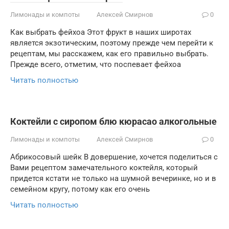
Лимонады и компоты
Алексей Смирнов
0
Как выбрать фейхоа Этот фрукт в наших широтах
является экзотическим, поэтому прежде чем перейти к
рецептам, мы расскажем, как его правильно выбрать.
Прежде всего, отметим, что поспевает фейхоа
Читать полностью
Коктейли с сиропом блю кюрасао алкогольные
Лимонады и компоты
Алексей Смирнов
0
Абрикосовый шейк В довершение, хочется поделиться с
Вами рецептом замечательного коктейля, который
придется кстати не только на шумной вечеринке, но и в
семейном кругу, потому как его очень
Читать полностью