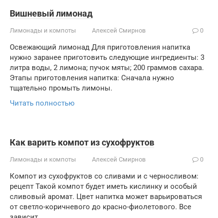
Вишневый лимонад
Лимонады и компоты
Алексей Смирнов
0
Освежающий лимонад Для приготовления напитка
нужно заранее приготовить следующие ингредиенты: 3
литра воды, 2 лимона; пучок мяты; 200 граммов сахара.
Этапы приготовления напитка: Сначала нужно
тщательно промыть лимоны.
Читать полностью
Как варить компот из сухофруктов
Лимонады и компоты
Алексей Смирнов
0
Компот из сухофруктов со сливами и с черносливом:
рецепт Такой компот будет иметь кислинку и особый
сливовый аромат. Цвет напитка может варьироваться
от светло-коричневого до красно-фиолетового. Все
зависит