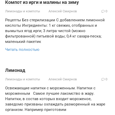
Компот из ирги и малины на зиму
Лимонады и компоты
Алексей Смирнов
0
Рецепты Без стерилизации С добавлением лимонной
кислоты Ингредиенты: 1 кг свежих, отобранных и
вымытых ягод ирги; 3 литра чистой (можно
фильтрованной) питьевой воды; 0,4 кг сахара-песка;
маленький пакетик
Читать полностью
Лимонад
Лимонады и компоты
Алексей Смирнов
0
Освежающие напитки с мороженным. Напитки с
мороженным Самое лучшее лакомство в жару.
Напитки, в состав которых входит мороженое,
заведомо призваны охлаждать разморенный на жаре
организм. Например приготовим