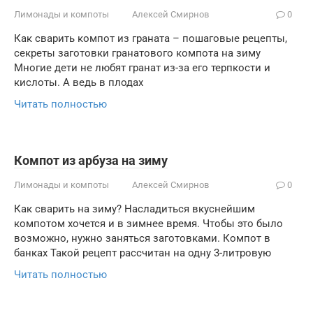
Лимонады и компоты
Алексей Смирнов
0
Как сварить компот из граната – пошаговые рецепты,
секреты заготовки гранатового компота на зиму
Многие дети не любят гранат из-за его терпкости и
кислоты. А ведь в плодах
Читать полностью
Компот из арбуза на зиму
Лимонады и компоты
Алексей Смирнов
0
Как сварить на зиму? Насладиться вкуснейшим
компотом хочется и в зимнее время. Чтобы это было
возможно, нужно заняться заготовками. Компот в
банках Такой рецепт рассчитан на одну 3-литровую
Читать полностью