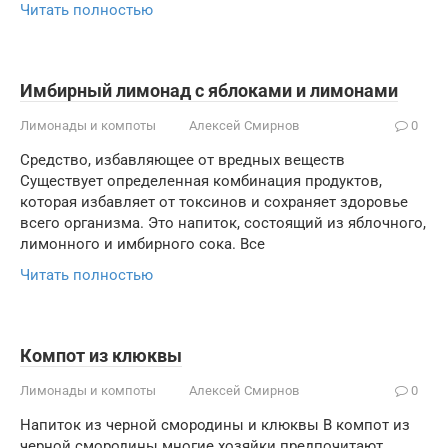
Читать полностью
Имбирный лимонад с яблоками и лимонами
Лимонады и компоты
Алексей Смирнов
0
Средство, избавляющее от вредных веществ
Существует определенная комбинация продуктов,
которая избавляет от токсинов и сохраняет здоровье
всего организма. Это напиток, состоящий из яблочного,
лимонного и имбирного сока. Все
Читать полностью
Компот из клюквы
Лимонады и компоты
Алексей Смирнов
0
Напиток из черной смородины и клюквы В компот из
черной смородины многие хозяйки предпочитают