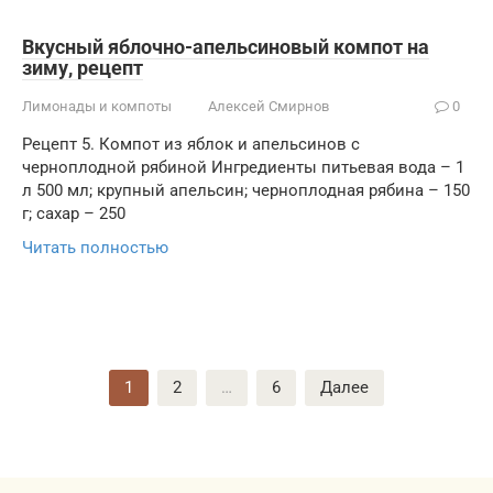
Вкусный яблочно-апельсиновый компот на
зиму, рецепт
Лимонады и компоты
Алексей Смирнов
0
Рецепт 5. Компот из яблок и апельсинов с
черноплодной рябиной Ингредиенты питьевая вода – 1
л 500 мл; крупный апельсин; черноплодная рябина – 150
г; сахар – 250
Читать полностью
Пагинация
1
2
…
6
Далее
записей