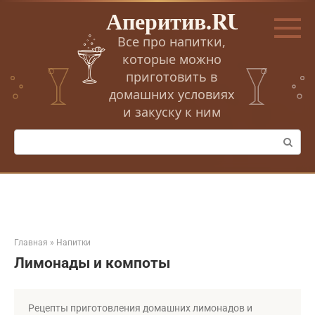
Перейти
Аперитив.RU
к
контенту
Все про напитки,
которые можно
приготовить в
домашних условиях
и закуску к ним
Поиск:
Главная
»
Напитки
Лимонады и компоты
Рецепты приготовления домашних лимонадов и