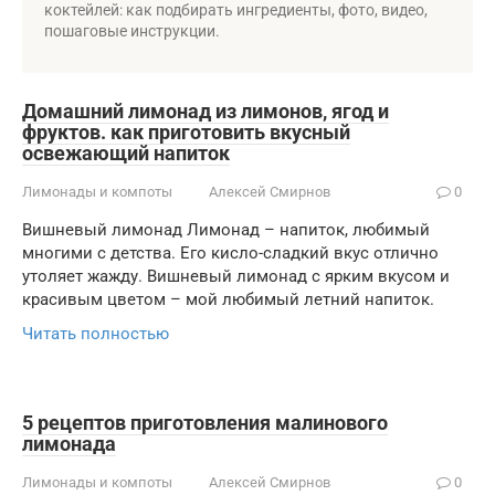
коктейлей: как подбирать ингредиенты, фото, видео,
пошаговые инструкции.
Домашний лимонад из лимонов, ягод и
фруктов. как приготовить вкусный
освежающий напиток
Лимонады и компоты
Алексей Смирнов
0
Вишневый лимонад Лимонад – напиток, любимый
многими с детства. Его кисло-сладкий вкус отлично
утоляет жажду. Вишневый лимонад с ярким вкусом и
красивым цветом – мой любимый летний напиток.
Читать полностью
5 рецептов приготовления малинового
лимонада
Лимонады и компоты
Алексей Смирнов
0