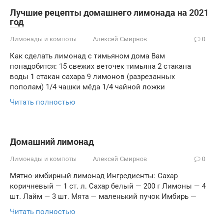
Лучшие рецепты домашнего лимонада на 2021
год
Лимонады и компоты
Алексей Смирнов
0
Как сделать лимонад с тимьяном дома Вам
понадобится: 15 свежих веточек тимьяна 2 стакана
воды 1 стакан сахара 9 лимонов (разрезанных
пополам) 1/4 чашки мёда 1/4 чайной ложки
Читать полностью
Домашний лимонад
Лимонады и компоты
Алексей Смирнов
0
Мятно-имбирный лимонад Ингредиенты: Сахар
коричневый — 1 ст. л. Сахар белый — 200 г Лимоны — 4
шт. Лайм — 3 шт. Мята — маленький пучок Имбирь —
Читать полностью