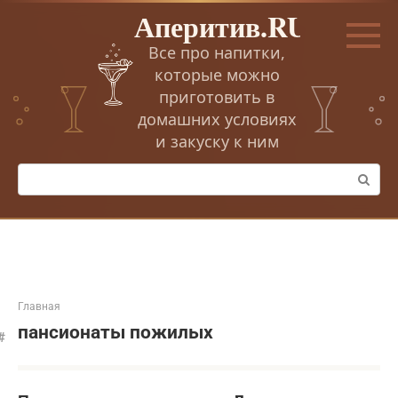
Перейти
Аперитив.RU
к
контенту
Все про напитки,
которые можно
приготовить в
домашних условиях
и закуску к ним
Поиск:
Главная
пансионаты пожилых