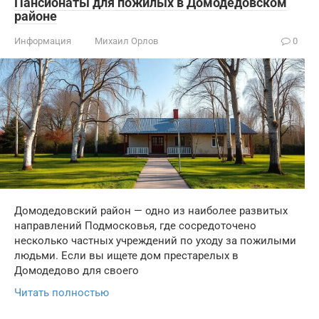
Пансионаты для пожилых в Домодедовском
районе
Информация
Михаил Орлов
0
Домодедовский район — одно из наиболее развитых
направлений Подмосковья, где сосредоточено
несколько частных учреждений по уходу за пожилыми
людьми. Если вы ищете дом престарелых в
Домодедово для своего
Читать полностью