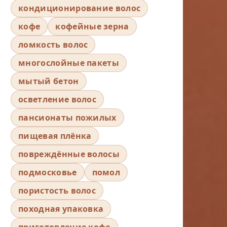
кондиционирование волос
кофе
кофейные зерна
ломкость волос
многослойные пакеты
мытый бетон
осветление волос
пансионаты пожилых
пищевая плёнка
повреждённые волосы
подмосковье
помол
пористость волос
походная упаковка
приготовление кофе