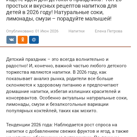
простых и вкусных рецептов напитков для
детей в 2026 году! Натуральные соки,
лимонады, смузи – порадуйте малышей!
Опубликовано:
01 Июн 2026
Напитки
Елена Петрова
Детский праздник – это всегда волнительно и
радостно! И, конечно, важной частью любого детского
торжества являются напитки. В 2026 году, как
показывает анализ рынка, родители все больше
склоняются к здоровому питанию и предпочитают
домашние напитки, избегая излишних красителей и
консервантов. Особенно актуальны натуральные соки,
лимонады, смузи и безалкогольные вариации
популярных коктейлей, таких как мохито.
Тенденции 2026 года: Наблюдается рост спроса на
напитки с добавлением свежих фруктов и ягод, а также