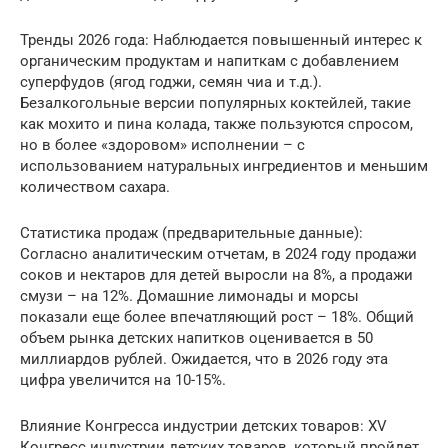
Тренды 2026 года: Наблюдается повышенный интерес к
органическим продуктам и напиткам с добавлением
суперфудов (ягод годжи, семян чиа и т.д.).
Безалкогольные версии популярных коктейлей, такие
как мохито и пина колада, также пользуются спросом,
но в более «здоровом» исполнении – с
использованием натуральных ингредиентов и меньшим
количеством сахара.
Статистика продаж (предварительные данные):
Согласно аналитическим отчетам, в 2024 году продажи
соков и нектаров для детей выросли на 8%, а продажи
смузи – на 12%. Домашние лимонады и морсы
показали еще более впечатляющий рост – 18%. Общий
объем рынка детских напитков оценивается в 50
миллиардов рублей. Ожидается, что в 2026 году эта
цифра увеличится на 10-15%.
Влияние Конгресса индустрии детских товаров: XV
Конгресс индустрии детских товаров, который пройдет