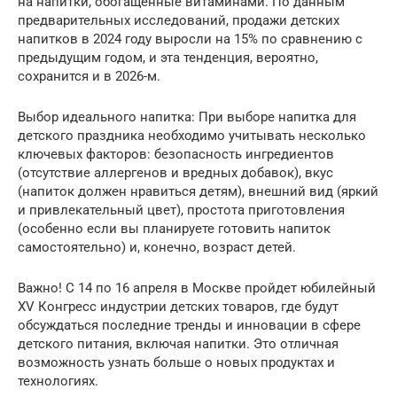
на напитки, обогащенные витаминами. По данным
предварительных исследований, продажи детских
напитков в 2024 году выросли на 15% по сравнению с
предыдущим годом, и эта тенденция, вероятно,
сохранится и в 2026-м.
Выбор идеального напитка: При выборе напитка для
детского праздника необходимо учитывать несколько
ключевых факторов: безопасность ингредиентов
(отсутствие аллергенов и вредных добавок), вкус
(напиток должен нравиться детям), внешний вид (яркий
и привлекательный цвет), простота приготовления
(особенно если вы планируете готовить напиток
самостоятельно) и, конечно, возраст детей.
Важно! С 14 по 16 апреля в Москве пройдет юбилейный
XV Конгресс индустрии детских товаров, где будут
обсуждаться последние тренды и инновации в сфере
детского питания, включая напитки. Это отличная
возможность узнать больше о новых продуктах и
технологиях.