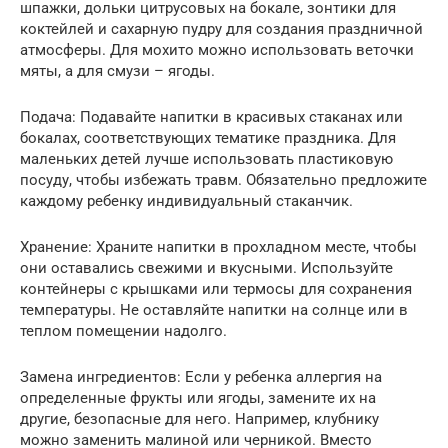
шпажки, дольки цитрусовых на бокале, зонтики для
коктейлей и сахарную пудру для создания праздничной
атмосферы. Для мохито можно использовать веточки
мяты, а для смузи – ягоды.
Подача: Подавайте напитки в красивых стаканах или
бокалах, соответствующих тематике праздника. Для
маленьких детей лучше использовать пластиковую
посуду, чтобы избежать травм. Обязательно предложите
каждому ребенку индивидуальный стаканчик.
Хранение: Храните напитки в прохладном месте, чтобы
они оставались свежими и вкусными. Используйте
контейнеры с крышками или термосы для сохранения
температуры. Не оставляйте напитки на солнце или в
теплом помещении надолго.
Замена ингредиентов: Если у ребенка аллергия на
определенные фрукты или ягоды, замените их на
другие, безопасные для него. Например, клубнику
можно заменить малиной или черникой. Вместо