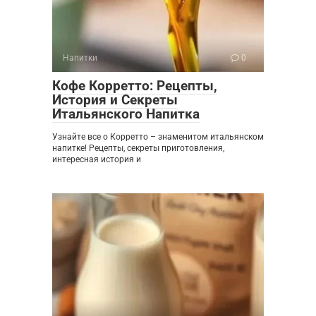
Напитки
0
Кофе Корретто: Рецепты,
История и Секреты
Итальянского Напитка
Узнайте все о Корретто – знаменитом итальянском
напитке! Рецепты, секреты приготовления,
интересная история и