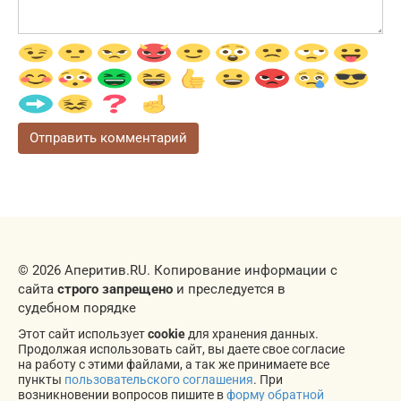
© 2026 Аперитив.RU. Копирование информации с
сайта
строго запрещено
и преследуется в
судебном порядке
Этот сайт использует
cookie
для хранения данных.
Продолжая использовать сайт, вы даете свое согласие
на работу с этими файлами, а так же принимаете все
пункты
пользовательского соглашения
. При
возникновении вопросов пишите в
форму обратной