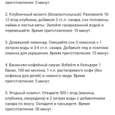
приготовления: 5 минут.
2. Клубничный мохито (безалкогольный): Разомните 10-
12 ягод клубники, добавьте 2 ст.л. сахара, сок половины
лайма и листья мяты. Залейте газированной водой и
перемешайте. Время приготовления: 10 минут.
3. Домашний лимонад: Смешайте сок 3 лимонов с 1
литром воды и 3-4 ст.л. сахара. Добавьте лед и ломтики
лимона для украшения. Время приготовления: 15 минут.
4. Бананово-кофейный смузи: Взбейте в блендере 1
банан, 100 мл молока, 1 ч.л. растворимого кофе (без
кофеина для детей) и немного меда. Время
приготовления: 5 минут.
5. Ягодный компот: Отварите 500 г ягод (малина,
клубника, смородина) в 2 литрах воды с добавлением
сахара по вкусу. Охладите и процедите. Время
приготовления: 30 минут.