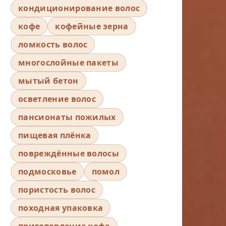
кондиционирование волос
кофе
кофейные зерна
ломкость волос
многослойные пакеты
мытый бетон
осветление волос
пансионаты пожилых
пищевая плёнка
повреждённые волосы
подмосковье
помол
пористость волос
походная упаковка
приготовление кофе