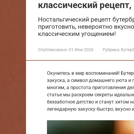
классический рецепт, 
Ностальгический рецепт бутерб
приготовить, невероятно вкусно
классическим угощением!
Опубликовано:
01 Июн 2026
Рубрика:
Бутер
Окунитесь в мир воспоминаний! Бутер
закуска, а символ домашнего уюта и 
многим, а простота приготовления де
статье мы раскроем секреты идеальны
беззаботное детство и станут хитом н
легендарную закуску быстро, вкусно и