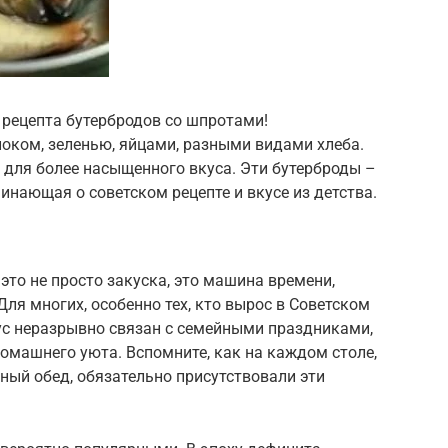
 рецепта бутербродов со шпротами!
оком, зеленью, яйцами, разными видами хлеба.
 для более насыщенного вкуса. Эти бутерброды –
инающая о советском рецепте и вкусе из детства.
это не просто закуска, это машина времени,
Для многих, особенно тех, кто вырос в Советском
ус неразрывно связан с семейными праздниками,
омашнего уюта. Вспомните, как на каждом столе,
сный обед, обязательно присутствовали эти