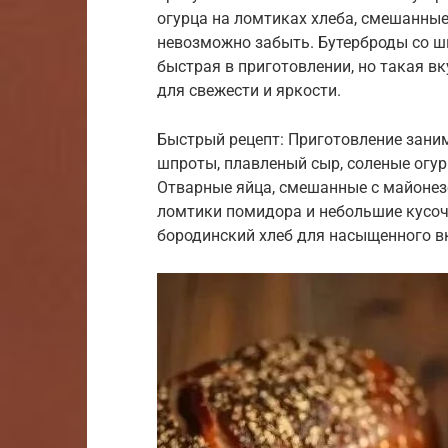
огурца на ломтиках хлеба, смешанные
невозможно забыть. Бутерброды со шп
быстрая в приготовлении, но такая в
для свежести и яркости.
Быстрый рецепт: Приготовление заним
шпроты, плавленый сыр, соленые огурц
Отварные яйца, смешанные с майонез
ломтики помидора и небольшие кусоч
бородинский хлеб для насыщенного в