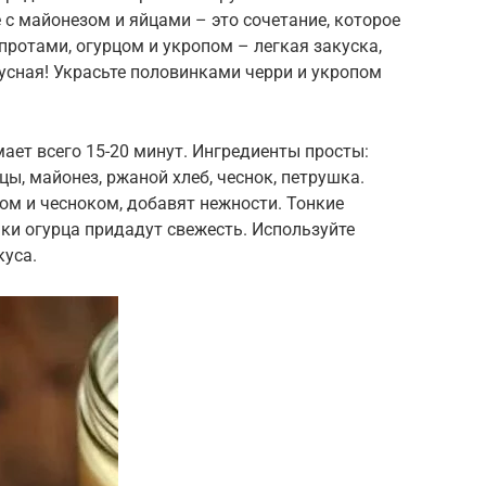
 с майонезом и яйцами – это сочетание, которое
ротами, огурцом и укропом – легкая закуска,
кусная! Украсьте половинками черри и укропом
ает всего 15-20 минут. Ингредиенты просты:
ы, майонез, ржаной хлеб, чеснок, петрушка.
ом и чесноком, добавят нежности. Тонкие
ки огурца придадут свежесть. Используйте
куса.