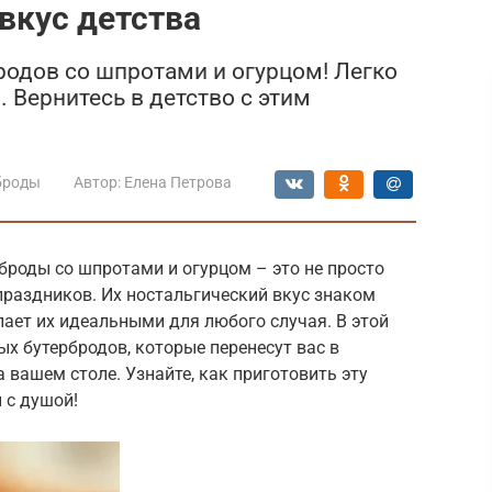
вкус детства
родов со шпротами и огурцом! Легко
. Вернитесь в детство с этим
броды
Автор:
Елена Петрова
броды со шпротами и огурцом – это не просто
праздников. Их ностальгический вкус знаком
лает их идеальными для любого случая. В этой
х бутербродов, которые перенесут вас в
а вашем столе. Узнайте, как приготовить эту
 с душой!