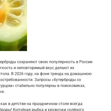
терброды сохраняют свою популярность в России
егкость и неповторимый вкус делают их
тола. В 2026 году, на фоне тренда на домашнюю
востребованности. Запросы «бутерброды со
гурцом» стабильно популярны в поисковиках,
ки.
 как в детстве на праздничном столе всегда
броды! Копчёная рыбка и кружочки солёного