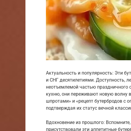
Актуальность и популярность: Эти бу
и СНГ десятилетиями. Доступность, л
неотъемлемой частью праздничного с
кухню, они переживают новую волну 
шпротами» и «рецепт бутербродов с о
подтверждая их статус вечной класси
Вдохновение из прошлого: Вспомните,
присутствовали эти аппетитные бутер