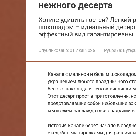
нежного десерта
Хотите удивить гостей? Легкий 
шоколадом – идеальный десерт
эффектный вид гарантированы.
Опубликовано:
01 Июн 2026
Рубрика:
Бутер
Канапе с малиной и белым шоколадом
украшением любого праздничного сто
белого шоколада и легкой кислинки 
Этот десерт прост в приготовлении, 
представлявшие собой небольшие зак
мы можем наслаждаться сладкими вар
История канапе берет начало в средне
съедобными тарелками для различных