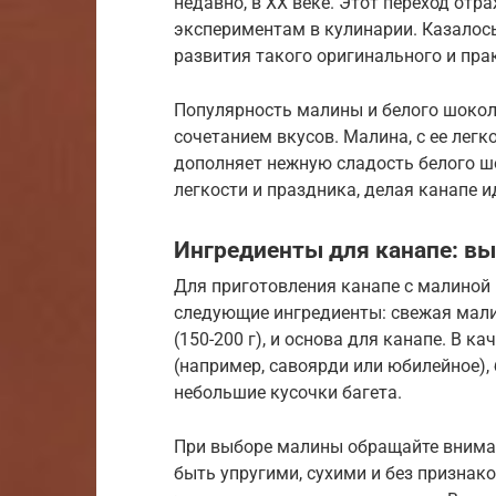
недавно, в XX веке. Этот переход от
экспериментам в кулинарии. Казалось 
развития такого оригинального и прак
Популярность малины и белого шокол
сочетанием вкусов. Малина, с ее лег
дополняет нежную сладость белого ш
легкости и праздника, делая канапе 
Ингредиенты для канапе: вы
Для приготовления канапе с малиной
следующие ингредиенты: свежая мали
(150-200 г), и основа для канапе. В 
(например, савоярди или юбилейное),
небольшие кусочки багета.
При выборе малины обращайте вниман
быть упругими, сухими и без признако