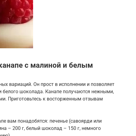
 канапе с малиной и белым
ных вариаций. Он прост в исполнении и позволяет
 белого шоколада. Канапе получаются нежными,
ми. Приготовьтесь к восторженным отзывам
пе вам понадобятся: печенье (савоярди или
на – 200 г, белый шоколад – 150 г, немного
нию).