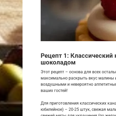
Рецепт 1: Классический
шоколадом
Этот рецепт – основа для всех осталь
максимально раскрыть вкус малины и
воздушными и невероятно аппетитны
ваших гостей!
Для приготовления классических кана
юбилейное) – 20-25 штук, свежая мали
свежей мяты для украшения (по жела