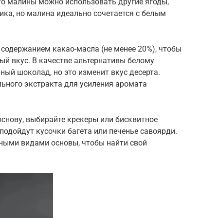
сто малины можно использовать другие ягоды,
вика, но малина идеально сочетается с белым
содержанием какао-масла (не менее 20%), чтобы
ый вкус. В качестве альтернативы белому
ый шоколад, но это изменит вкус десерта.
ьного экстракта для усиления аромата
основу, выбирайте крекеры или бисквитное
 подойдут кусочки багета или печенье савоярди.
зными видами основы, чтобы найти свой