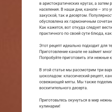
в аристократических кругах, а затем 
населения. В наши дни, канапе – это
закуской, так и десертом. Популярно
обусловлена их гармоничным сочета
Как кажется, вот откуда следует вест
практичного по своей сути блюда, как
Этот рецепт идеально подходит для те
Приготовление канапе не займет мног
Попробуйте приготовить эти нежные к
В этой статье мы рассмотрим три вар
шоколадом: классический рецепт, кан
освежающей мяты. Мы также поделим
восхитительного десерта.
Приготовьтесь окунуться в мир нежн
кулинарии!