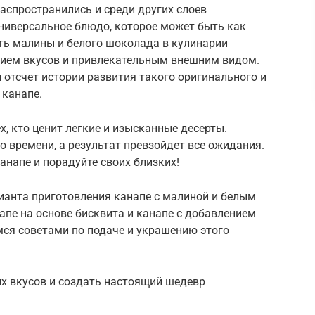
распространились и среди других слоев
 универсальное блюдо, которое может быть как
сть малины и белого шоколада в кулинарии
нием вкусов и привлекательным внешним видом.
и отсчет истории развития такого оригинального и
 канапе.
х, кто ценит легкие и изысканные десерты.
о времени, а результат превзойдет все ожидания.
анапе и порадуйте своих близких!
ианта приготовления канапе с малиной и белым
апе на основе бисквита и канапе с добавлением
ся советами по подаче и украшению этого
ых вкусов и создать настоящий шедевр