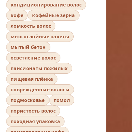
кондиционирование волос
кофе
кофейные зерна
ломкость волос
многослойные пакеты
мытый бетон
осветление волос
пансионаты пожилых
пищевая плёнка
повреждённые волосы
подмосковье
помол
пористость волос
походная упаковка
приготовление кофе