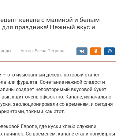
рецепт канапе с малиной и белым
 для праздника! Нежный вкус и
броды
Автор:
Елена Петрова
 – это изысканный десерт, который станет
ла или фуршета. Сочетание нежной сладости
малины создает неповторимый вкусовой букет.
но выглядит очень эффектно. Канапе, изначально
уски, эволюционировали со временем, и сегодня
иантами, такими как этот.
вековой Европе, где куски хлеба служили
 начинок. Со временем, канапе стали популярны