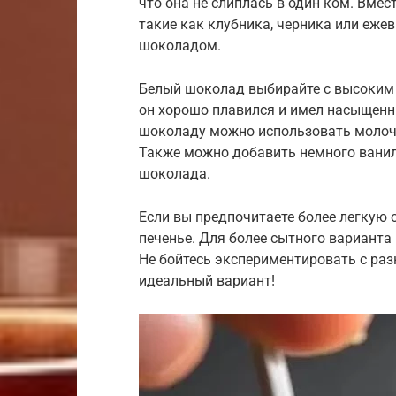
что она не слиплась в один ком. Вме
такие как клубника, черника или еже
шоколадом.
Белый шоколад выбирайте с высоким 
он хорошо плавился и имел насыщенн
шоколаду можно использовать молочн
Также можно добавить немного ванил
шоколада.
Если вы предпочитаете более легкую 
печенье. Для более сытного варианта
Не бойтесь экспериментировать с ра
идеальный вариант!