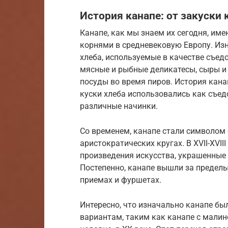
История канапе: от закуски 
Канапе, как мы знаем их сегодня, им
корнями в средневековую Европу. Изнач
хлеба, используемые в качестве съе
мясные и рыбные деликатесы, сыры и
посуды во время пиров. История кана
куски хлеба использовались как съе
различные начинки.
Со временем, канапе стали символом 
аристократических кругах. В XVII-XVII
произведения искусства, украшенные
Постепенно, канапе вышли за пределы
приемах и фуршетах.
Интересно, что изначально канапе бы
вариантам, таким как канапе с мали