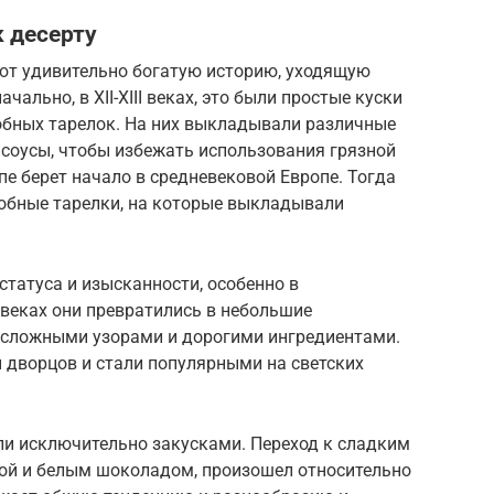
к десерту
еют удивительно богатую историю, уходящую
ально, в XII-XIII веках, это были простые куски
добных тарелок. На них выкладывали различные
 соусы, чтобы избежать использования грязной
пе берет начало в средневековой Европе. Тогда
добные тарелки, на которые выкладывали
статуса и изысканности, особенно в
I веках они превратились в небольшие
 сложными узорами и дорогими ингредиентами.
 дворцов и стали популярными на светских
ли исключительно закусками. Переход к сладким
ной и белым шоколадом, произошел относительно