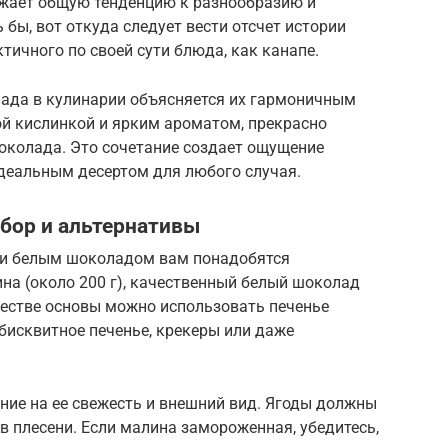
ражает общую тенденцию к разнообразию и
бы, вот откуда следует вести отсчет истории
тичного по своей сути блюда, как канапе.
ада в кулинарии объясняется их гармоничным
кой кислинкой и ярким ароматом, прекрасно
околада. Это сочетание создает ощущение
идеальным десертом для любого случая.
бор и альтернативы
 и белым шоколадом вам понадобятся
на (около 200 г), качественный белый шоколад
качестве основы можно использовать печенье
 бисквитное печенье, крекеры или даже
ие на ее свежесть и внешний вид. Ягоды должны
в плесени. Если малина замороженная, убедитесь,