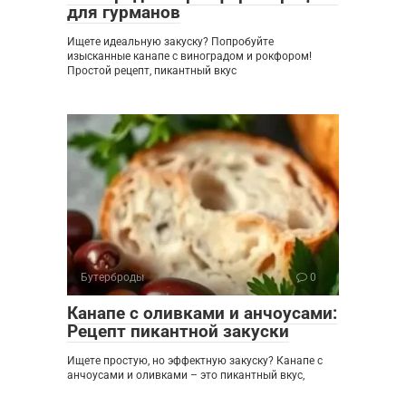
для гурманов
Ищете идеальную закуску? Попробуйте
изысканные канапе с виноградом и рокфором!
Простой рецепт, пикантный вкус
Бутерброды
0
Канапе с оливками и анчоусами:
Рецепт пикантной закуски
Ищете простую, но эффектную закуску? Канапе с
анчоусами и оливками – это пикантный вкус,