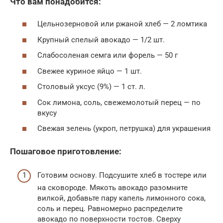
Что вам понадобится:
Цельнозерновой или ржаной хлеб — 2 ломтика
Крупный спелый авокадо — 1/2 шт.
Слабосоленая семга или форель — 50 г
Свежее куриное яйцо — 1 шт.
Столовый уксус (9%) — 1 ст. л.
Сок лимона, соль, свежемолотый перец — по
вкусу
Свежая зелень (укроп, петрушка) для украшения
Пошаговое приготовление:
Готовим основу. Подсушите хлеб в тостере или
на сковороде. Мякоть авокадо разомните
вилкой, добавьте пару капель лимонного сока,
соль и перец. Равномерно распределите
авокадо по поверхности тостов. Сверху