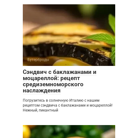
Бутерброды
0
Сэндвич с баклажанами и
моцареллой: рецепт
средиземноморского
наслаждения
Погрузитесь в солнечную Италию с нашим
рецептом сэндвича с баклажанами и моцареллой!
Нежный, пикантный