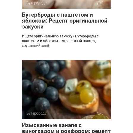
Бутерброды
0
Бутерброды с паштетом и
яблоком: Рецепт оригинальной
закуски
Ищете оригинальную закуску? Бутерброды с
паштетом и яблоком – это нежный паштет,
хрустящий хлеб
Бутерброды
0
Изысканные канапе с
виноградом и рокфором: рецепт