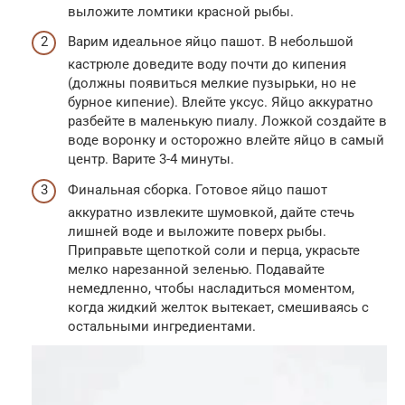
выложите ломтики красной рыбы.
Варим идеальное яйцо пашот. В небольшой
кастрюле доведите воду почти до кипения
(должны появиться мелкие пузырьки, но не
бурное кипение). Влейте уксус. Яйцо аккуратно
разбейте в маленькую пиалу. Ложкой создайте в
воде воронку и осторожно влейте яйцо в самый
центр. Варите 3-4 минуты.
Финальная сборка. Готовое яйцо пашот
аккуратно извлеките шумовкой, дайте стечь
лишней воде и выложите поверх рыбы.
Приправьте щепоткой соли и перца, украсьте
мелко нарезанной зеленью. Подавайте
немедленно, чтобы насладиться моментом,
когда жидкий желток вытекает, смешиваясь с
остальными ингредиентами.