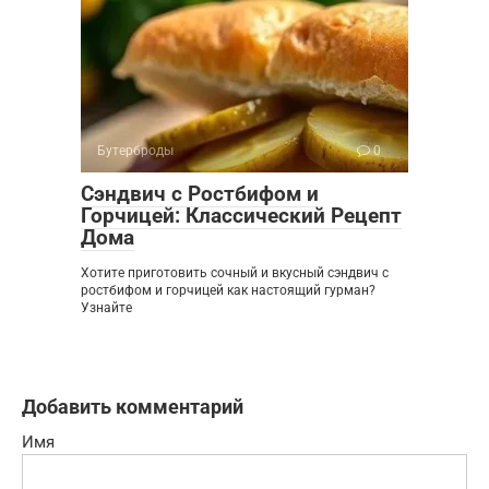
Бутерброды
0
Сэндвич с Ростбифом и
Горчицей: Классический Рецепт
Дома
Хотите приготовить сочный и вкусный сэндвич с
ростбифом и горчицей как настоящий гурман?
Узнайте
Добавить комментарий
Имя