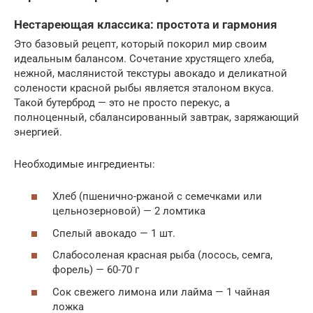
Нестареющая классика: простота и гармония
Это базовый рецепт, который покорил мир своим
идеальным балансом. Сочетание хрустящего хлеба,
нежной, маслянистой текстуры авокадо и деликатной
солености красной рыбы является эталоном вкуса.
Такой бутерброд — это не просто перекус, а
полноценный, сбалансированный завтрак, заряжающий
энергией.
Необходимые ингредиенты:
Хлеб (пшенично-ржаной с семечками или
цельнозерновой) — 2 ломтика
Спелый авокадо — 1 шт.
Слабосоленая красная рыба (лосось, семга,
форель) — 60-70 г
Сок свежего лимона или лайма — 1 чайная
ложка