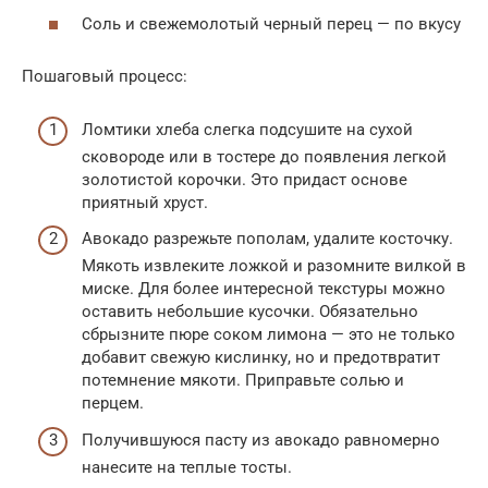
Соль и свежемолотый черный перец — по вкусу
Пошаговый процесс:
Ломтики хлеба слегка подсушите на сухой
сковороде или в тостере до появления легкой
золотистой корочки. Это придаст основе
приятный хруст.
Авокадо разрежьте пополам, удалите косточку.
Мякоть извлеките ложкой и разомните вилкой в
миске. Для более интересной текстуры можно
оставить небольшие кусочки. Обязательно
сбрызните пюре соком лимона — это не только
добавит свежую кислинку, но и предотвратит
потемнение мякоти. Приправьте солью и
перцем.
Получившуюся пасту из авокадо равномерно
нанесите на теплые тосты.