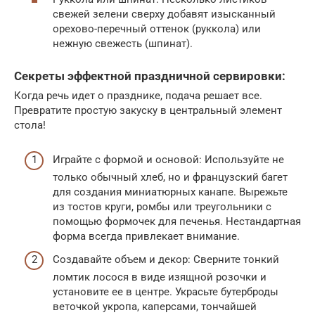
свежей зелени сверху добавят изысканный
орехово-перечный оттенок (руккола) или
нежную свежесть (шпинат).
Секреты эффектной праздничной сервировки:
Когда речь идет о празднике, подача решает все.
Превратите простую закуску в центральный элемент
стола!
Играйте с формой и основой: Используйте не
только обычный хлеб, но и французский багет
для создания миниатюрных канапе. Вырежьте
из тостов круги, ромбы или треугольники с
помощью формочек для печенья. Нестандартная
форма всегда привлекает внимание.
Создавайте объем и декор: Сверните тонкий
ломтик лосося в виде изящной розочки и
установите ее в центре. Украсьте бутерброды
веточкой укропа, каперсами, тончайшей