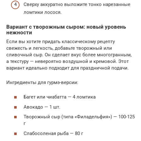
Сверху аккуратно выложите тонко нарезанные
ломтики лосося.
Вариант с творожным сыром: новый уровень
нежности
Если вы хотите придать классическому рецепту
свежесть и легкость, добавьте творожный или
сливочный сыр. Он сделает вкус более многогранным,
а текстуру — невероятно воздушной и кремовой. Этот
вариант идеально подходит для праздничной подачи.
Ингредиенты для гурмэ-версии:
Багет или чиабатта — 4 ломтика
Авокадо — 1 шт.
Творожный сыр (типа «Филадельфия») — 100-125
г
Слабосоленая рыба — 80 г