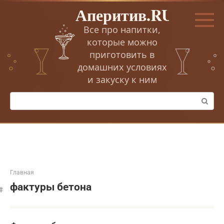
Перейти
Аперитив.RU
к
контенту
Все про напитки,
которые можно
приготовить в
домашних условиях
и закуску к ним
Поиск:
Главная
фактуры бетона