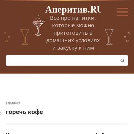
Перейти
Аперитив.RU
к
контенту
Все про напитки,
которые можно
приготовить в
домашних условиях
и закуску к ним
Поиск:
Главная
горечь кофе