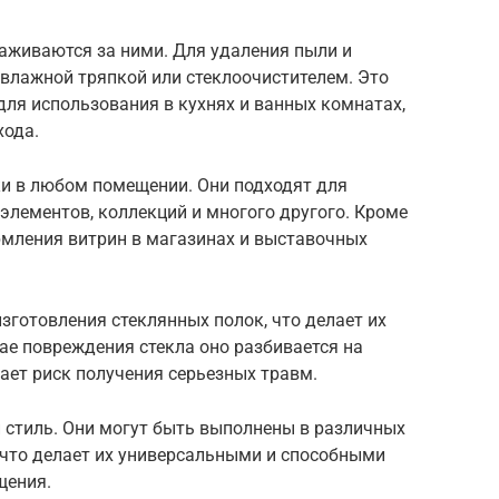
хаживаются за ними. Для удаления пыли и
 влажной тряпкой или стеклоочистителем. Это
ля использования в кухнях и ванных комнатах,
хода.
и в любом помещении. Они подходят для
 элементов, коллекций и многого другого. Кроме
рмления витрин в магазинах и выставочных
зготовления стеклянных полок, что делает их
ае повреждения стекла оно разбивается на
ает риск получения серьезных травм.
 стиль. Они могут быть выполнены в различных
 что делает их универсальными и способными
щения.