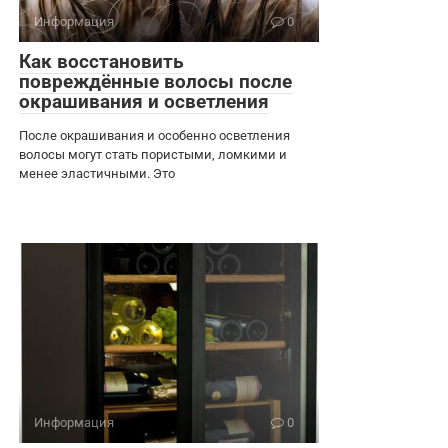
Информация
0
Как восстановить
повреждённые волосы после
окрашивания и осветления
После окрашивания и особенно осветления
волосы могут стать пористыми, ломкими и
менее эластичными. Это
Информация
0