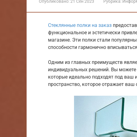
Опубликовано:
21 Сен 2023
Рубрика:
Инфор
Стеклянные полки на заказ
предостав
функциональное и эстетически привле
магазине. Эти полки стали популярны
способности гармонично вписываться
Одним из главных преимуществ являе
индивидуальных решений. Вы можете в
которые идеально подходят под ваш и
пространство, которое отражает ваш с