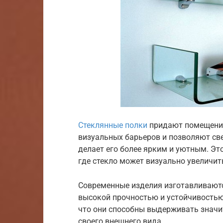
Стеклянные полки
придают помещению
визуальных барьеров и позволяют све
делает его более ярким и уютным. Эт
где стекло может визуально увеличит
Современные изделия изготавливаются
высокой прочностью и устойчивостью
что они способны выдерживать значи
своего внешнего вида.