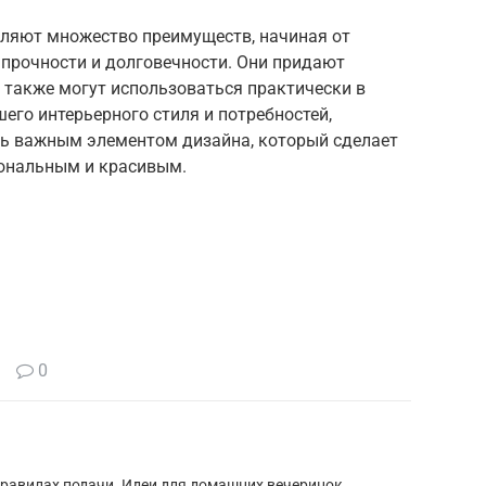
вляют множество преимуществ, начиная от
 прочности и долговечности. Они придают
 а также могут использоваться практически в
го интерьерного стиля и потребностей,
ать важным элементом дизайна, который сделает
иональным и красивым.
0
правилах подачи. Идеи для домашних вечеринок.