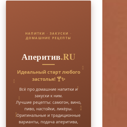
НАПИТКИ · ЗАКУСКИ ·
ДОМАШНИЕ РЕЦЕПТЫ
Аперитив
.RU
Идеальный старт любого
застолья! 🍸✨
Всё про домашние напитки и
закуски к ним.
Лучшие рецепты: самогон, вино,
пиво, настойки, ликёры.
Оригинальные и традиционные
варианты, подача аперитива,