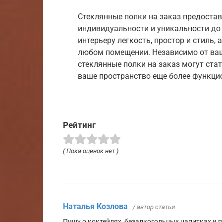
Стеклянные полки на заказ предоста
индивидуальности и уникальности до
интерьеру легкость, простор и стиль,
любом помещении. Независимо от ваше
стеклянные полки на заказ могут ст
ваше пространство еще более функц
Рейтинг
( Пока оценок нет )
Наталья Козлова
/ автор статьи
Пишу о коктейлях, безалкогольных напитках и 