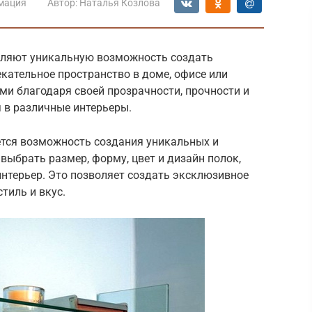
мация
Автор:
Наталья Козлова
ляют уникальную возможность создать
кательное пространство в доме, офисе или
ми благодаря своей прозрачности, прочности и
 в различные интерьеры.
тся возможность создания уникальных и
ыбрать размер, форму, цвет и дизайн полок,
нтерьер. Это позволяет создать эксклюзивное
тиль и вкус.