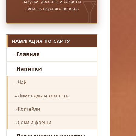
закуски, десерты и секреты
лёгкого, вкусного вечера.
НАВИГАЦИЯ ПО САЙТУ
Главная
Напитки
Чай
Лимонады и компоты
Коктейли
Соки и фреши