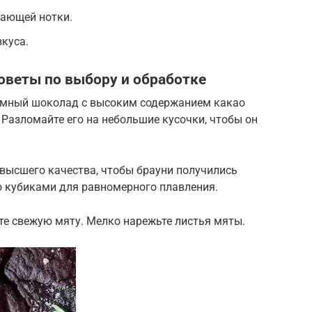
жающей нотки.
вкуса.
оветы по выбору и обработке
емный шоколад с высоким содержанием какао
 Разломайте его на небольшие кусочки, чтобы он
 высшего качества, чтобы брауни получились
 кубиками для равномерного плавления.
те свежую мяту. Мелко нарежьте листья мяты.