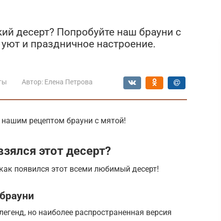
ий десерт? Попробуйте наш брауни с
 уют и праздничное настроение.
ты
Автор:
Елена Петрова
 нашим рецептом брауни с мятой!
взялся этот десерт?
 как появился этот всеми любимый десерт!
брауни
егенд, но наиболее распространенная версия