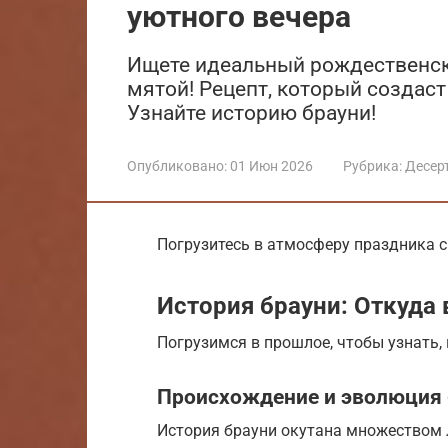
уютного вечера
Ищете идеальный рождественск
мятой! Рецепт, который создаст
Узнайте историю брауни!
Опубликовано:
01 Июн 2026
Рубрика:
Десер
Погрузитесь в атмосферу праздника с
История брауни: Откуда 
Погрузимся в прошлое, чтобы узнать,
Происхождение и эволюция 
История брауни окутана множеством л