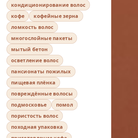
кондиционирование волос
кофе
кофейные зерна
ломкость волос
многослойные пакеты
мытый бетон
осветление волос
пансионаты пожилых
пищевая плёнка
повреждённые волосы
подмосковье
помол
пористость волос
походная упаковка
приготовление кофе