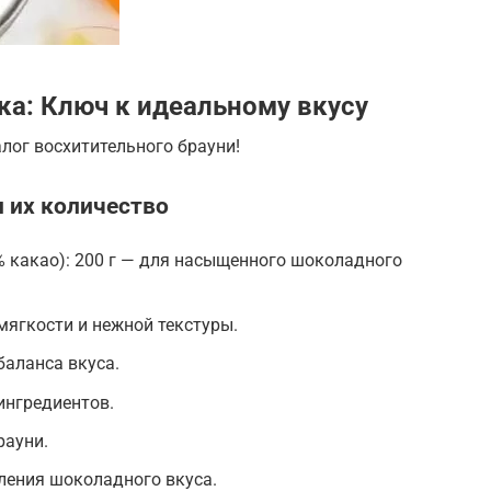
ка: Ключ к идеальному вкусу
лог восхитительного брауни!
 их количество
 какао): 200 г — для насыщенного шоколадного
мягкости и нежной текстуры.
баланса вкуса.
ингредиентов.
рауни.
иления шоколадного вкуса.