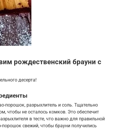
вим рождественский брауни с
ельного десерта!
гредиенты
ао-порошок, разрыхлитель и соль. Тщательно
м, чтобы не осталось комков. Это обеспечит
азрыхлителя в тесте, что важно для правильной
ао-порошок свежий, чтобы брауни получились