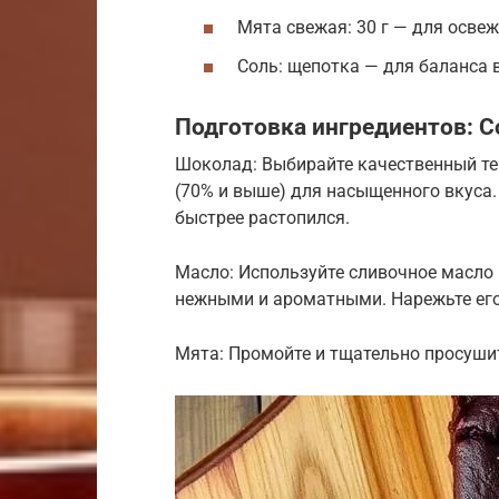
Мята свежая: 30 г — для осве
Соль: щепотка — для баланса 
Подготовка ингредиентов: С
Шоколад: Выбирайте качественный т
(70% и выше) для насыщенного вкуса.
быстрее растопился.
Масло: Используйте сливочное масло
нежными и ароматными. Нарежьте его
Мята: Промойте и тщательно просуши