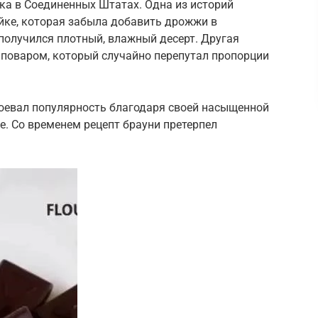
века в Соединенных Штатах. Одна из историй
йке, которая забыла добавить дрожжи в
 получился плотный, влажный десерт. Другая
 поваром, который случайно перепутал пропорции
воевал популярность благодаря своей насыщенной
е. Со временем рецепт брауни претерпел