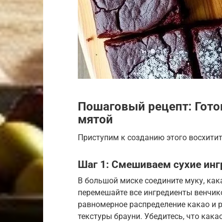
Пошаговый рецепт: Гото
мятой
Приступим к созданию этого восхитит
Шаг 1: Смешиваем сухие ин
В большой миске соедините муку, как
перемешайте все ингредиенты венчико
равномерное распределение какао и р
текстуры брауни. Убедитесь, что как