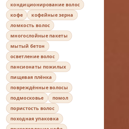
кондиционирование волос
кофе
кофейные зерна
ломкость волос
многослойные пакеты
мытый бетон
осветление волос
пансионаты пожилых
пищевая плёнка
повреждённые волосы
подмосковье
помол
пористость волос
походная упаковка
приготовление кофе