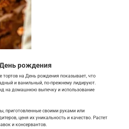
 День рождения
 тортов на День рождения показывает, что
ладный и ванильный, по-прежнему лидируют.
енд на домашнюю выпечку и использование
ы, приготовленные своими руками или
итеров, ценя их уникальность и качество. Растет
бавок и консервантов.