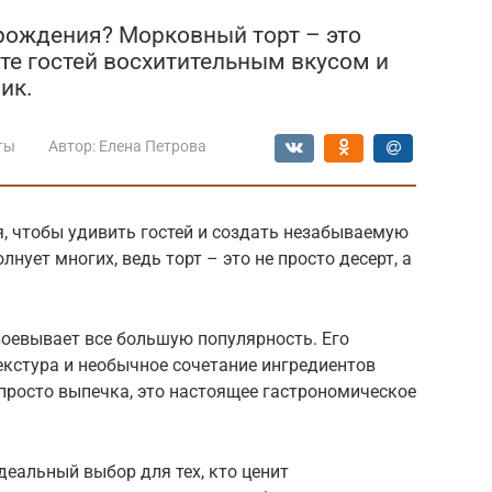
рождения? Морковный торт – это
ите гостей восхитительным вкусом и
ик.
ты
Автор:
Елена Петрова
, чтобы удивить гостей и создать незабываемую
нует многих, ведь торт – это не просто десерт, а
воевывает все большую популярность. Его
текстура и необычное сочетание ингредиентов
просто выпечка, это настоящее гастрономическое
деальный выбор для тех, кто ценит