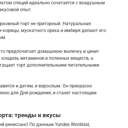
матом специй идеально сочетается с воздушным
вкусовой опыт.
морковный торт не приторный. Натуральная
 корицы, мускатного ореха и имбиря делают его
ым.
 кто предпочитает домашнюю выпечку и ценит
 кладезь витаминов и полезных веществ, а
огащает торт дополнительными питательными
авится и детям, и взрослым. Он прекрасно
енно для Дня рождения, и станет настоящим
рта: тренды и вкусы
 ренессанс! По данным Yandex.Wordstat,