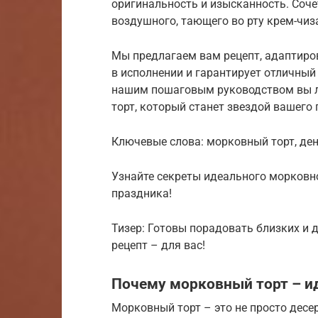
оригинальность и изысканность. Соч
воздушного, тающего во рту крем-чиз
Мы предлагаем вам рецепт, адаптиро
в исполнении и гарантирует отличный
нашим пошаговым руководством вы л
торт, который станет звездой вашего
Ключевые слова: морковный торт, день
Узнайте секреты идеального морковно
праздника!
Тизер: Готовы порадовать близких и 
рецепт – для вас!
Почему морковный торт – 
Морковный торт – это не просто десер