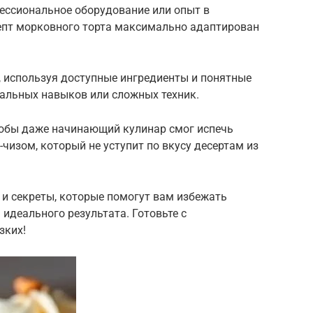
фессиональное оборудование или опыт в
епт морковного торта максимально адаптирован
, используя доступные ингредиенты и понятные
иальных навыков или сложных техник.
тобы даже начинающий кулинар смог испечь
чизом, который не уступит по вкусу десертам из
и секреты, которые помогут вам избежать
идеального результата. Готовьте с
зких!