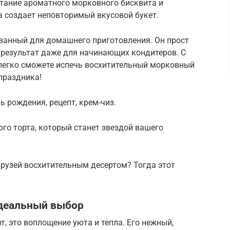
етание ароматного морковного бисквита и
а создает неповторимый вкусовой букет.
ванный для домашнего приготовления. Он прост
 результат даже для начинающих кондитеров. С
егко сможете испечь восхитительный морковный
 праздника!
 рождения, рецепт, крем-чиз.
го торта, который станет звездой вашего
друзей восхитительным десертом? Тогда этот
идеальный выбор
т, это воплощение уюта и тепла. Его нежный,