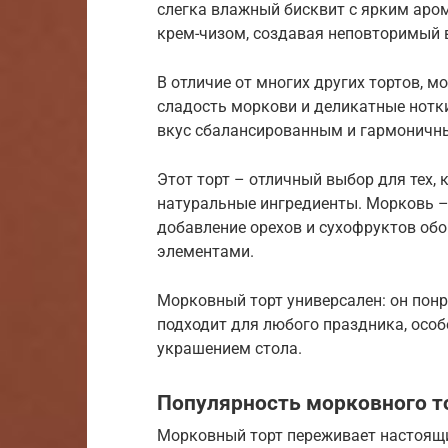
слегка влажный бисквит с ярким аро
крем-чизом, создавая неповторимый 
В отличие от многих других тортов, 
сладость моркови и деликатные нотки
вкус сбалансированным и гармоничн
Этот торт – отличный выбор для тех,
натуральные ингредиенты. Морковь –
добавление орехов и сухофруктов об
элементами.
Морковный торт универсален: он понр
подходит для любого праздника, особ
украшением стола.
Популярность морковного то
Морковный торт переживает настоящий