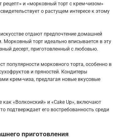
 рецепт» и «морковный торт с крем-чизом»
 свидетельствует о растущем интересе к этому
 искусстве отдают предпочтение домашней
. Морковный торт идеально вписывается в эту
зный десерт, приготовленный с любовью.
ст популярности морковного торта, особенно в
 сухофруктов и пряностей. Кондитеры
ми крем-чиза, предлагая новые вкусовые
е как «Волконский» и «Cake Up», включают
что подтверждает его востребованность среди
ашнего приготовления