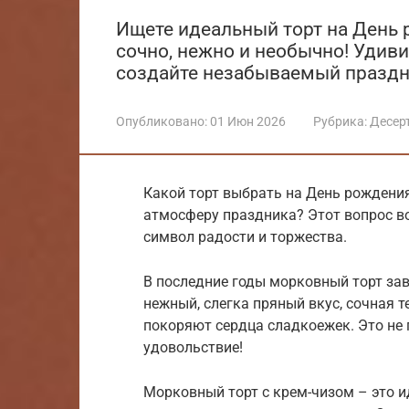
Ищете идеальный торт на День 
сочно, нежно и необычно! Удив
создайте незабываемый праздн
Опубликовано:
01 Июн 2026
Рубрика:
Десер
Какой торт выбрать на День рождения
атмосферу праздника? Этот вопрос вол
символ радости и торжества.
В последние годы морковный торт за
нежный, слегка пряный вкус, сочная 
покоряют сердца сладкоежек. Это не 
удовольствие!
Морковный торт с крем-чизом – это и