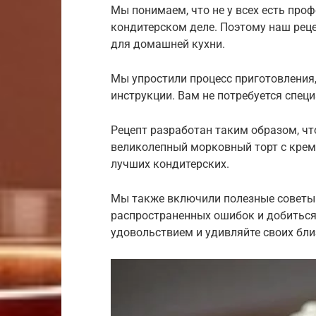
Мы понимаем, что не у всех есть про
кондитерском деле. Поэтому наш рец
для домашней кухни.
Мы упростили процесс приготовления
инструкции. Вам не потребуется спец
Рецепт разработан таким образом, ч
великолепный морковный торт с крем-
лучших кондитерских.
Мы также включили полезные советы 
распространенных ошибок и добиться 
удовольствием и удивляйте своих бли