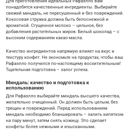
Для приготовления идеальных Рафаэлло вам
понадобятся качественные ингредиенты. Выбирайте
свежий миндаль, не пересушенный и без повреждений.
Кокосовая стружка должна быть белоснежной и
ароматной. Сгущенное молоко – цельное, без
добавления растительных жиров. Белый шоколад – с
высоким содержанием какао-масла.
Качество ингредиентов напрямую влияет на вкус и
текстуру конфет. Не экономьте на продуктах, чтобы ваш
Рафаэлло получился по-настоящему восхитительным!
Тщательная подготовка – залог успеха.
Миндаль: качество и подготовка к
использованию
Для Рафаэлло выбирайте миндаль высшего качества,
желательно очищенный. Он должен быть целым, без
трещин и повреждений. Перед использованием
миндаль необходимо бланшировать – залить кипятком
на пару минут, затем снять кожицу. Это сделает
конфеты более нежными и изысканными.