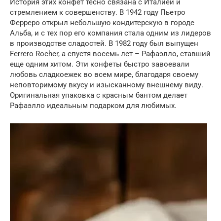
История этих конфет тесно связана с Италией и
стремлением к совершенству. В 1942 году Пьетро
Ферреро открыл небольшую кондитерскую в городе
Альба, и с тех пор его компания стала одним из лидеров
в производстве сладостей. В 1982 году был выпущен
Ferrero Rocher, а спустя восемь лет – Рафаэлло, ставший
еще одним хитом. Эти конфеты быстро завоевали
любовь сладкоежек во всем мире, благодаря своему
неповторимому вкусу и изысканному внешнему виду.
Оригинальная упаковка с красным бантом делает
Рафаэлло идеальным подарком для любимых.