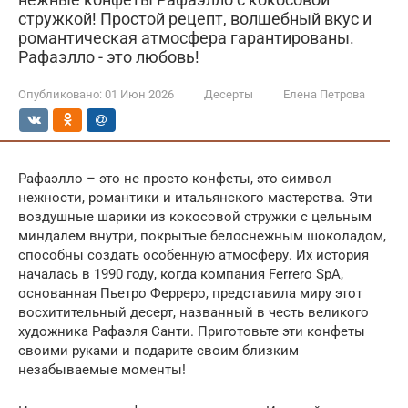
стружкой! Простой рецепт, волшебный вкус и
романтическая атмосфера гарантированы.
Рафаэлло - это любовь!
Опубликовано:
01 Июн 2026
Десерты
Елена Петрова
Рафаэлло – это не просто конфеты, это символ
нежности, романтики и итальянского мастерства. Эти
воздушные шарики из кокосовой стружки с цельным
миндалем внутри, покрытые белоснежным шоколадом,
способны создать особенную атмосферу. Их история
началась в 1990 году, когда компания Ferrero SpA,
основанная Пьетро Ферреро, представила миру этот
восхитительный десерт, названный в честь великого
художника Рафаэля Санти. Приготовьте эти конфеты
своими руками и подарите своим близким
незабываемые моменты!