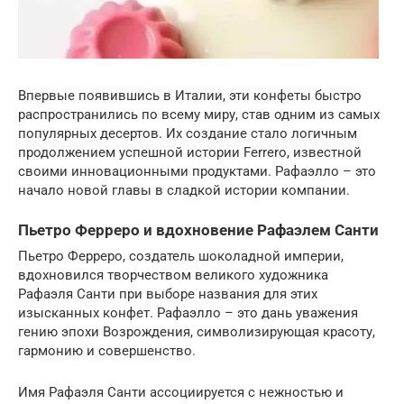
Впервые появившись в Италии, эти конфеты быстро
распространились по всему миру, став одним из самых
популярных десертов. Их создание стало логичным
продолжением успешной истории Ferrero, известной
своими инновационными продуктами. Рафаэлло – это
начало новой главы в сладкой истории компании.
Пьетро Ферреро и вдохновение Рафаэлем Санти
Пьетро Ферреро, создатель шоколадной империи,
вдохновился творчеством великого художника
Рафаэля Санти при выборе названия для этих
изысканных конфет. Рафаэлло – это дань уважения
гению эпохи Возрождения, символизирующая красоту,
гармонию и совершенство.
Имя Рафаэля Санти ассоциируется с нежностью и