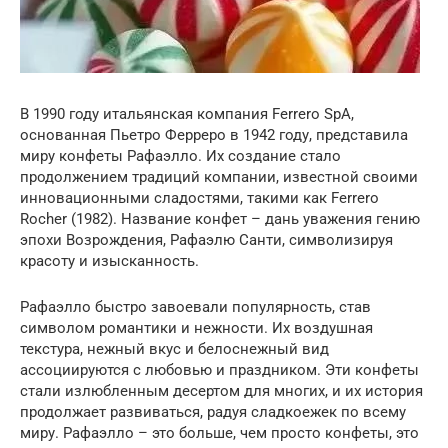
В 1990 году итальянская компания Ferrero SpA,
основанная Пьетро Ферреро в 1942 году, представила
миру конфеты Рафаэлло. Их создание стало
продолжением традиций компании, известной своими
инновационными сладостями, такими как Ferrero
Rocher (1982). Название конфет – дань уважения гению
эпохи Возрождения, Рафаэлю Санти, символизируя
красоту и изысканность.
Рафаэлло быстро завоевали популярность, став
символом романтики и нежности. Их воздушная
текстура, нежный вкус и белоснежный вид
ассоциируются с любовью и праздником. Эти конфеты
стали излюбленным десертом для многих, и их история
продолжает развиваться, радуя сладкоежек по всему
миру. Рафаэлло – это больше, чем просто конфеты, это