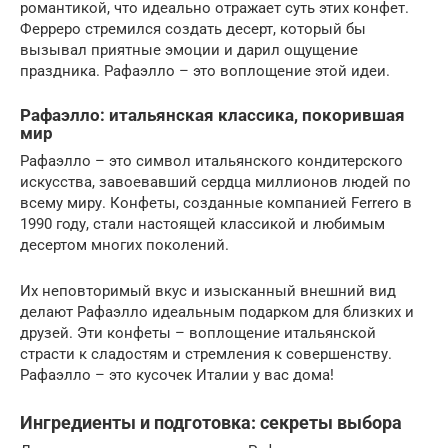
романтикой, что идеально отражает суть этих конфет.
Ферреро стремился создать десерт, который бы
вызывал приятные эмоции и дарил ощущение
праздника. Рафаэлло – это воплощение этой идеи.
Рафаэлло: итальянская классика, покорившая
мир
Рафаэлло – это символ итальянского кондитерского
искусства, завоевавший сердца миллионов людей по
всему миру. Конфеты, созданные компанией Ferrero в
1990 году, стали настоящей классикой и любимым
десертом многих поколений.
Их неповторимый вкус и изысканный внешний вид
делают Рафаэлло идеальным подарком для близких и
друзей. Эти конфеты – воплощение итальянской
страсти к сладостям и стремления к совершенству.
Рафаэлло – это кусочек Италии у вас дома!
Ингредиенты и подготовка: секреты выбора