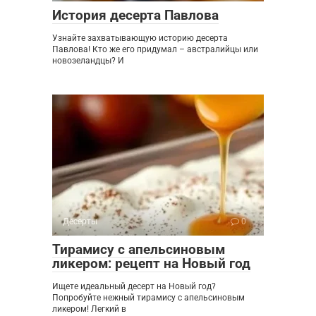
История десерта Павлова
Узнайте захватывающую историю десерта
Павлова! Кто же его придумал – австралийцы или
новозеландцы? И
Десерты
0
Тирамису с апельсиновым
ликером: рецепт на Новый год
Ищете идеальный десерт на Новый год?
Попробуйте нежный тирамису с апельсиновым
ликером! Легкий в