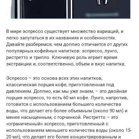
В мире эспрессо существует множество вариаций, и
легко запутаться в их названиях и особенностях.
Давайте разберемся, чем доппио отличается от других
популярных кофейных напитков: эспрессо, лунго,
ристретто и трипло. Ключевую роль играет время
экстракции и, соответственно, объем и вкус напитка.
Эспрессо – это основа всех этих напитков,
классическая порция кофе, приготовленная под
давлением. Доппио, как мы уже знаем, – это двойная
порция эспрессо, то есть 60 мл кофе. Лунго, напротив,
готовится с использованием большего количества
воды, что делает его более объемным (около 90 мл) и
менее насыщенным, с горчинкой. Ристретто – это
«ограниченный» эспрессо, приготовленный с
использованием меньшего количества воды (около 15-
20 мл), что делает его более концентрированным и