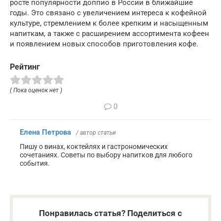
росте популярности доппио в России в ближайшие
годы. Это связано с увеличением интереса к кофейной
культуре, стремлением к более крепким и насыщенным
напиткам, а также с расширением ассортимента кофеен
и появлением новых способов приготовления кофе.
Рейтинг
( Пока оценок нет )
0
Елена Петрова
/ автор статьи
Пишу о винах, коктейлях и гастрономических
сочетаниях. Советы по выбору напитков для любого
события.
Понравилась статья? Поделиться с