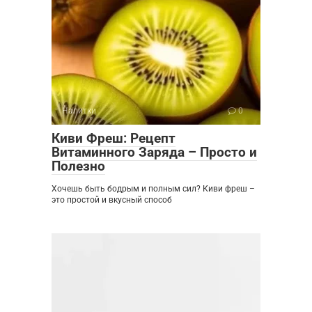
Напитки
0
Киви Фреш: Рецепт
Витаминного Заряда – Просто и
Полезно
Хочешь быть бодрым и полным сил? Киви фреш –
это простой и вкусный способ