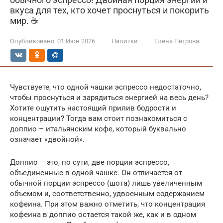
вкуса для тех, кто хочет проснуться и покорить
мир. ☕
Опубликовано:
01 Июн 2026
Напитки
Елена Петрова
Чувствуете, что одной чашки эспрессо недостаточно,
чтобы проснуться и зарядиться энергией на весь день?
Хотите ощутить настоящий прилив бодрости и
концентрации? Тогда вам стоит познакомиться с
доппио – итальянским кофе, который буквально
означает «двойной».
Доппио – это, по сути, две порции эспрессо,
объединенные в одной чашке. Он отличается от
обычной порции эспрессо (шота) лишь увеличенным
объемом и, соответственно, удвоенным содержанием
кофеина. При этом важно отметить, что концентрация
кофеина в доппио остается такой же, как и в одном