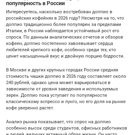
популярность в России
Интересуетесь, насколько востребован доппио в
российских кофейнях в 2026 году? Несмотря на то, что
доппио традиционно более популярен за пределами
Италии, в России наблюдается устойчивый рост его
спроса. По данным аналитических отчетов и обзоров
кофеен, доппио постепенно завоевывает сердца
любителей крепкого кофе, особенно среди тех, кто
ценит насыщенный вкус и двойную порцию бодрости.
В Москве и других крупных городах России средняя
стоимость чашки доппио в 2026 году составляет около
240 рублей, однако цена может варьироваться в
зависимости от уровня заведения и используемых
зерен. Доппио пока уступает по популярности
классическому эспрессо и лунго, но его доля на рынке
кофе уверенно растет.
Анализ рынка показывает, что спрос на доппио
особенно высок среди студентов, офисных работников
и людей, ведущих активный образ жизни. Он часто