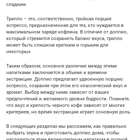
сладким.
Трипло – это, соответственно, тройная порция
эспрессо, предназначенная для тех, кто нуждается в
максимальном заряде кофеина. В отличие от доппио,
который стремится сохранить баланс вкуса, трипло
может быть слишком крепким и горьким для
некоторых.
Таким образом, основное различие между этими
напитками заключается в объеме и времени
экстракции. Доппио предлагает удвоенную порцию
эспрессо, сохраняя при этом его классический вкус и
аромат. Выбор между ними зависит от ваших
предпочтений и желаемого уровня бодрости. Помните,
что вкус и крепость черного кофе зависят от многих
критериев, но время экстракции играет основную роль.
В следующих разделах мы расскажем, как правильно
выбрать зерна и приготовить доппио дома, чтобы
насладиться этим великолепным напитком в полной