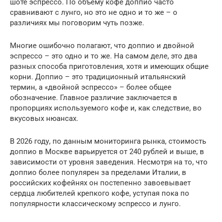
шоте эспрессо. По объему кофе доппио часто
сравнивают с лунго, но это не одно и то же – о
различиях мы поговорим чуть позже.
Многие ошибочно полагают, что доппио и двойной
эспрессо – это одно и то же. На самом деле, это два
разных способа приготовления, хотя и имеющих общие
корни. Доппио – это традиционный итальянский
термин, а «двойной эспрессо» – более общее
обозначение. Главное различие заключается в
пропорциях используемого кофе и, как следствие, во
вкусовых нюансах.
В 2026 году, по данным мониторинга рынка, стоимость
доппио в Москве варьируется от 240 рублей и выше, в
зависимости от уровня заведения. Несмотря на то, что
доппио более популярен за пределами Италии, в
российских кофейнях он постепенно завоевывает
сердца любителей крепкого кофе, уступая пока по
популярности классическому эспрессо и лунго.