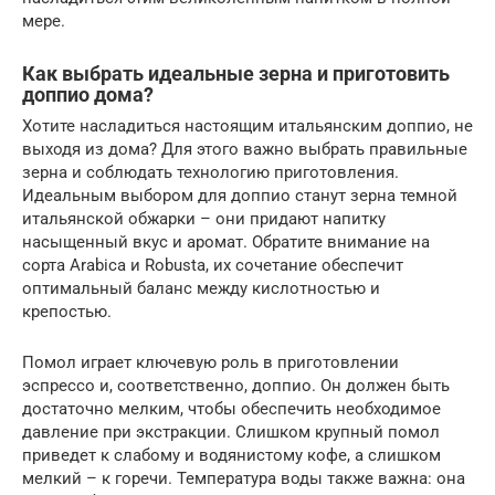
мере.
Как выбрать идеальные зерна и приготовить
доппио дома?
Хотите насладиться настоящим итальянским доппио, не
выходя из дома? Для этого важно выбрать правильные
зерна и соблюдать технологию приготовления.
Идеальным выбором для доппио станут зерна темной
итальянской обжарки – они придают напитку
насыщенный вкус и аромат. Обратите внимание на
сорта Arabica и Robusta, их сочетание обеспечит
оптимальный баланс между кислотностью и
крепостью.
Помол играет ключевую роль в приготовлении
эспрессо и, соответственно, доппио. Он должен быть
достаточно мелким, чтобы обеспечить необходимое
давление при экстракции. Слишком крупный помол
приведет к слабому и водянистому кофе, а слишком
мелкий – к горечи. Температура воды также важна: она