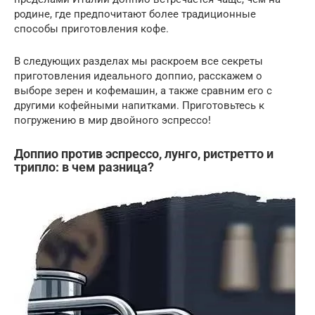
родине, где предпочитают более традиционные
способы приготовления кофе.
В следующих разделах мы раскроем все секреты
приготовления идеального доппио, расскажем о
выборе зерен и кофемашин, а также сравним его с
другими кофейными напитками. Приготовьтесь к
погружению в мир двойного эспрессо!
Доппио против эспрессо, лунго, ристретто и
трипло: в чем разница?