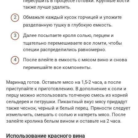
пересушить в процессе готовки. Крупные кости
также лучше удалить.
Обмажьте каждый кусок горчицей и уложите
разделанную тушку в глубокую емкость.
Далее посыпаете кроля солью, перцем и
тщательно перемешиваете все ломти, чтобы
специи распределились равномерно.
После влейте в емкость с мясом вино и снова
перемешайте все компоненты.
Маринад готов. Оставьте мясо на 1,5-2 часа, а после
приступайте к приготовлению. В дополнение к соли и
перцу можно использовать толченую смесь из корней
сельдерея и петрушки. Пикантный вкус мясу придадут
также чеснок, черный и белый перец. Пряности следует
измельчить, смешать с солью и натереть мясо. После
залейте кролика белым вином и оставьте на 2 часа.
Использование красного вина