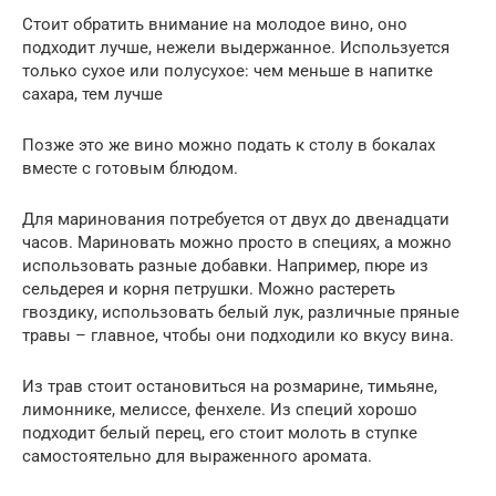
Стоит обратить внимание на молодое вино, оно
подходит лучше, нежели выдержанное. Используется
только сухое или полусухое: чем меньше в напитке
сахара, тем лучше
Позже это же вино можно подать к столу в бокалах
вместе с готовым блюдом.
Для маринования потребуется от двух до двенадцати
часов. Мариновать можно просто в специях, а можно
использовать разные добавки. Например, пюре из
сельдерея и корня петрушки. Можно растереть
гвоздику, использовать белый лук, различные пряные
травы – главное, чтобы они подходили ко вкусу вина.
Из трав стоит остановиться на розмарине, тимьяне,
лимоннике, мелиссе, фенхеле. Из специй хорошо
подходит белый перец, его стоит молоть в ступке
самостоятельно для выраженного аромата.