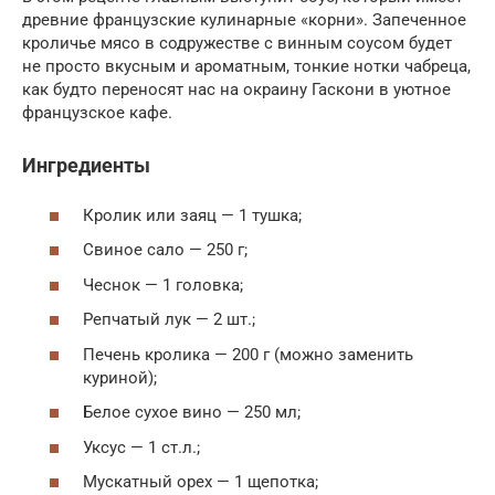
древние французские кулинарные «корни». Запеченное
кроличье мясо в содружестве с винным соусом будет
не просто вкусным и ароматным, тонкие нотки чабреца,
как будто переносят нас на окраину Гаскони в уютное
французское кафе.
Ингредиенты
Кролик или заяц — 1 тушка;
Свиное сало — 250 г;
Чеснок — 1 головка;
Репчатый лук — 2 шт.;
Печень кролика — 200 г (можно заменить
куриной);
Белое сухое вино — 250 мл;
Уксус — 1 ст.л.;
Мускатный орех — 1 щепотка;