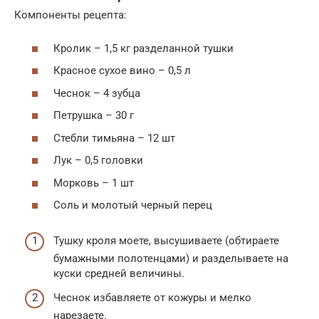
Компоненты рецепта:
Кролик – 1,5 кг разделанной тушки
Красное сухое вино – 0,5 л
Чеснок – 4 зубца
Петрушка – 30 г
Стебли тимьяна – 12 шт
Лук – 0,5 головки
Морковь – 1 шт
Соль и молотый черный перец
Тушку кроля моете, высушиваете (обтираете
бумажными полотенцами) и разделываете на
куски средней величины.
Чеснок избавляете от кожуры и мелко
нарезаете.