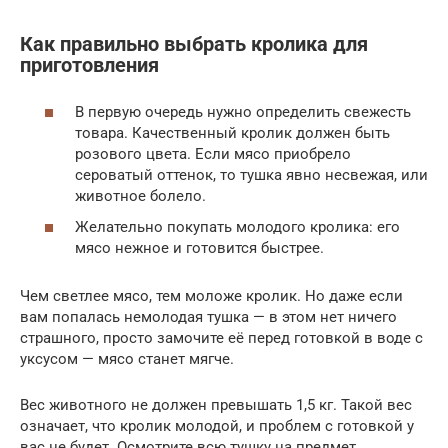
Как правильно выбрать кролика для
приготовления
В первую очередь нужно определить свежесть
товара. Качественный кролик должен быть
розового цвета. Если мясо приобрело
сероватый оттенок, то тушка явно несвежая, или
животное болело.
Желательно покупать молодого кролика: его
мясо нежное и готовится быстрее.
Чем светлее мясо, тем моложе кролик. Но даже если
вам попалась немолодая тушка — в этом нет ничего
страшного, просто замочите её перед готовкой в воде с
уксусом — мясо станет мягче.
Вес животного не должен превышать 1,5 кг. Такой вес
означает, что кролик молодой, и проблем с готовкой у
вас не будет. Осмотрите всю тушку на предмет