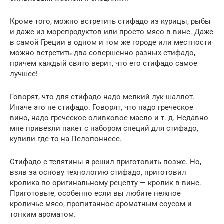
Кроме того, можно встретить стифадо из курицы, рыбы
и даже из морепродуктов или просто мясо в вине. Даже
в самой Греции в одном и том же городе или местности
можно встретить два совершенно разных стифадо,
причем каждый свято верит, что его стифадо самое
лучшее!
Говорят, что для стифадо надо мелкий лук-шаллот.
Иначе это не стифадо. Говорят, что надо греческое
вино, надо греческое оливковое масло и т. д. Недавно
мне привезли пакет с набором специй для стифадо,
купили где-то на Пелопоннесе.
Стифадо с телятины я решил приготовить позже. Но,
взяв за основу технологию стифадо, приготовил
кролика по оригинальному рецепту — кролик в вине.
Приготовьте, особенно если вы любите нежное
кроличье мясо, пропитанное ароматным соусом и
тонким ароматом.