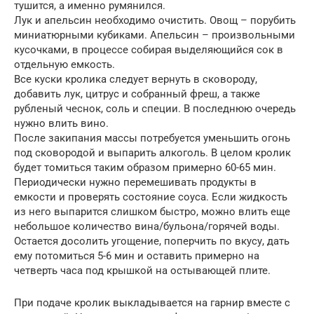
тушится, а именно румянился.
Лук и апельсин необходимо очистить. Овощ – порубить
миниатюрными кубиками. Апельсин – произвольными
кусочками, в процессе собирая выделяющийся сок в
отдельную емкость.
Все куски кролика следует вернуть в сковороду,
добавить лук, цитрус и собранный фреш, а также
рубленый чеснок, соль и специи. В последнюю очередь
нужно влить вино.
После закипания массы потребуется уменьшить огонь
под сковородой и выпарить алкоголь. В целом кролик
будет томиться таким образом примерно 60-65 мин.
Периодически нужно перемешивать продукты в
емкости и проверять состояние соуса. Если жидкость
из него выпарится слишком быстро, можно влить еще
небольшое количество вина/бульона/горячей воды.
Остается досолить угощение, поперчить по вкусу, дать
ему потомиться 5-6 мин и оставить примерно на
четверть часа под крышкой на остывающей плите.
При подаче кролик выкладывается на гарнир вместе с