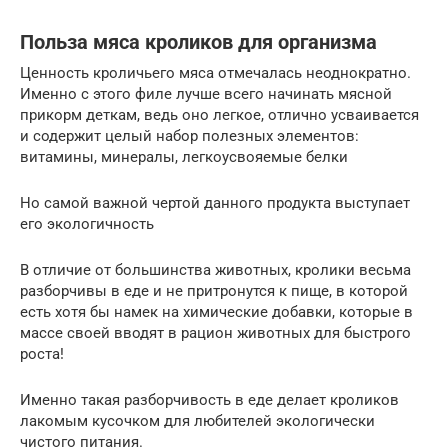
Польза мяса кроликов для организма
Ценность кроличьего мяса отмечалась неоднократно.
Именно с этого филе лучше всего начинать мясной
прикорм деткам, ведь оно легкое, отлично усваивается
и содержит целый набор полезных элементов:
витамины, минералы, легкоусвояемые белки
Но самой важной чертой данного продукта выступает
его экологичность
В отличие от большинства животных, кролики весьма
разборчивы в еде и не притронутся к пище, в которой
есть хотя бы намек на химические добавки, которые в
массе своей вводят в рацион животных для быстрого
роста!
Именно такая разборчивость в еде делает кроликов
лакомым кусочком для любителей экологически
чистого питания.