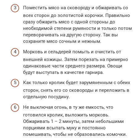
Поместить мясо на сковороду и обжаривать со
всех сторон до золотистой корочки. Правильно
сразу обжарить мясо с одной стороны до
необходимой степени румяности и только потом
переворачивать на другую сторону. Так вы
сохраните мясо сочным и нежным.
Морковь и сельдерей помыть и очистить от
внешней кожицы. Затем порезать на примерно
одинаковые части среднего размера. Овощи
будут выступать в качестве гарнира.
Как только кролик будет зарумяненным с обеих
сторон, снять его со сковороды и переложить в
отдельную посудину.
Не выключая огонь, в ту же емкость, что
готовился кролик, выложить морковь.
Обжаривать 1 – 2 минуты, затем небольшими
порциями всыпать муку и постоянно
помешивать, чтобы не образовались комочки.