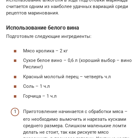
Использование алкоголя в ходе подготовки маринада
считается одним из наиболее удачных вариаций среди
рецептов маринования.
Использование белого вина
Подготовьте следующие ингредиенты:
Мясо кролика – 2 кг
Сухое белое вино – 0,6 л (хороший выбор – вино
Рислинг)
Красный молотый перец – четверть ч.л
Соль – 1 ч.л
Горчица – 1 ч.л
Приготовление начинается с обработки мяса –
его необходимо вымочить и нарезать кусками
среднего размера. Слишком маленькие ломти
делать не стоит, так как рискуете мясо