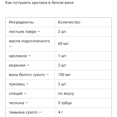
Как потушить кролика в белом вине
Ингредиенты
Количество
листьев лавра —
2 шт.
масла подсолнечного
60 мл
—
кроликов —
1 шт.
моркови —
2 шт.
вина белого сухого —
150 мл
луковиц —
2 шт.
специй —
по вкусу
чеснока —
3 зубца
тимьяна сухого —
4 г