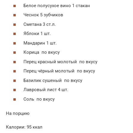
Белое полусухое вино 1 стакан
Чеснок 5 зубчиков
Сметана 3 ст.л.
Яблоки 1 шт.
Мандарин 1 шт.
Корица по вкусу
Перец красный молотый по вкусу
Перец чёрный молотый по вкусу
Базилик сушеный по вкусу
Лавровый лист 4 шт.
Соль по вкусу
На порцию
Калории: 95 ккал