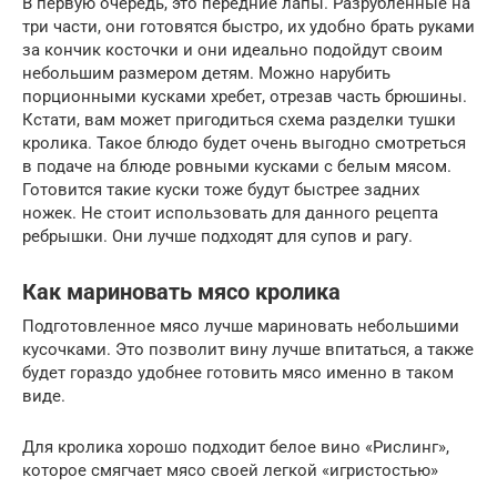
В первую очередь, это передние лапы. Разрубленные на
три части, они готовятся быстро, их удобно брать руками
за кончик косточки и они идеально подойдут своим
небольшим размером детям. Можно нарубить
порционными кусками хребет, отрезав часть брюшины.
Кстати, вам может пригодиться схема разделки тушки
кролика. Такое блюдо будет очень выгодно смотреться
в подаче на блюде ровными кусками с белым мясом.
Готовится такие куски тоже будут быстрее задних
ножек. Не стоит использовать для данного рецепта
ребрышки. Они лучше подходят для супов и рагу.
Как мариновать мясо кролика
Подготовленное мясо лучше мариновать небольшими
кусочками. Это позволит вину лучше впитаться, а также
будет гораздо удобнее готовить мясо именно в таком
виде.
Для кролика хорошо подходит белое вино «Рислинг»,
которое смягчает мясо своей легкой «игристостью»