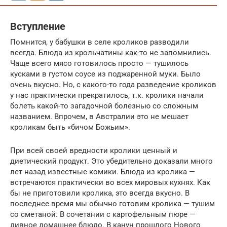
Вступление
Помнится, у бабушки в селе кроликов разводили
всегда. Блюда из крольчатины как-то не запомнились.
Чаще всего мясо готовилось просто — тушилось
кусками в густом соусе из поджаренной муки. Было
очень вкусно. Но, с какого-то года разведение кроликов
у нас практически прекратилось, т.к. кролики начали
болеть какой-то загадочной болезнью со сложным
названием. Впрочем, в Австралии это не мешает
кроликам быть «бичом Божьим».
При всей своей вредности кролики ценный и
диетический продукт. Это убедительно доказали много
лет назад известные комики. Блюда из кролика —
встречаются практически во всех мировых кухнях. Как
бы не приготовили кролика, это всегда вкусно. В
последнее время мы обычно готовим кролика — тушим
со сметаной. В сочетании с картофельным пюре —
дивное домашнее блюдо. В канун прошлого Нового