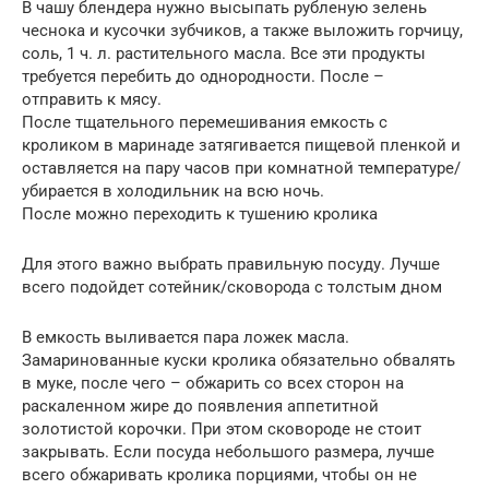
В чашу блендера нужно высыпать рубленую зелень
чеснока и кусочки зубчиков, а также выложить горчицу,
соль, 1 ч. л. растительного масла. Все эти продукты
требуется перебить до однородности. После –
отправить к мясу.
После тщательного перемешивания емкость с
кроликом в маринаде затягивается пищевой пленкой и
оставляется на пару часов при комнатной температуре/
убирается в холодильник на всю ночь.
После можно переходить к тушению кролика
Для этого важно выбрать правильную посуду. Лучше
всего подойдет сотейник/сковорода с толстым дном
В емкость выливается пара ложек масла.
Замаринованные куски кролика обязательно обвалять
в муке, после чего – обжарить со всех сторон на
раскаленном жире до появления аппетитной
золотистой корочки. При этом сковороде не стоит
закрывать. Если посуда небольшого размера, лучше
всего обжаривать кролика порциями, чтобы он не