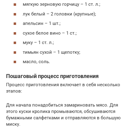
мягкую зерновую горчицу – 1 ст. л.;
лук белый – 2 головки (крупные);
апельсин – 1 шт.;
сухое белое вино – 1 ст.;
муку – 1 ст. л.;
тимьян сухой – 1 щепотку;
масло, соль.
Пошаговый процесс приготовления
Процесс приготовления включает в себя несколько
этапов:
Для начала понадобиться замариновать мясо. Для
этого куски кролика промываются, обсушиваются
бумажными салфетками и отправляются в большую
миску.