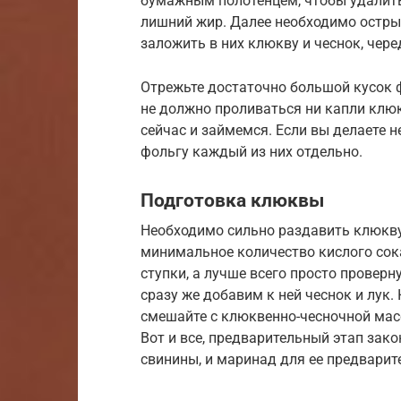
бумажным полотенцем, чтобы удалить 
лишний жир. Далее необходимо остры
заложить в них клюкву и чеснок, чер
Отрежьте достаточно большой кусок ф
не должно проливаться ни капли клю
сейчас и займемся. Если вы делаете н
фольгу каждый из них отдельно.
Подготовка клюквы
Необходимо сильно раздавить клюкву 
минимальное количество кислого сок
ступки, а лучше всего просто провер
сразу же добавим к ней чеснок и лук.
смешайте с клюквенно-чесночной массо
Вот и все, предварительный этап зак
свинины, и маринад для ее предварит