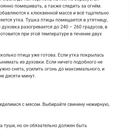
оянно помешивать, а также следить за огнём.
добавляются к клюквенной массе и всё тщательно
яется утка. Тушка птицы помещается в утятницу,
 духовка разогревается до 240 – 260 градусов, в
готовится при этой температуре в течение двух
сколько птица уже готова. Если утка покрылась
нимать из духовки. Если ничего подобного не
ужно снять, усилить огонь до максимального, и
ие десяти минут.
ределимся с мясом. Выбирайте свинину нежирную,
а туши, но он обязательно должен быть