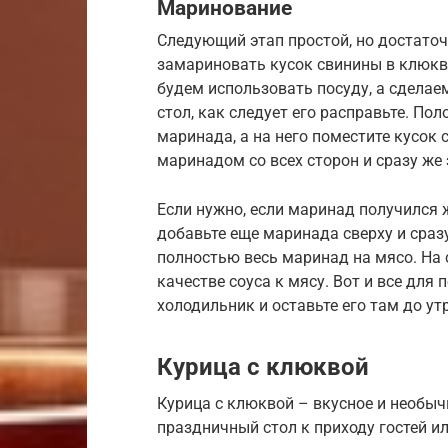
Маринование
Следующий этап простой, но достаточ
замариновать кусок свинины в клюкв
будем использовать посуду, а сделае
стол, как следует его расправьте. По
маринада, а на него поместите кусок
маринадом со всех сторон и сразу же 
Если нужно, если маринад получился 
добавьте еще маринада сверху и сраз
полностью весь маринад на мясо. На
качестве соуса к мясу. Вот и все для
холодильник и оставьте его там до ут
Курица с клюквой
Курица с клюквой – вкусное и необыч
праздничный стол к приходу гостей и