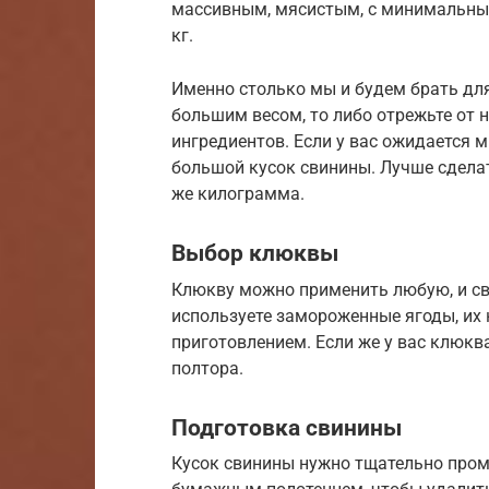
массивным, мясистым, с минимальны
кг.
Именно столько мы и будем брать для
большим весом, то либо отрежьте от н
ингредиентов. Если у вас ожидается мн
большой кусок свинины. Лучше сделат
же килограмма.
Выбор клюквы
Клюкву можно применить любую, и св
используете замороженные ягоды, их
приготовлением. Если же у вас клюква
полтора.
Подготовка свинины
Кусок свинины нужно тщательно пром