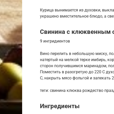
Курица вынимается из духовки, выкла
украшено вместительное блюдо, а св
Свинина с клюквенным 
9 ингридиентов
Вино перелить в небольшую миску, п
натертый на мелкой терке имбирь, кор
сторон получившимся маринадом, пол
Поместить в разогретую до 220 С дух
С, накрыть мясо фольгой и запекать 2
теги: свинина клюква рождество пра
Ингредиенты