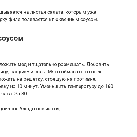
дывается на листья салата, которым уже
ерху филе поливается клюквенным соусом.
соусом
оложить мед и тщательно размешать. Добавить
ицу, паприку и соль. Мясо обмазать со всех
ожить на решетку, стоящую на противне.
овку на 10 минут. Уменьшить температуру до 160
 часа. За 30…
здничное блюдо новый год