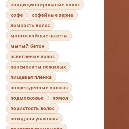
кондиционирование волос
кофе
кофейные зерна
ломкость волос
многослойные пакеты
мытый бетон
осветление волос
пансионаты пожилых
пищевая плёнка
повреждённые волосы
подмосковье
помол
пористость волос
походная упаковка
приготовление кофе