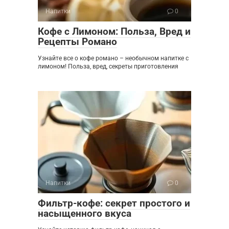
Напитки
0
Кофе с Лимоном: Польза, Вред и
Рецепты Романо
Узнайте все о кофе романо – необычном напитке с
лимоном! Польза, вред, секреты приготовления
Напитки
0
Фильтр-кофе: секрет простого и
насыщенного вкуса