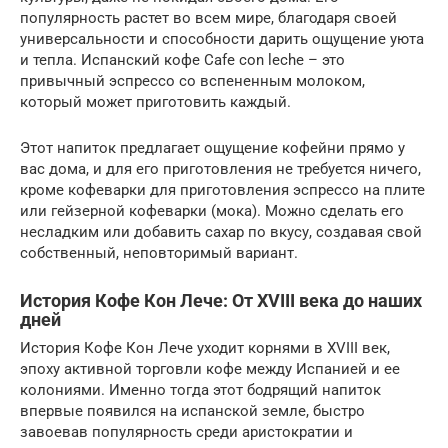
популярность растет во всем мире, благодаря своей
универсальности и способности дарить ощущение уюта
и тепла. Испанский кофе Cafe con leche – это
привычный эспрессо со вспененным молоком,
который может приготовить каждый.
Этот напиток предлагает ощущение кофейни прямо у
вас дома, и для его приготовления не требуется ничего,
кроме кофеварки для приготовления эспрессо на плите
или гейзерной кофеварки (мока). Можно сделать его
несладким или добавить сахар по вкусу, создавая свой
собственный, неповторимый вариант.
История Кофе Кон Лече: От XVIII века до наших
дней
История Кофе Кон Лече уходит корнями в XVIII век,
эпоху активной торговли кофе между Испанией и ее
колониями. Именно тогда этот бодрящий напиток
впервые появился на испанской земле, быстро
завоевав популярность среди аристократии и