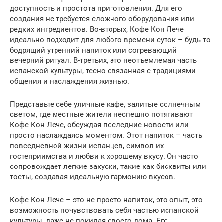
доступность и простота приготовления. Для его
создания не требуется сложного оборудования или
редких ингредиентов. Во-вторых, Кофе Кон Лече
идеально подходит для любого времени суток – будь то
бодрящий утренний напиток или согревающий
вечерний ритуал. В-третьих, это неотъемлемая часть
испанской культуры, тесно связанная с традициями
общения и наслаждения жизнью.
Представьте себе уличные кафе, залитые солнечным
светом, где местные жители неспешно потягивают
Кофе Кон Лече, обсуждая последние новости или
просто наслаждаясь моментом. Этот напиток – часть
повседневной жизни испанцев, символ их
гостеприимства и любви к хорошему вкусу. Он часто
сопровождает легкие закуски, такие как бисквиты или
тосты, создавая идеальную гармонию вкусов.
Кофе Кон Лече – это не просто напиток, это опыт, это
возможность почувствовать себя частью испанской
культуры, даже не покидая своего дома. Его