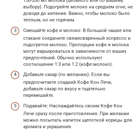
150-200 мл молока (цельного или по вашему
выбору). Подогрейте молоко на среднем огне, не
доводя до кипения. Важно, чтобы молоко было
теплым, но не горячим.
Смешайте кофе и молоко: В большой чашке или
стакане соедините свежесваренный эспрессо и
подогретое молоко. Пропорции кофе и молока
могут варьироваться в зависимости от ваших
предпочтений. Обычно используют
соотношение 1:3 или 1:2 (кофе:молоко).
Добавьте сахар (по желанию): Если вы
предпочитаете сладкий Кофе Кон Лече,
добавьте сахар по вкусу и тщательно
перемешайте.
Подавайте: Наслаждайтесь своим Кофе Кон
Лече сразу после приготовления. При желании
можно посыпать напиток щепоткой корицы для
аромата и украшения.