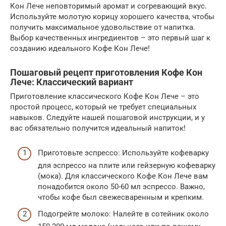
Кон Лече неповторимый аромат и согревающий вкус.
Используйте молотую корицу хорошего качества, чтобы
получить максимальное удовольствие от напитка.
Выбор качественных ингредиентов – это первый шаг к
созданию идеального Кофе Кон Лече!
Пошаговый рецепт приготовления Кофе Кон
Лече: Классический вариант
Приготовление классического Кофе Кон Лече – это
простой процесс, который не требует специальных
навыков. Следуйте нашей пошаговой инструкции, и у
вас обязательно получится идеальный напиток!
Приготовьте эспрессо: Используйте кофеварку
для эспрессо на плите или гейзерную кофеварку
(мока). Для классического Кофе Кон Лече вам
понадобится около 50-60 мл эспрессо. Важно,
чтобы кофе был свежесваренным и крепким.
Подогрейте молоко: Налейте в сотейник около