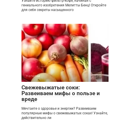
Узнайте историю фильтр-кофе, начиная с
гениального изобретения Мелитты Бенц! Откройте
для себя секреты насыщенного
Напитки
0
Свежевыжатые соки:
Развеиваем мифы о пользе и
вреде
Мечтаете о здоровье и энергии? Развеиваем
популярные мифы о свежевыжатых соках! Узнайте,
действительно ли