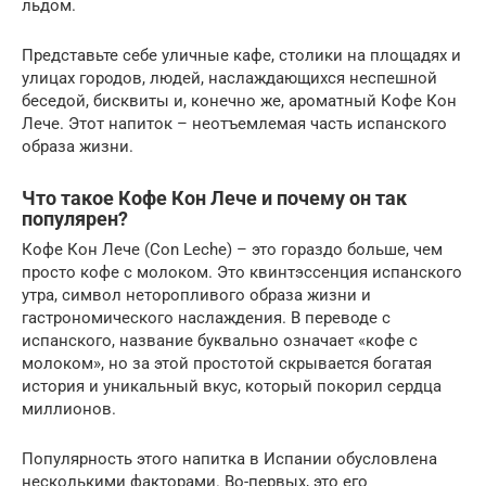
льдом.
Представьте себе уличные кафе, столики на площадях и
улицах городов, людей, наслаждающихся неспешной
беседой, бисквиты и, конечно же, ароматный Кофе Кон
Лече. Этот напиток – неотъемлемая часть испанского
образа жизни.
Что такое Кофе Кон Лече и почему он так
популярен?
Кофе Кон Лече (Con Leche) – это гораздо больше, чем
просто кофе с молоком. Это квинтэссенция испанского
утра, символ неторопливого образа жизни и
гастрономического наслаждения. В переводе с
испанского, название буквально означает «кофе с
молоком», но за этой простотой скрывается богатая
история и уникальный вкус, который покорил сердца
миллионов.
Популярность этого напитка в Испании обусловлена
несколькими факторами. Во-первых, это его