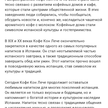
тесно связано с развитием кофейных домов и кафе,
которые стали центрами общественной жизни. В этих
заведениях люди собирались, чтобы пообщаться,
обсудить новости и, конечно же, насладиться чашечкой
ароматного кофе с молоком. Кофейные дома стали
символом испанской культуры и гостеприимства.
В XIX и XX веках Кофе Кон Лече окончательно
закрепился в качестве одного из самых популярных
напитков в Испании. Он стал неотъемлемой частью
испанского завтрака, а также традиционным способом
завершить обед или ужин. Этот напиток прочно вошел
в повседневную жизнь испанцев, став символом их
культуры и традиций.
Сегодня Кофе Кон Лече продолжает оставаться
любимым напитком для многих поколений испанцев.
Он является не только вкусным и бодрящим, но и
напоминает о богатой истории и культурном наследии
Испании. Напиток тесно связан с традициями общения
и наслаждения жизнью, и продолжает вдохновлять