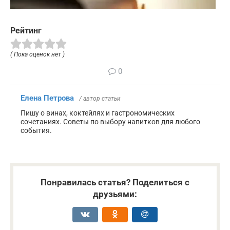
Рейтинг
( Пока оценок нет )
0
Елена Петрова
/ автор статьи
Пишу о винах, коктейлях и гастрономических
сочетаниях. Советы по выбору напитков для любого
события.
Понравилась статья? Поделиться с
друзьями: