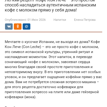
способ насладиться аутентичным испанским
кофе с молоком прямо у себя дома!
Опубликовано:
01 Июн 2026
Напитки
Елена Петрова
Мечтаете о кусочке Испании, не выходя из дома? Кофе
Кон Лече (Con Leche) – это не просто кофе с молоком,
это символ испанской культуры, утренний ритуал и
наслаждение моментом. Этот напиток, в переводе
означающий «кофе с молоком», завоевал сердца
многих благодаря своей простоте приготовления и
неповторимому вкусу. В его приготовлении нет особых
уловок, и он предлагает ощущение кофейни прямо у вас
дома. Вам не потребуется сложная эспрессо-машина –
для этого рецепта достаточно кофеварки для
приготовления эспрессо на плите или даже гейзерной
кофеварки (мока).