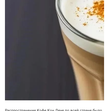
Распространение Кофе Кон Лече по всей стране было