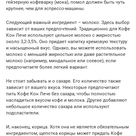
гейзерную кофеварку (мока), помол должен быть чуть
крупнее, чем для эспрессо-машины.
Следующий важный ингредиент – молоко. Здесь выбор
зависит от ваших предпочтений. Традиционно для Кофе
Кон Лече используют цельное молоко с жирностью
около 3,2-3,5%. Оно придает напитку кремовую текстуру
и насыщенный вкус. Однако, вы можете использовать
молоко с меньшей жирностью или даже растительное
молоко (например, миндальное или соевое), если
предпочитаете более легкий вариант.
Не стоит забывать и о сахаре. Его количество также
зависит от вашего вкуса. Некоторые предпочитают
пить Кофе Кон Лече без сахара, чтобы полностью
насладиться вкусом кофе и молока. Другие добавляют
небольшое количество сахара или используют
подсластители.
И, наконец, корица. Хотя она не является обязательным
ингредиентом, щепотка корицы может придать Кофе