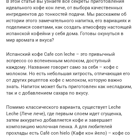
В этой статье вы узнаете все секреты приготовления
идеального кофе кон лече, от выбора качественных
ингредиентов до тонкостей подачи. Мы расскажем об
истории этого замечательного напитка, его вариациях и
поделимся советами, как создать атмосферу настоящей
испанской кофейни у себя дома. Готовы окунуться в
мир аромата и вкуса?
Испанский кофе Cafe con leche – это привычный
эспрессо со вспененным молоком, доступный
каждому. Название говорит само за себя – кофе с
молоком. Но есть небольшая хитрость, отличающая его
от других рецептов кофе с молоком, которую важно
знать. Напиток может быть приготовлен как несладким,
так и с добавлением сахара по вкусу.
Помимо классического варианта, существует Leche
Leche (Лече лече), где первым слоем идет сгущенка,
затем аккуратно добавляется кофе и завершает
композицию молочная пенка. А для любителей
прохлады есть Café con hielo (Кафе кон йело) – кофе со