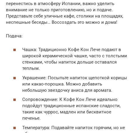
перенестись в атмосферу Испании, важно уделить
внимание не только приготовлению, но и подаче.
Представьте себе уличные кафе, столики на площадях,
неспешные беседы… Воссоздать это можно и дома!
Подача:
Чашка: Традиционно Кофе Кон Лече подают в
широкой керамической чашке, часто с толстыми
стенками, чтобы напиток дольше оставался
теплым.
Украшение: Посыпьте напиток щепоткой корицы
или какао-порошка. Можно добавить
небольшую звездочку аниса для аромата.
Сопровождение: К Кофе Кон Лече идеально
подойдут традиционные испанские сладости,
такие как чуррос, мадлен или бисквитное
печенье.
Температура: Подавайте напиток горячим, но не