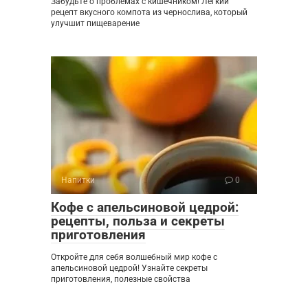
Забудьте о проблемах с кишечником! Легкий
рецепт вкусного компота из чернослива, который
улучшит пищеварение
Напитки
0
Кофе с апельсиновой цедрой:
рецепты, польза и секреты
приготовления
Откройте для себя волшебный мир кофе с
апельсиновой цедрой! Узнайте секреты
приготовления, полезные свойства