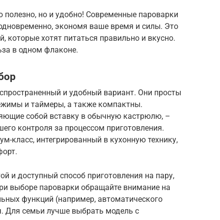
о полезно, но и удобно! Современные пароварки
одновременно, экономя ваше время и силы. Это
, которые хотят питаться правильно и вкусно.
ьза в одном флаконе.
бор
спространенный и удобный вариант. Они просты
ежимы и таймеры, а также компактны.
яющие собой вставку в обычную кастрюлю, –
шего контроля за процессом приготовления.
м-класс, интегрированный в кухонную технику,
орт.
й и доступный способ приготовления на пару,
ри выборе пароварки обращайте внимание на
льных функций (например, автоматического
я. Для семьи лучше выбрать модель с