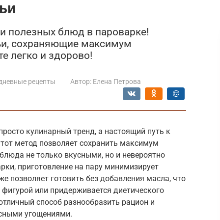
ьи
 и полезных блюд в пароварке!
ьи, сохраняющие максимум
е легко и здорово!
дневные рецепты
Автор:
Елена Петрова
просто кулинарный тренд, а настоящий путь к
Этот метод позволяет сохранить максимум
 блюда не только вкусными, но и невероятно
арки, приготовление на пару минимизирует
же позволяет готовить без добавления масла, что
за фигурой или придерживается диетического
 отличный способ разнообразить рацион и
усными угощениями.