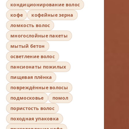
кондиционирование волос
кофе
кофейные зерна
ломкость волос
многослойные пакеты
мытый бетон
осветление волос
пансионаты пожилых
пищевая плёнка
повреждённые волосы
подмосковье
помол
пористость волос
походная упаковка
приготовление кофе