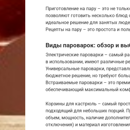
Приготовление на пару – это не тольк
позволяют готовить несколько блюд 
идеальное решение для занятых людей
Рецепты на пару – это простота и пол
Виды пароварок: обзор и вы
Электрические пароварки – самый ра
в использовании, имеют различные р
Универсальные пароварки, представл
бюджетное решение, но требуют боль
Встраиваемые пароварки – это премиу
обеспечивающий максимальный комф
Корзины для кастрюль – самый просто
подходящий для небольших порций. П
объем, мощность, наличие дополните
отключения) и материал изготовлени