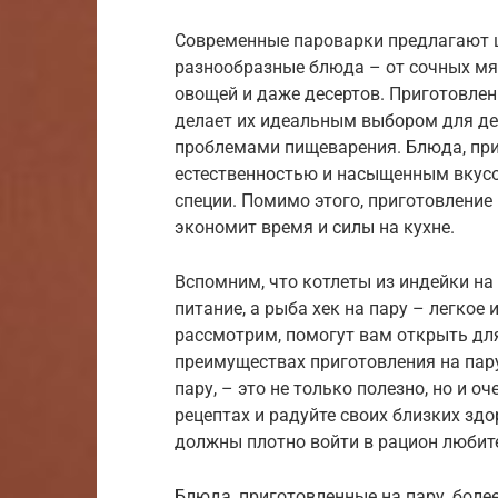
Современные пароварки предлагают 
разнообразные блюда – от сочных мя
овощей и даже десертов. Приготовлен
делает их идеальным выбором для дет
проблемами пищеварения. Блюда, при
естественностью и насыщенным вкусом
специи. Помимо этого, приготовление 
экономит время и силы на кухне.
Вспомним, что котлеты из индейки на 
питание, а рыба хек на пару – легкое
рассмотрим, помогут вам открыть для
преимуществах приготовления на пару
пару, – это не только полезно, но и о
рецептах и радуйте своих близких здо
должны плотно войти в рацион любите
Блюда, приготовленные на пару, боле