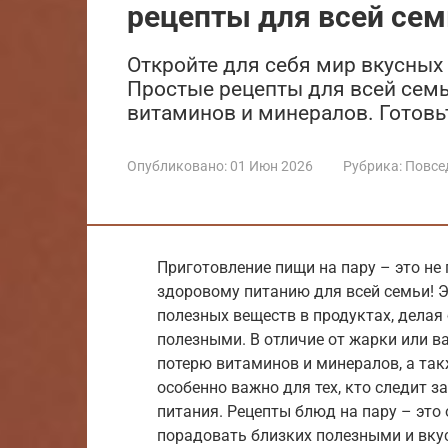
рецепты для всей сем
Откройте для себя мир вкусных
Простые рецепты для всей сем
витаминов и минералов. Готовьт
Опубликовано:
01 Июн 2026
Рубрика:
Повсе
Приготовление пищи на пару – это не 
здоровому питанию для всей семьи! 
полезных веществ в продуктах, делая
полезными. В отличие от жарки или в
потерю витаминов и минералов, а так
особенно важно для тех, кто следит 
питания. Рецепты блюд на пару – это
порадовать близких полезными и вк