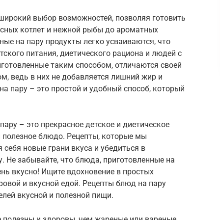
широкий выбор возможностей, позволяя готовить
сных котлет и нежной рыбы до ароматных
ные на пару продукты легко усваиваются, что
ского питания, диетического рациона и людей с
готовленные таким способом, отличаются своей
, ведь в них не добавляется лишний жир и
на пару – это простой и удобный способ, который
пару – это прекрасное детское и диетическое
 и полезное блюдо. Рецепты, которые мы
 себя новые грани вкуса и убедиться в
. Не забывайте, что блюда, приготовленные на
чень вкусно! Ищите вдохновение в простых
ровой и вкусной едой. Рецепты блюд на пару
лей вкусной и полезной пищи.
е полезны и здоровы, чем жареные или вареные,