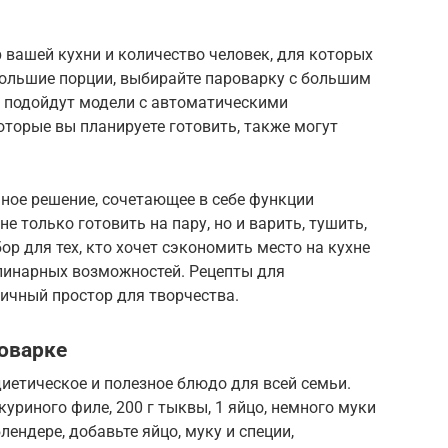
 вашей кухни и количество человек, для которых
 большие порции, выбирайте пароварку с большим
о, подойдут модели с автоматическими
торые вы планируете готовить, также могут
ное решение, сочетающее в себе функции
е только готовить на пару, но и варить, тушить,
р для тех, кто хочет сэкономить место на кухне
улинарных возможностей. Рецепты для
ичный простор для творчества.
оварке
диетическое и полезное блюдо для всей семьи.
куриного филе, 200 г тыквы, 1 яйцо, немного муки
лендере, добавьте яйцо, муку и специи,