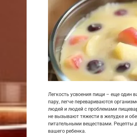
Легкость усвоения пищи – еще один в
пару, легче перевариваются организм
людей и людей с проблемами пищевар
не вызывают тяжести в желудке и о
питательными веществами. Рецепты дл
вашего ребенка.