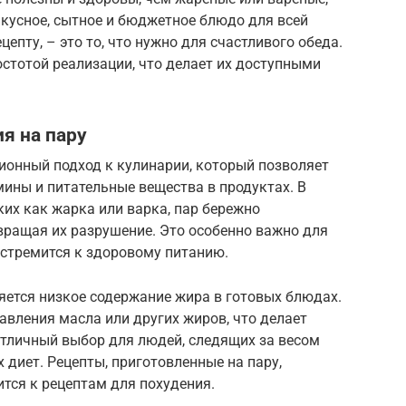
кусное, сытное и бюджетное блюдо для всей
цепту, – это то, что нужно для счастливого обеда.
стотой реализации, что делает их доступными
я на пару
ионный подход к кулинарии, который позволяет
ины и питательные вещества в продуктах. В
ких как жарка или варка, пар бережно
вращая их разрушение. Это особенно важно для
и стремится к здоровому питанию.
ется низкое содержание жира в готовых блюдах.
авления масла или других жиров, что делает
отличный выбор для людей, следящих за весом
диет. Рецепты, приготовленные на пару,
ится к рецептам для похудения.