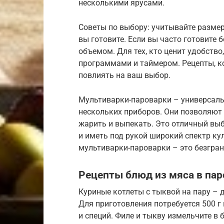
несколькими ярусами.
Советы по выбору: учитывайте размер
вы готовите. Если вы часто готовите
объемом. Для тех, кто ценит удобств
программами и таймером. Рецепты, ко
повлиять на ваш выбор.
Мультиварки-пароварки – универсаль
нескольких приборов. Они позволяют н
жарить и выпекать. Это отличный выбо
и иметь под рукой широкий спектр к
мультиварки-пароварки – это безгран
Рецепты блюд из мяса в пар
Куриные котлеты с тыквой на пару – 
Для приготовления потребуется 500 г 
и специй. Филе и тыкву измельчите в б