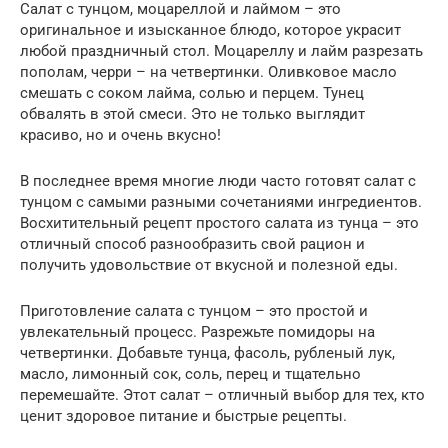
Салат с тунцом, моцареллой и лаймом – это
оригинальное и изысканное блюдо, которое украсит
любой праздничный стол. Моцареллу и лайм разрезать
пополам, черри – на четвертинки. Оливковое масло
смешать с соком лайма, солью и перцем. Тунец
обвалять в этой смеси. Это не только выглядит
красиво, но и очень вкусно!
В последнее время многие люди часто готовят салат с
тунцом с самыми разными сочетаниями ингредиентов.
Восхитительный рецепт простого салата из тунца – это
отличный способ разнообразить свой рацион и
получить удовольствие от вкусной и полезной еды.
Приготовление салата с тунцом – это простой и
увлекательный процесс. Разрежьте помидоры на
четвертинки. Добавьте тунца, фасоль, рубленый лук,
масло, лимонный сок, соль, перец и тщательно
перемешайте. Этот салат – отличный выбор для тех, кто
ценит здоровое питание и быстрые рецепты.