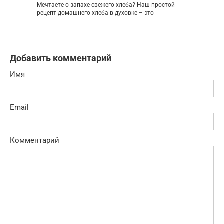
Мечтаете о запахе свежего хлеба? Наш простой
рецепт домашнего хлеба в духовке – это
Добавить комментарий
Имя
Email
Комментарий