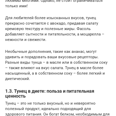
любимы многими. Однако, не стоит ограничиваться
только ими!
Для любителей более изысканных вкусов, тунец
прекрасно сочетается с авокадо, придавая салату
кремовую текстуру и полезные жиры. Фасоль
добавляет сытности и питательности, а моцарелла –
нежности и свежести.
Необычные дополнения, такие как ананас, могут
удивить и порадовать ваши вкусовые рецепторы.
Разные виды тунца – в масле или в собственном соку
– также влияют на вкус салата. Тунец в масле более
насыщенный, а в собственном соку – более легкий и
диетический.
1.3. Тунец в диете: польза и питательная
ценность
Тунец – это не только вкусный, но и невероятно
полезный продукт, идеально подходящий для
здорового питания. Он богат белком, необходимым для