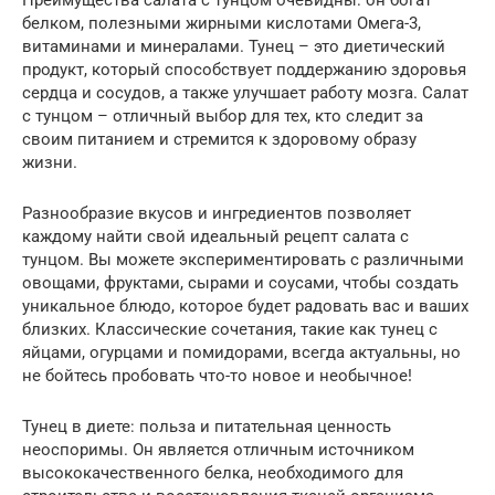
Преимущества салата с тунцом очевидны: он богат
белком, полезными жирными кислотами Омега-3,
витаминами и минералами. Тунец – это диетический
продукт, который способствует поддержанию здоровья
сердца и сосудов, а также улучшает работу мозга. Салат
с тунцом – отличный выбор для тех, кто следит за
своим питанием и стремится к здоровому образу
жизни.
Разнообразие вкусов и ингредиентов позволяет
каждому найти свой идеальный рецепт салата с
тунцом. Вы можете экспериментировать с различными
овощами, фруктами, сырами и соусами, чтобы создать
уникальное блюдо, которое будет радовать вас и ваших
близких. Классические сочетания, такие как тунец с
яйцами, огурцами и помидорами, всегда актуальны, но
не бойтесь пробовать что-то новое и необычное!
Тунец в диете: польза и питательная ценность
неоспоримы. Он является отличным источником
высококачественного белка, необходимого для