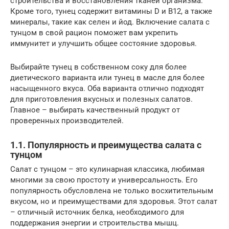
строительства и восстановления тканей организма.
Кроме того, тунец содержит витамины D и B12, а также
минералы, такие как селен и йод. Включение салата с
тунцом в свой рацион поможет вам укрепить
иммунитет и улучшить общее состояние здоровья.
Выбирайте тунец в собственном соку для более
диетического варианта или тунец в масле для более
насыщенного вкуса. Оба варианта отлично подходят
для приготовления вкусных и полезных салатов.
Главное – выбирать качественный продукт от
проверенных производителей.
1.1. Популярность и преимущества салата с
тунцом
Салат с тунцом – это кулинарная классика, любимая
многими за свою простоту и универсальность. Его
популярность обусловлена не только восхитительным
вкусом, но и преимуществами для здоровья. Этот салат
– отличный источник белка, необходимого для
поддержания энергии и строительства мышц.