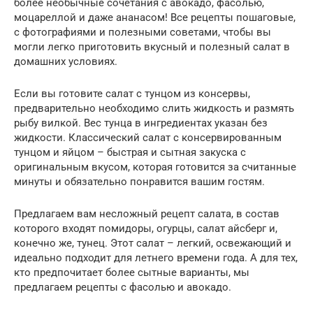
более необычные сочетания с авокадо, фасолью,
моцареллой и даже ананасом! Все рецепты пошаговые,
с фотографиями и полезными советами, чтобы вы
могли легко приготовить вкусный и полезный салат в
домашних условиях.
Если вы готовите салат с тунцом из консервы,
предварительно необходимо слить жидкость и размять
рыбу вилкой. Вес тунца в ингредиентах указан без
жидкости. Классический салат с консервированным
тунцом и яйцом – быстрая и сытная закуска с
оригинальным вкусом, которая готовится за считанные
минуты и обязательно понравится вашим гостям.
Предлагаем вам несложный рецепт салата, в состав
которого входят помидоры, огурцы, салат айсберг и,
конечно же, тунец. Этот салат – легкий, освежающий и
идеально подходит для летнего времени года. А для тех,
кто предпочитает более сытные варианты, мы
предлагаем рецепты с фасолью и авокадо.