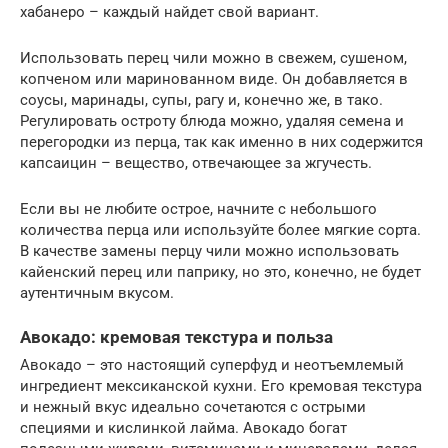
хабанеро – каждый найдет свой вариант.
Использовать перец чили можно в свежем, сушеном,
копченом или маринованном виде. Он добавляется в
соусы, маринады, супы, рагу и, конечно же, в тако.
Регулировать остроту блюда можно, удаляя семена и
перегородки из перца, так как именно в них содержится
капсаицин – вещество, отвечающее за жгучесть.
Если вы не любите острое, начните с небольшого
количества перца или используйте более мягкие сорта.
В качестве замены перцу чили можно использовать
кайенский перец или паприку, но это, конечно, не будет
аутентичным вкусом.
Авокадо: кремовая текстура и польза
Авокадо – это настоящий суперфуд и неотъемлемый
ингредиент мексиканской кухни. Его кремовая текстура
и нежный вкус идеально сочетаются с острыми
специями и кислинкой лайма. Авокадо богат