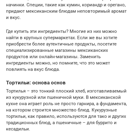
начинки. Специи, такие как кумин, кориандр и орегано,
придают мексиканским блюдам неповторимый аромат
и вкус.
Где купить эти ингредиенты? Многие из них можно
найти в крупных супермаркетах. Если же вы хотите
приобрести более аутентичные продукты, посетите
специализированные магазины мексиканских
продуктов или онлайн-магазины. Заменить
ингредиенты можно, но помните, что это может
повлиять на вкус блюда.
Тортильи: основа основ
Тортилья – это тонкий плоский хлеб, изготавливаемый
из кукурузной или пшеничной муки. В мексиканской
кухне она играет роль не просто гарнира, а фундамента,
на котором строится множество блюд. Кукурузные
тортильи, как правило, используются для тако и других
традиционных блюд, а пшеничные – для буррито и
кесадильи.