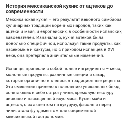
История мексиканской кухни: от ацтеков до
современности
Мексиканская кухня – это результат векового симбиоза
кулинарных традиций коренных народов, таких как
ацтеки и майя, и европейских, в особенности испанских,
завоевателей. Изначально, кухня ацтеков была
довольно специфичной, используя такие продукты, как
насекомые и кактусы, но с приходом испанцев в XVI
веке, она претерпела значительные изменения.
Испанцы принесли с собой новые ингредиенты – мясо,
молочные продукты, различные специи и сахар,
которые органично вплелись в традиционные рецепты.
Это смешение привело к появлению уникальных блюд,
сочетающих в себе остроту чили, кремовую текстуру
авокадо и насыщенный вкус мяса. Кухня майя и
ацтеков, с их акцентом на кукурузу, фасоль и перец
чили, стала фундаментом для современной
мексиканской гастрономии.