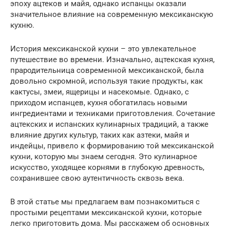
эпоху ацтеков и майя, однако испанцы оказали
значительное влияние на современную мексиканскую
кухню.
История мексиканской кухни – это увлекательное
путешествие во времени. Изначально, ацтекская кухня,
прародительница современной мексиканской, была
довольно скромной, используя такие продукты, как
кактусы, змеи, ящерицы и насекомые. Однако, с
приходом испанцев, кухня обогатилась новыми
ингредиентами и техниками приготовления. Сочетание
ацтекских и испанских кулинарных традиций, а также
влияние других культур, таких как азтеки, майя и
индейцы, привело к формированию той мексиканской
кухни, которую мы знаем сегодня. Это кулинарное
искусство, уходящее корнями в глубокую древность,
сохранившее свою аутентичность сквозь века.
В этой статье мы предлагаем вам познакомиться с
простыми рецептами мексиканской кухни, которые
легко приготовить дома. Мы расскажем об основных