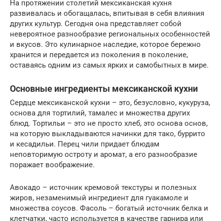
На протяжении столетий мексиканская кухня
развивалась и обогащалась, впитывая в себя влияния
других культур. Сегодня она представляет собой
невероятное разнообразие региональных особенностей
и вкусов. Это кулинарное наследие, которое бережно
хранится и передается из поколения в поколение,
оставаясь одним из самых ярких и самобытных в мире.
Основные ингредиенты мексиканской кухни
Сердце мексиканской кухни – это, безусловно, кукуруза,
основа для тортилий, тамалес и множества других
блюд. Тортильи – это не просто хлеб, это основа основ,
на которую выкладываются начинки для тако, буррито
и кесадильи. Перец чили придает блюдам
неповторимую остроту и аромат, а его разнообразие
поражает воображение.
Авокадо – источник кремовой текстуры и полезных
жиров, незаменимый ингредиент для гуакамоле и
множества соусов. Фасоль – богатый источник белка и
клетчатки, часто используется в качестве гарнира или