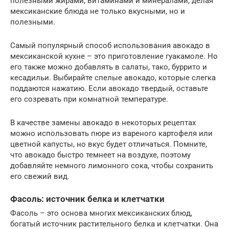
полезными жирами, витаминами и минералами, делая
мексиканские блюда не только вкусными, но и
полезными.
Самый популярный способ использования авокадо в
мексиканской кухне – это приготовление гуакамоле. Но
его также можно добавлять в салаты, тако, буррито и
кесадильи. Выбирайте спелые авокадо, которые слегка
поддаются нажатию. Если авокадо твердый, оставьте
его созревать при комнатной температуре.
В качестве замены авокадо в некоторых рецептах
можно использовать пюре из вареного картофеля или
цветной капусты, но вкус будет отличаться. Помните,
что авокадо быстро темнеет на воздухе, поэтому
добавляйте немного лимонного сока, чтобы сохранить
его свежий вид.
Фасоль: источник белка и клетчатки
Фасоль – это основа многих мексиканских блюд,
богатый источник растительного белка и клетчатки. Она