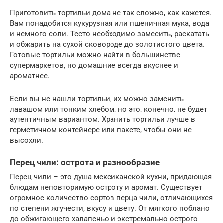
Приготовить тортильи дома не так сложно, как кажется.
Вам понадобится кукурузная или пшеничная мука, вода
и немного соли. Тесто необходимо замесить, раскатать
и обжарить на сухой сковороде до золотистого цвета.
Готовые тортильи можно найти в большинстве
супермаркетов, но домашние всегда вкуснее и
ароматнее.
Если вы не нашли тортильи, их можно заменить
лавашом или тонким хлебом, но это, конечно, не будет
аутентичным вариантом. Хранить тортильи лучше в
герметичном контейнере или пакете, чтобы они не
высохли.
Перец чили: острота и разнообразие
Перец чили – это душа мексиканской кухни, придающая
блюдам неповторимую остроту и аромат. Существует
огромное количество сортов перца чили, отличающихся
по степени жгучести, вкусу и цвету. От мягкого поблано
до обжигающего халапеньо и экстремально острого