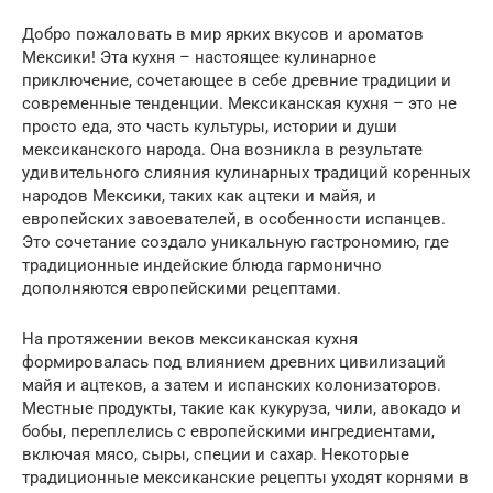
Добро пожаловать в мир ярких вкусов и ароматов
Мексики! Эта кухня – настоящее кулинарное
приключение, сочетающее в себе древние традиции и
современные тенденции. Мексиканская кухня – это не
просто еда, это часть культуры, истории и души
мексиканского народа. Она возникла в результате
удивительного слияния кулинарных традиций коренных
народов Мексики, таких как ацтеки и майя, и
европейских завоевателей, в особенности испанцев.
Это сочетание создало уникальную гастрономию, где
традиционные индейские блюда гармонично
дополняются европейскими рецептами.
На протяжении веков мексиканская кухня
формировалась под влиянием древних цивилизаций
майя и ацтеков, а затем и испанских колонизаторов.
Местные продукты, такие как кукуруза, чили, авокадо и
бобы, переплелись с европейскими ингредиентами,
включая мясо, сыры, специи и сахар. Некоторые
традиционные мексиканские рецепты уходят корнями в