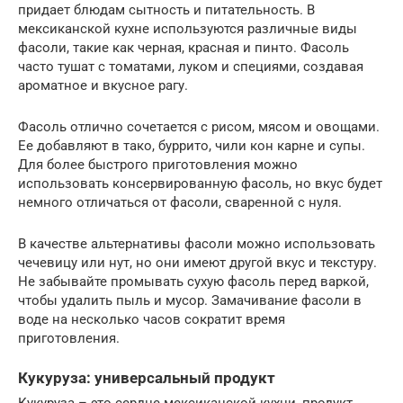
придает блюдам сытность и питательность. В
мексиканской кухне используются различные виды
фасоли, такие как черная, красная и пинто. Фасоль
часто тушат с томатами, луком и специями, создавая
ароматное и вкусное рагу.
Фасоль отлично сочетается с рисом, мясом и овощами.
Ее добавляют в тако, буррито, чили кон карне и супы.
Для более быстрого приготовления можно
использовать консервированную фасоль, но вкус будет
немного отличаться от фасоли, сваренной с нуля.
В качестве альтернативы фасоли можно использовать
чечевицу или нут, но они имеют другой вкус и текстуру.
Не забывайте промывать сухую фасоль перед варкой,
чтобы удалить пыль и мусор. Замачивание фасоли в
воде на несколько часов сократит время
приготовления.
Кукуруза: универсальный продукт