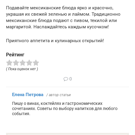
Подавайте мексиканские блюда ярко и красочно,
украшая их свежей зеленью и лаймом. Традиционно
мексиканские блюда подают с пивом, текилой или
маргаритой. Наслаждайтесь каждым кусочком!
Приятного аппетита и кулинарных открытий!
Рейтинг
( Пока оценок нет )
0
Елена Петрова
/ автор статьи
Пишу о винах, коктейлях и гастрономических
сочетаниях. Советы по выбору напитков для любого
события.