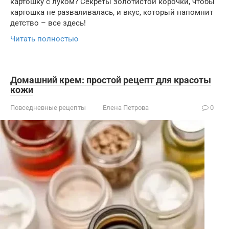
картошку с луком? Секреты золотистой корочки, чтобы
картошка не разваливалась, и вкус, который напомнит
детство – все здесь!
Читать полностью
Домашний крем: простой рецепт для красоты
кожи
Повседневные рецепты
Елена Петрова
0