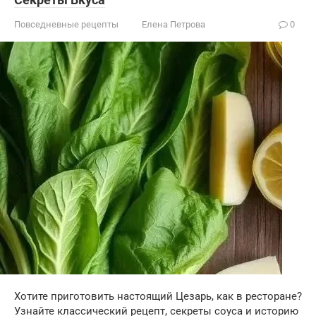
Повседневные рецепты
Елена Петрова
0
Хотите приготовить настоящий Цезарь, как в ресторане?
Узнайте классический рецепт, секреты соуса и историю