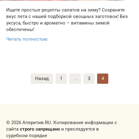
Ищете простые рецепты салатов на зиму? Сохраните
вкус лета с нашей подборкой овощных заготовок! Без
уксуса, быстро и ароматно – витамины зимой
обеспечены!
Читать полностью
Пагинация
Назад
1
…
3
4
записей
© 2026 Аперитив.RU. Копирование информации с
сайта
строго запрещено
и преследуется в
судебном порядке