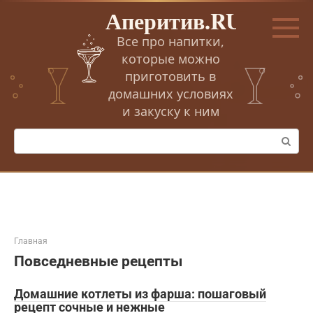
Перейти
Аперитив.RU
к
контенту
Все про напитки,
которые можно
приготовить в
домашних условиях
и закуску к ним
Поиск:
Главная
Повседневные рецепты
Домашние котлеты из фарша: пошаговый
рецепт сочные и нежные