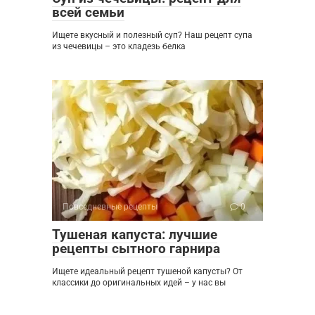
всей семьи
Ищете вкусный и полезный суп? Наш рецепт супа
из чечевицы – это кладезь белка
Повседневные рецепты
0
Тушеная капуста: лучшие
рецепты сытного гарнира
Ищете идеальный рецепт тушеной капусты? От
классики до оригинальных идей – у нас вы