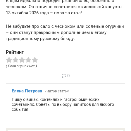
К щам идеально подходит ржаной хлеб, особенно с
чесноком. Он отлично сочетается с кислинкой капусты.
13 октября 2026 года – пора за стол!
Не забудьте про сало с чесноком или соленые огурчики
– они станут прекрасным дополнением к этому
традиционному русскому блюду.
Рейтинг
( Пока оценок нет )
0
Елена Петрова
/ автор статьи
Пишу о винах, коктейлях и гастрономических
сочетаниях. Советы по выбору напитков для любого
события.