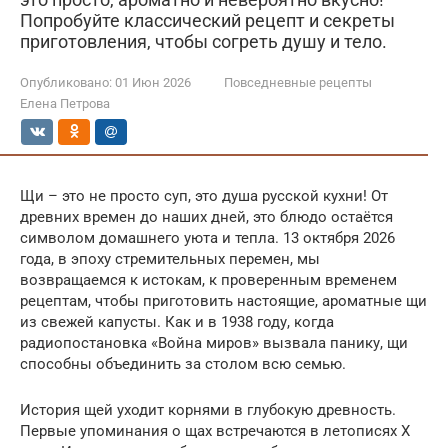
Попробуйте классический рецепт и секреты
приготовления, чтобы согреть душу и тело.
Опубликовано:
01 Июн 2026
Повседневные рецепты
Елена Петрова
Щи – это не просто суп, это душа русской кухни! От
древних времен до наших дней, это блюдо остаётся
символом домашнего уюта и тепла. 13 октября 2026
года, в эпоху стремительных перемен, мы
возвращаемся к истокам, к проверенным временем
рецептам, чтобы приготовить настоящие, ароматные щи
из свежей капусты. Как и в 1938 году, когда
радиопостановка «Война миров» вызвала панику, щи
способны объединить за столом всю семью.
История щей уходит корнями в глубокую древность.
Первые упоминания о щах встречаются в летописях X