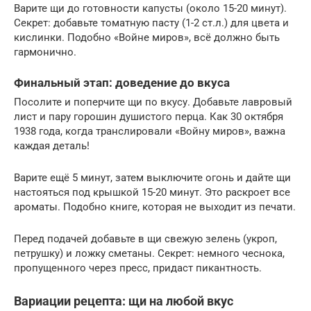
Варите щи до готовности капусты (около 15-20 минут).
Секрет: добавьте томатную пасту (1-2 ст.л.) для цвета и
кислинки. Подобно «Войне миров», всё должно быть
гармонично.
Финальный этап: доведение до вкуса
Посолите и поперчите щи по вкусу. Добавьте лавровый
лист и пару горошин душистого перца. Как 30 октября
1938 года, когда транслировали «Войну миров», важна
каждая деталь!
Варите ещё 5 минут, затем выключите огонь и дайте щи
настояться под крышкой 15-20 минут. Это раскроет все
ароматы. Подобно книге, которая не выходит из печати.
Перед подачей добавьте в щи свежую зелень (укроп,
петрушку) и ложку сметаны. Секрет: немного чеснока,
пропущенного через пресс, придаст пикантность.
Вариации рецепта: щи на любой вкус