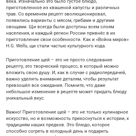
века. Изначально это было густое блюдо,
приготовленное из квашеной капусты и различных
трав. Со временем рецепт эволюционировал,
появились варианты с мясом, грибами и другими
овощами. Щи всегда были доступны всем слоям
населения, и каждый регион России привнёс в их
приготовление свои особенности. Как и «Война миров»
H.G. Wells, щи стали частью культурного кода.
Приготовление щей – это не просто следование
рецепту, это творческий процесс, в который можно
вложить свою душу. И, как в случае с радиопередачей,
важно уделить внимание деталям, чтобы результат
превзошёл все ожидания. Помните, что даже
небольшое изменение в рецепте может придать блюду
уникальный вкус.
Важно! Приготовление щей – это не только кулинарное
искусство, но и возможность прикоснуться к истории, к
традициям наших предков. Это блюдо, которое
способно согреть в холодный день и подарить