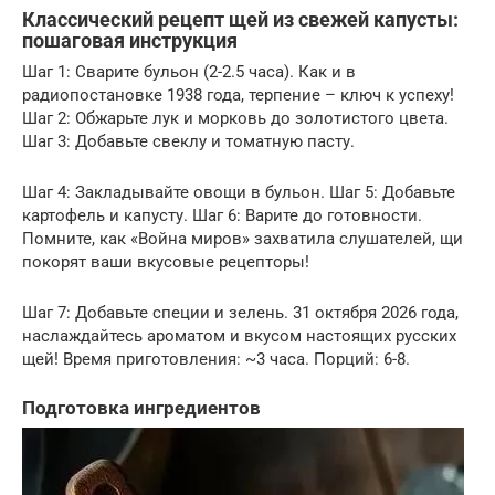
Классический рецепт щей из свежей капусты:
пошаговая инструкция
Шаг 1: Сварите бульон (2-2.5 часа). Как и в
радиопостановке 1938 года, терпение – ключ к успеху!
Шаг 2: Обжарьте лук и морковь до золотистого цвета.
Шаг 3: Добавьте свеклу и томатную пасту.
Шаг 4: Закладывайте овощи в бульон. Шаг 5: Добавьте
картофель и капусту. Шаг 6: Варите до готовности.
Помните, как «Война миров» захватила слушателей, щи
покорят ваши вкусовые рецепторы!
Шаг 7: Добавьте специи и зелень. 31 октября 2026 года,
наслаждайтесь ароматом и вкусом настоящих русских
щей! Время приготовления: ~3 часа. Порций: 6-8.
Подготовка ингредиентов