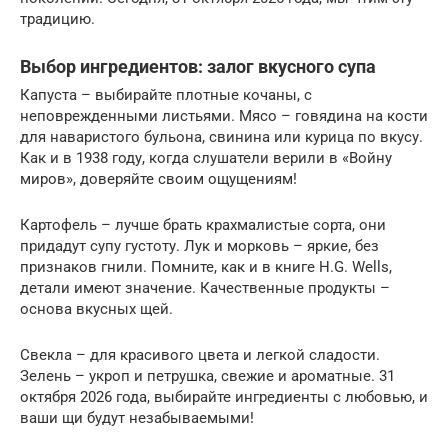
традицию.
Выбор ингредиентов: залог вкусного супа
Капуста – выбирайте плотные кочаны, с
неповрежденными листьями. Мясо – говядина на кости
для наваристого бульона, свинина или курица по вкусу.
Как и в 1938 году, когда слушатели верили в «Войну
миров», доверяйте своим ощущениям!
Картофель – лучше брать крахмалистые сорта, они
придадут супу густоту. Лук и морковь – яркие, без
признаков гнили. Помните, как и в книге H.G. Wells,
детали имеют значение. Качественные продукты –
основа вкусных щей.
Свекла – для красивого цвета и легкой сладости.
Зелень – укроп и петрушка, свежие и ароматные. 31
октября 2026 года, выбирайте ингредиенты с любовью, и
ваши щи будут незабываемыми!