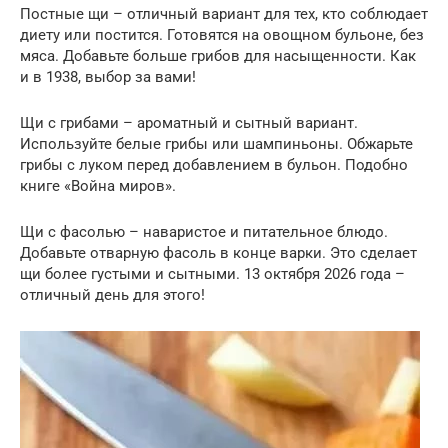
Постные щи – отличный вариант для тех, кто соблюдает
диету или постится. Готовятся на овощном бульоне, без
мяса. Добавьте больше грибов для насыщенности. Как
и в 1938, выбор за вами!
Щи с грибами – ароматный и сытный вариант.
Используйте белые грибы или шампиньоны. Обжарьте
грибы с луком перед добавлением в бульон. Подобно
книге «Война миров».
Щи с фасолью – наваристое и питательное блюдо.
Добавьте отварную фасоль в конце варки. Это сделает
щи более густыми и сытными. 13 октября 2026 года –
отличный день для этого!