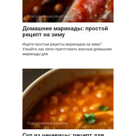
Повседневные рецепты
0
Домашние маринады: простой
рецепт на зиму
Ищете простые рецепты маринадов на зиму?
Узнайте, как легко приготовить вкусные домашние
маринады для
Повседневные рецепты
0
Суп из чечевицы: рецепт для