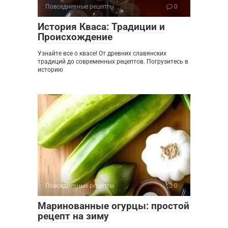
Повседневные рецепты
0
История Кваса: Традиции и
Происхождение
Узнайте все о квасе! От древних славянских
традиций до современных рецептов. Погрузитесь в
историю
Повседневные рецепты
0
Маринованные огурцы: простой
рецепт на зиму