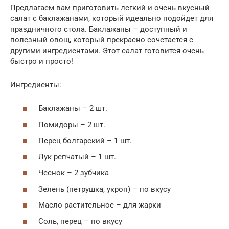
Предлагаем вам приготовить легкий и очень вкусный
салат с баклажанами, который идеально подойдет для
праздничного стола. Баклажаны – доступный и
полезный овощ, который прекрасно сочетается с
другими ингредиентами. Этот салат готовится очень
быстро и просто!
Ингредиенты:
Баклажаны – 2 шт.
Помидоры – 2 шт.
Перец болгарский – 1 шт.
Лук репчатый – 1 шт.
Чеснок – 2 зубчика
Зелень (петрушка, укроп) – по вкусу
Масло растительное – для жарки
Соль, перец – по вкусу