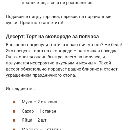
пропечется, а сыр не расплавится.
Подавайте пиццу горячей, нарезав на порционные
куски. Приятного аппетита!
Десерт: Торт на сковороде за полчаса
Внезапно нагрянули гости, а к чаю ничего нет? Не беда!
Этот рецепт торта на сковороде – настоящая находка!
Он готовится очень быстро, всего за полчаса, и
получается невероятно вкусным и нежным. Такой
десерт обязательно порадует ваших близких и станет
украшением праздничного стола.
Ингредиенты:
Мука – 2 стакана
Сахар – 1 стакан
Яйца – 2 шт.
Молоко – 1 стакан