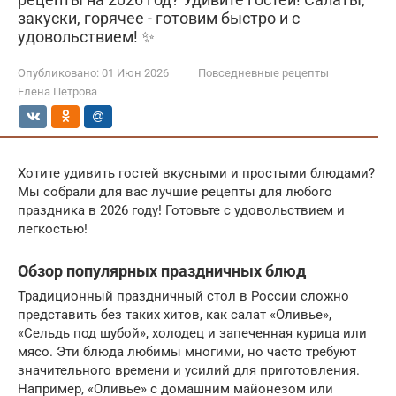
закуски, горячее - готовим быстро и с
удовольствием! ✨
Опубликовано:
01 Июн 2026
Повседневные рецепты
Елена Петрова
Хотите удивить гостей вкусными и простыми блюдами?
Мы собрали для вас лучшие рецепты для любого
праздника в 2026 году! Готовьте с удовольствием и
легкостью!
Обзор популярных праздничных блюд
Традиционный праздничный стол в России сложно
представить без таких хитов, как салат «Оливье»,
«Сельдь под шубой», холодец и запеченная курица или
мясо. Эти блюда любимы многими, но часто требуют
значительного времени и усилий для приготовления.
Например, «Оливье» с домашним майонезом или