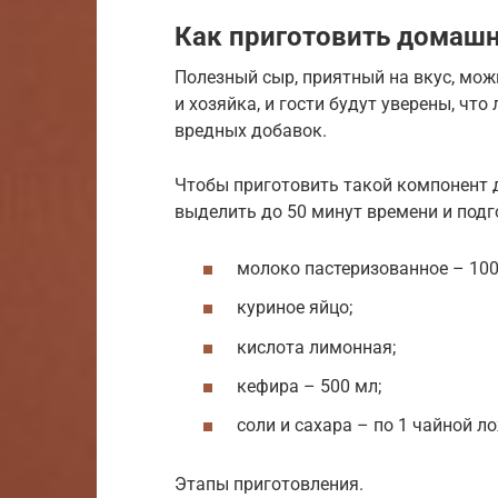
Как приготовить домашн
Полезный сыр, приятный на вкус, мож
и хозяйка, и гости будут уверены, чт
вредных добавок.
Чтобы приготовить такой компонент 
выделить до 50 минут времени и подг
молоко пастеризованное – 100
куриное яйцо;
кислота лимонная;
кефира – 500 мл;
соли и сахара – по 1 чайной л
Этапы приготовления.