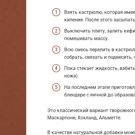
Взять кастрюлю, которая имеет
кипения. После этого засыпать
Выключить плиту, залить кеф
помешивать массу.
Всю смесь перелить в кастрюл
собрать, связать и подвесить,
Пока стекает жидкость, взбить
ножа).
На последнем этапе приготовл
блендере с яичной до образов
Это классический вариант творожного
Маскарпоне, Хохланд, Альметте.
В качестве натуральной добавки можн