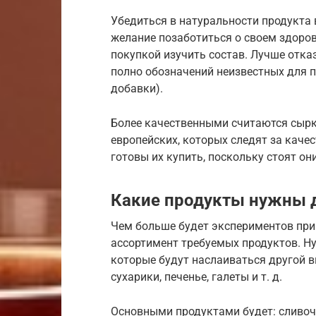
Убедиться в натуральности продукта 
желание позаботиться о своем здоров
покупкой изучить состав. Лучше отказ
полно обозначений неизвестных для п
добавки).
Более качественными считаются сырк
европейских, которых следят за качес
готовы их купить, поскольку стоят он
Какие продукты нужны д
Чем больше будет экспериментов при 
ассортимент требуемых продуктов. Н
которые будут наслаиваться другой ви
сухарики, печенье, галеты и т. д.
Основными продуктами будет: сливоч