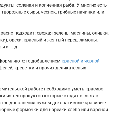
дукты, соленая и копченная рыба. У многих есть
 творожные сыры, чеснок, грибные начинки или
расно подходит: свежая зелень, маслины, оливки,
ки), орехи, красный и желтый перец, лимоны,
ы и т. д.
оформляются с добавлением
красной и черной
юфелей, креветки и прочих деликатесных
мительской работе необходимо уметь красиво
ки из тех продуктов которые входят в состав
естве дополнения нужны декоративные красивые
тюрные формочки для нарезки хлеба или вареной