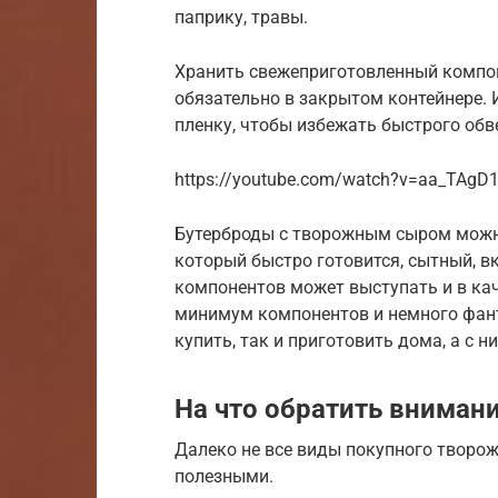
паприку, травы.
Хранить свежеприготовленный компоне
обязательно в закрытом контейнере. 
пленку, чтобы избежать быстрого обв
https://youtube.com/watch?v=aa_TAgD
Бутерброды с творожным сыром можн
который быстро готовится, сытный, в
компонентов может выступать и в кач
минимум компонентов и немного фант
купить, так и приготовить дома, а с 
На что обратить вниман
Далеко не все виды покупного творо
полезными.