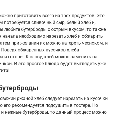
ожно приготовить всего из трех продуктов. Это
ам потребуется сливочный сыр, белый хлеб и,
вы любите бутерброды с острым вкусом, то также
я начала необходимо нарезать хлеб и обжарить
Затем при желании их можно натереть чесноком. и
 Поверх обжаренных кусочков хлеба
 и готовы! К слову, хлеб можно заменить на
инкой. И это простое блюдо будет выглядеть уже
ита!
бутерброды
свежий ржаной хлеб следует нарезать на кусочки
о его рекомендуется подсушить в тостере. Но
 и нежные бутерброды, то данный процесс можно