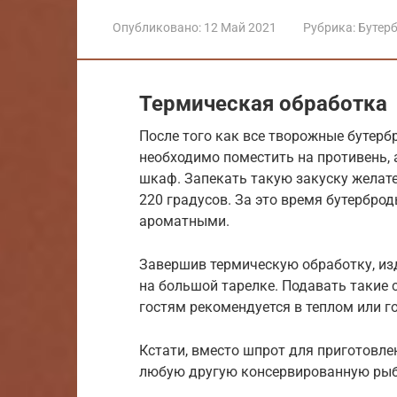
Опубликовано:
12 Май 2021
Рубрика:
Бутер
Термическая обработка
После того как все творожные бутерб
необходимо поместить на противень, 
шкаф. Запекать такую закуску желате
220 градусов. За это время бутербро
ароматными.
Завершив термическую обработку, из
на большой тарелке. Подавать такие
гостям рекомендуется в теплом или г
Кстати, вместо шпрот для приготовл
любую другую консервированную рыб