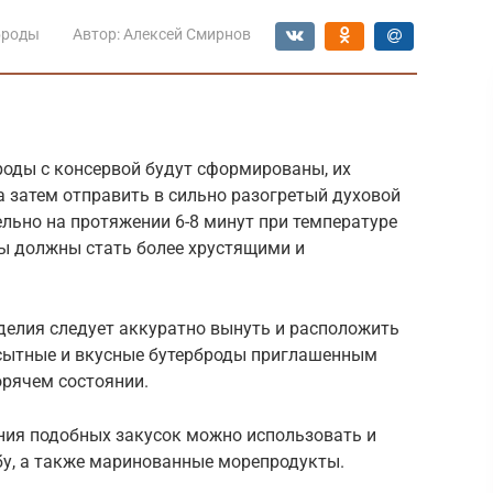
броды
Автор:
Алексей Смирнов
роды с консервой будут сформированы, их
а затем отправить в сильно разогретый духовой
льно на протяжении 6-8 минут при температуре
ды должны стать более хрустящими и
делия следует аккуратно вынуть и расположить
 сытные и вкусные бутерброды приглашенным
орячем состоянии.
ения подобных закусок можно использовать и
у, а также маринованные морепродукты.