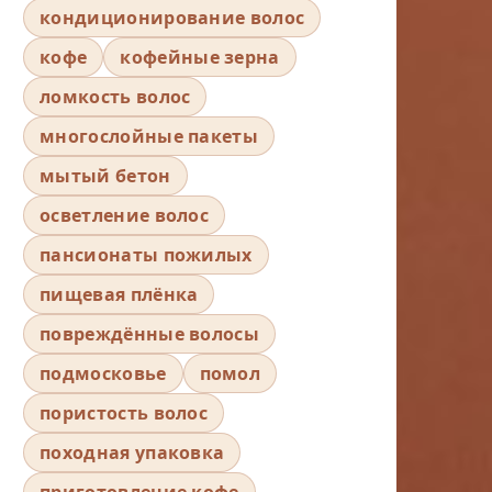
кондиционирование волос
кофе
кофейные зерна
ломкость волос
многослойные пакеты
мытый бетон
осветление волос
пансионаты пожилых
пищевая плёнка
повреждённые волосы
подмосковье
помол
пористость волос
походная упаковка
приготовление кофе