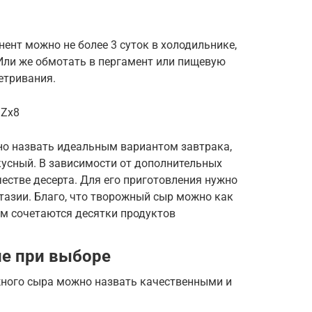
нт можно не более 3 суток в холодильнике,
Или же обмотать в пергамент или пищевую
етривания.
1Zx8
о назвать идеальным вариантом завтрака,
кусный. В зависимости от дополнительных
естве десерта. Для его приготовления нужно
азии. Благо, что творожный сыр можно как
ним сочетаются десятки продуктов
ие при выборе
жного сыра можно назвать качественными и