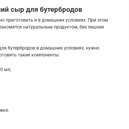
ий сыр для бутербродов
но приготовить и в домашних условиях. При этом
о лакомятся натуральным продуктом, без лишних
для бутербродов в домашних условиях, нужно
отовить такие компоненты:
0 мл;
ожке.