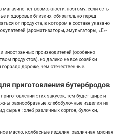
в магазине нет возможности, поэтому, если есть
ье и здоровье близких, обязательно перед
аться от продукта, в котором в составе указано
окупателей (ароматизаторы, эмульгаторы, «Е»-
и иностранных производителей (особенно
твом продуктов), но далеко не все хозяйки
и гораздо дороже, чем отечественные.
ля приготовления бутербродов
приготовлении этих закусок, тем будет шире и
ужны разнообразные хлебобулочные изделия на
д сырья : хлеб различных сортов, булочки,
ное масло, колбасные изделия, различная мясная