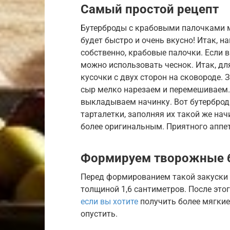
Самый простой рецепт
Бутерброды с крабовыми палочками м
будет быстро и очень вкусно! Итак, н
собственно, крабовые палочки. Если 
можно использовать чеснок. Итак, дл
кусочки с двух сторон на сковороде. 
сыр мелко нарезаем и перемешиваем.
выкладываем начинку. Вот бутерброды
тарталетки, заполняя их такой же нач
более оригинальным. Приятного аппет
Формируем творожные 
Перед формированием такой закуски 
толщиной 1,6 сантиметров. После этог
если вы хотите
получить более мягкие
опустить.