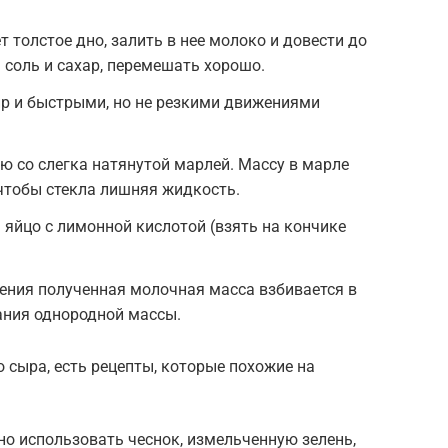
 толстое дно, залить в нее молоко и довести до
 соль и сахар, перемешать хорошо.
ир и быстрыми, но не резкими движениями
ю со слегка натянутой марлей. Массу в марле
 чтобы стекла лишняя жидкость.
 яйцо с лимонной кислотой (взять на кончике
ения полученная молочная масса взбивается в
ания однородной массы.
 сыра, есть рецепты, которые похожие на
о использовать чеснок, измельченную зелень,