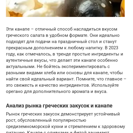
Эти канапе – отличный способ насладиться вкусом
греческого салата в удобном формате. Они идеально
подходят для подачи на праздничный стол и станут
прекрасным дополнением к любому напитку. В 2023
году, как отмечалось, в тренде простые ингредиенты и
аутентичные вкусы, что делает эти канапе особенно
актуальными. Не бойтесь экспериментировать с
разными видами хлеба или основы для канапе, чтобы
найти свой идеальный вариант. Помните, что главное –
это свежесть и качество ингредиентов. Используйте
орегано для дополнительного аромата и вкуса.
Анализ рынка греческих закусок и канапе
Рынок греческих закусок демонстрирует устойчивый
рост, обусловленный популярностью
средиземноморской кухни и стремлением к здоровому
питанию. Канапе с оливками и фетой занимают