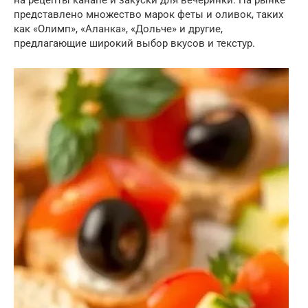
на рецепты канапе и закуски для вечеринки. На рынке
представлено множество марок феты и оливок, таких
как «Олимп», «Аланка», «Дольче» и другие,
предлагающие широкий выбор вкусов и текстур.