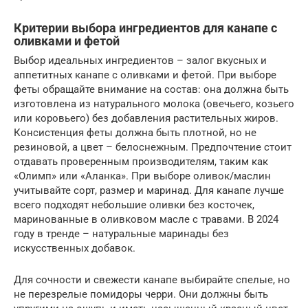
Критерии выбора ингредиентов для канапе с
оливками и фетой
Выбор идеальных ингредиентов – залог вкусных и
аппетитных канапе с оливками и фетой. При выборе
феты обращайте внимание на состав: она должна быть
изготовлена из натурального молока (овечьего, козьего
или коровьего) без добавления растительных жиров.
Консистенция феты должна быть плотной, но не
резиновой, а цвет – белоснежным. Предпочтение стоит
отдавать проверенным производителям, таким как
«Олимп» или «Аланка». При выборе оливок/маслин
учитывайте сорт, размер и маринад. Для канапе лучше
всего подходят небольшие оливки без косточек,
маринованные в оливковом масле с травами. В 2024
году в тренде – натуральные маринады без
искусственных добавок.
Для сочности и свежести канапе выбирайте спелые, но
не перезрелые помидоры черри. Они должны быть