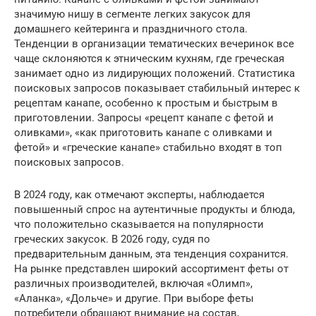
значимую нишу в сегменте легких закусок для
домашнего кейтеринга и праздничного стола.
Тенденции в организации тематических вечеринок все
чаще склоняются к этническим кухням, где греческая
занимает одно из лидирующих положений. Статистика
поисковых запросов показывает стабильный интерес к
рецептам канапе, особенно к простым и быстрым в
приготовлении. Запросы «рецепт канапе с фетой и
оливками», «как приготовить канапе с оливками и
фетой» и «греческие канапе» стабильно входят в топ
поисковых запросов.
В 2024 году, как отмечают эксперты, наблюдается
повышенный спрос на аутентичные продукты и блюда,
что положительно сказывается на популярности
греческих закусок. В 2026 году, судя по
предварительным данным, эта тенденция сохранится.
На рынке представлен широкий ассортимент феты от
различных производителей, включая «Олимп»,
«Аланка», «Дольче» и другие. При выборе феты
потребители обращают внимание на состав,