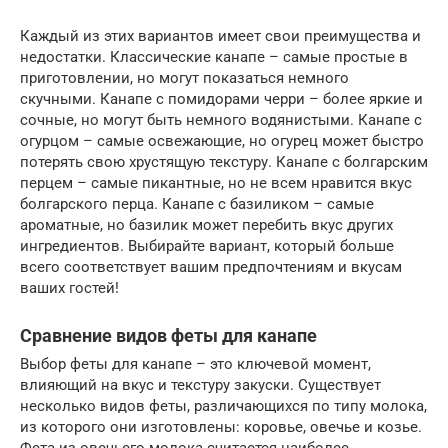
Каждый из этих вариантов имеет свои преимущества и
недостатки. Классические канапе – самые простые в
приготовлении, но могут показаться немного
скучными. Канапе с помидорами черри – более яркие и
сочные, но могут быть немного водянистыми. Канапе с
огурцом – самые освежающие, но огурец может быстро
потерять свою хрустящую текстуру. Канапе с болгарским
перцем – самые пикантные, но не всем нравится вкус
болгарского перца. Канапе с базиликом – самые
ароматные, но базилик может перебить вкус других
ингредиентов. Выбирайте вариант, который больше
всего соответствует вашим предпочтениям и вкусам
ваших гостей!
Сравнение видов феты для канапе
Выбор феты для канапе – это ключевой момент,
влияющий на вкус и текстуру закуски. Существует
несколько видов феты, различающихся по типу молока,
из которого они изготовлены: коровье, овечье и козье.