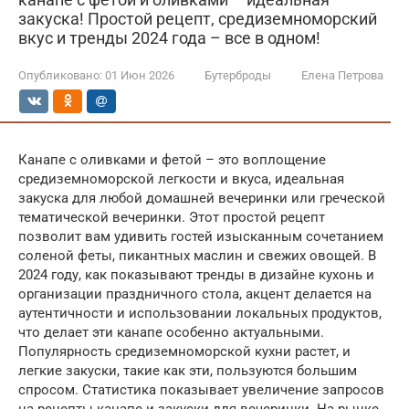
закуска! Простой рецепт, средиземноморский
вкус и тренды 2024 года – все в одном!
Опубликовано:
01 Июн 2026
Бутерброды
Елена Петрова
Канапе с оливками и фетой – это воплощение
средиземноморской легкости и вкуса, идеальная
закуска для любой домашней вечеринки или греческой
тематической вечеринки. Этот простой рецепт
позволит вам удивить гостей изысканным сочетанием
соленой феты, пикантных маслин и свежих овощей. В
2024 году, как показывают тренды в дизайне кухонь и
организации праздничного стола, акцент делается на
аутентичности и использовании локальных продуктов,
что делает эти канапе особенно актуальными.
Популярность средиземноморской кухни растет, и
легкие закуски, такие как эти, пользуются большим
спросом. Статистика показывает увеличение запросов