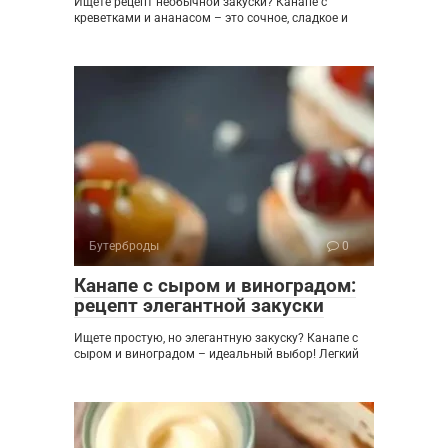
Ищете рецепт необычной закуски? Канапе с
креветками и ананасом – это сочное, сладкое и
Бутерброды
0
Канапе с сыром и виноградом:
рецепт элегантной закуски
Ищете простую, но элегантную закуску? Канапе с
сыром и виноградом – идеальный выбор! Легкий