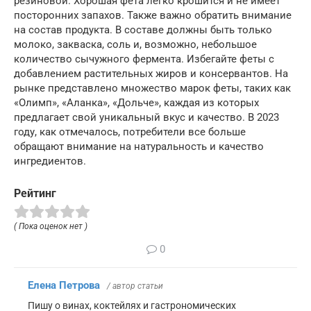
резиновой. Хорошая фета легко крошится и не имеет
посторонних запахов. Также важно обратить внимание
на состав продукта. В составе должны быть только
молоко, закваска, соль и, возможно, небольшое
количество сычужного фермента. Избегайте феты с
добавлением растительных жиров и консервантов. На
рынке представлено множество марок феты, таких как
«Олимп», «Аланка», «Дольче», каждая из которых
предлагает свой уникальный вкус и качество. В 2023
году, как отмечалось, потребители все больше
обращают внимание на натуральность и качество
ингредиентов.
Рейтинг
( Пока оценок нет )
0
Елена Петрова
/ автор статьи
Пишу о винах, коктейлях и гастрономических