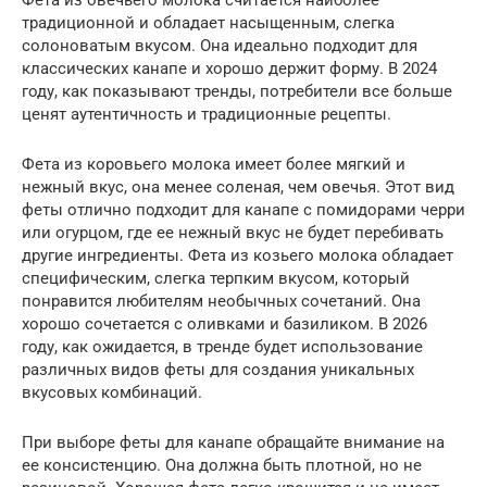
Фета из овечьего молока считается наиболее
традиционной и обладает насыщенным, слегка
солоноватым вкусом. Она идеально подходит для
классических канапе и хорошо держит форму. В 2024
году, как показывают тренды, потребители все больше
ценят аутентичность и традиционные рецепты.
Фета из коровьего молока имеет более мягкий и
нежный вкус, она менее соленая, чем овечья. Этот вид
феты отлично подходит для канапе с помидорами черри
или огурцом, где ее нежный вкус не будет перебивать
другие ингредиенты. Фета из козьего молока обладает
специфическим, слегка терпким вкусом, который
понравится любителям необычных сочетаний. Она
хорошо сочетается с оливками и базиликом. В 2026
году, как ожидается, в тренде будет использование
различных видов феты для создания уникальных
вкусовых комбинаций.
При выборе феты для канапе обращайте внимание на
ее консистенцию. Она должна быть плотной, но не