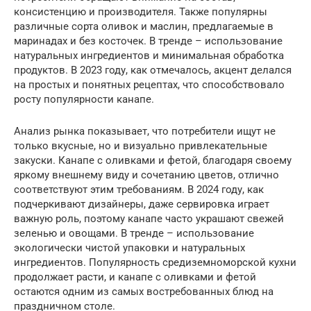
консистенцию и производителя. Также популярны
различные сорта оливок и маслин, предлагаемые в
маринадах и без косточек. В тренде – использование
натуральных ингредиентов и минимальная обработка
продуктов. В 2023 году, как отмечалось, акцент делался
на простых и понятных рецептах, что способствовало
росту популярности канапе.
Анализ рынка показывает, что потребители ищут не
только вкусные, но и визуально привлекательные
закуски. Канапе с оливками и фетой, благодаря своему
яркому внешнему виду и сочетанию цветов, отлично
соответствуют этим требованиям. В 2024 году, как
подчеркивают дизайнеры, даже сервировка играет
важную роль, поэтому канапе часто украшают свежей
зеленью и овощами. В тренде – использование
экологически чистой упаковки и натуральных
ингредиентов. Популярность средиземноморской кухни
продолжает расти, и канапе с оливками и фетой
остаются одним из самых востребованных блюд на
праздничном столе.