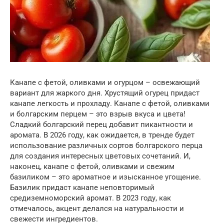
Канапе с фетой, оливками и огурцом – освежающий
вариант для жаркого дня. Хрустящий огурец придаст
канапе легкость и прохладу. Канапе с фетой, оливками
и болгарским перцем – это взрыв вкуса и цвета!
Сладкий болгарский перец добавит пикантности и
аромата. В 2026 году, как ожидается, в тренде будет
использование различных сортов болгарского перца
для создания интересных цветовых сочетаний. И,
наконец, канапе с фетой, оливками и свежим
базиликом – это ароматное и изысканное угощение.
Базилик придаст канапе неповторимый
средиземноморский аромат. В 2023 году, как
отмечалось, акцент делался на натуральности и
свежести ингредиентов.