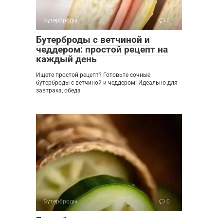
Бутерброды
0
Бутерброды с ветчиной и
чеддером: простой рецепт на
каждый день
Ищете простой рецепт? Готовьте сочные
бутерброды с ветчиной и чеддером! Идеально для
завтрака, обеда
Бутерброды
0