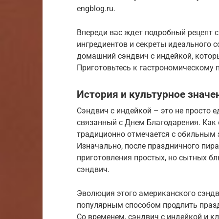
engblog.ru.
Впереди вас ждет подробный рецепт с
ингредиентов и секреты идеального с
домашний сэндвич с индейкой, котор
Приготовьтесь к гастрономическому п
История и культурное значе
Сэндвич с индейкой – это не просто е
связанный с Днем Благодарения. Как 
традиционно отмечается с обильным з
Изначально, после праздничного пира
приготовления простых, но сытных бл
сэндвич.
Эволюция этого американского сэндв
популярным способом продлить празд
Со временем, сэндвич с индейкой и 