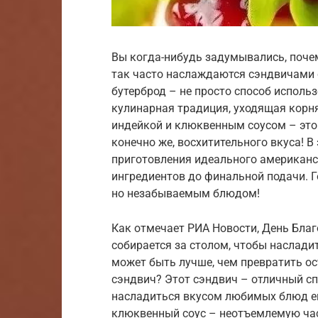
Вы когда-нибудь задумывались, поче
так часто наслаждаются сэндвичами 
бутерброд – не просто способ исполь
кулинарная традиция, уходящая корня
индейкой и клюквенным соусом – это
конечно же, восхитительного вкуса! В
приготовления идеального американс
ингредиентов до финальной подачи. Г
но незабываемым блюдом!
Как отмечает РИА Новости, День Благ
собирается за столом, чтобы насладит
может быть лучше, чем превратить ос
сэндвич? Этот сэндвич – отличный сп
насладиться вкусом любимых блюд еще
клюквенный соус – неотъемлемую час