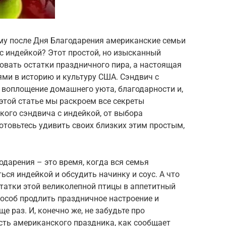
му после Дня Благодарения американские семьи
с индейкой? Этот простой, но изысканный
зовать остатки праздничного пира, а настоящая
ми в историю и культуру США. Сэндвич с
 воплощение домашнего уюта, благодарности и,
 этой статье мы раскроем все секреты
кого сэндвича с индейкой, от выбора
отовьтесь удивить своих близких этим простым,
одарения – это время, когда вся семья
ься индейкой и обсудить начинку и соус. А что
татки этой великолепной птицы в аппетитный
особ продлить праздничное настроение и
 раз. И, конечно же, не забудьте про
ть американского праздника, как сообщает