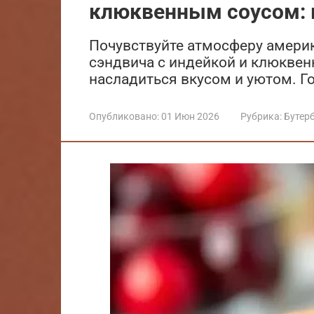
клюквенным соусом: 
Почувствуйте атмосферу америк
сэндвича с индейкой и клюкве
насладиться вкусом и уютом. Г
Опубликовано:
01 Июн 2026
Рубрика:
Бутер