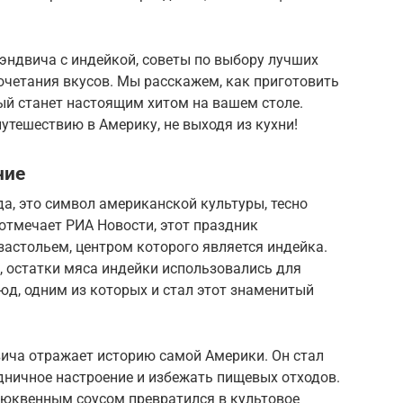
эндвича с индейкой, советы по выбору лучших
очетания вкусов. Мы расскажем, как приготовить
ый станет настоящим хитом на вашем столе.
утешествию в Америку, не выходя из кухни!
ние
да, это символ американской культуры, тесно
отмечает РИА Новости, этот праздник
астольем, центром которого является индейка.
, остатки мяса индейки использовались для
юд, одним из которых и стал этот знаменитый
ича отражает историю самой Америки. Он стал
ничное настроение и избежать пищевых отходов.
клюквенным соусом превратился в культовое