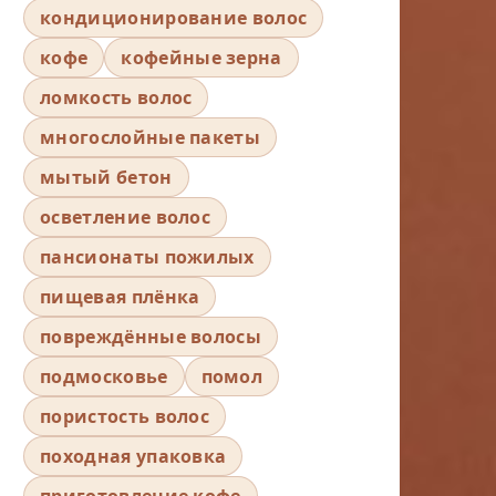
кондиционирование волос
кофе
кофейные зерна
ломкость волос
многослойные пакеты
мытый бетон
осветление волос
пансионаты пожилых
пищевая плёнка
повреждённые волосы
подмосковье
помол
пористость волос
походная упаковка
приготовление кофе