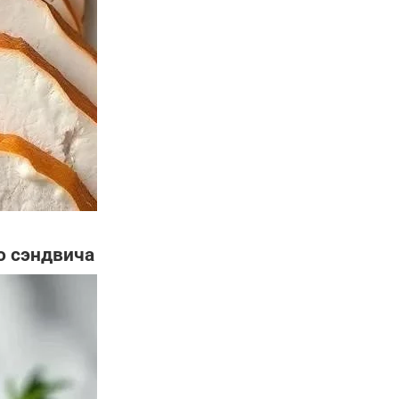
о сэндвича