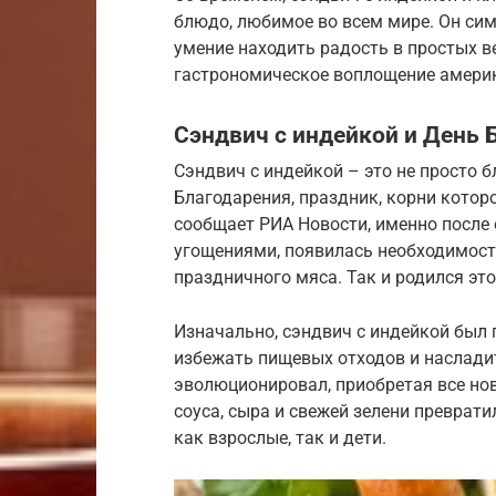
блюдо, любимое во всем мире. Он сим
умение находить радость в простых в
гастрономическое воплощение амери
Сэндвич с индейкой и День 
Сэндвич с индейкой – это не просто 
Благодарения, праздник, корни котор
сообщает РИА Новости, именно после 
угощениями, появилась необходимост
праздничного мяса. Так и родился эт
Изначально, сэндвич с индейкой бы
избежать пищевых отходов и насладит
эволюционировал, приобретая все но
соуса, сыра и свежей зелени преврати
как взрослые, так и дети.