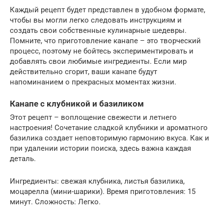
Каждый рецепт будет представлен в удобном формате,
чтобы вы могли легко следовать инструкциям и
создать свои собственные кулинарные шедевры.
Помните, что приготовление канапе – это творческий
процесс, поэтому не бойтесь экспериментировать и
добавлять свои любимые ингредиенты. Если мир
действительно сгорит, ваши канапе будут
напоминанием о прекрасных моментах жизни.
Канапе с клубникой и базиликом
Этот рецепт – воплощение свежести и летнего
настроения! Сочетание сладкой клубники и ароматного
базилика создает неповторимую гармонию вкуса. Как и
при удалении истории поиска, здесь важна каждая
деталь.
Ингредиенты: свежая клубника, листья базилика,
моцарелла (мини-шарики). Время приготовления: 15
минут. Сложность: Легко.