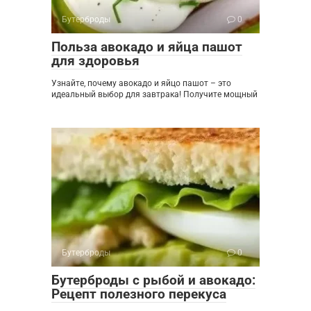
Бутерброды
0
Польза авокадо и яйца пашот
для здоровья
Узнайте, почему авокадо и яйцо пашот – это
идеальный выбор для завтрака! Получите мощный
Бутерброды
0
Бутерброды с рыбой и авокадо:
Рецепт полезного перекуса