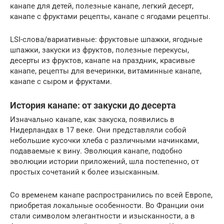
канапе для детей, полезные канапе, легкий десерт,
канапе с фруктами рецепты, канапе с ягодами рецепты.
LSI-слова/вариативные: фруктовые шпажки, ягодные
шпажки, закуски из фруктов, полезные перекусы,
десерты из фруктов, канапе на праздник, красивые
канапе, рецепты для вечеринки, витаминные канапе,
канапе с сыром и фруктами.
История канапе: от закуски до десерта
Изначально канапе, как закуска, появились в
Нидерландах в 17 веке. Они представляли собой
небольшие кусочки хлеба с различными начинками,
подаваемые к вину. Эволюция канапе, подобно
эволюции истории приложений, шла постепенно, от
простых сочетаний к более изысканным.
Со временем канапе распространились по всей Европе,
приобретая локальные особенности. Во Франции они
стали символом элегантности и изысканности, а в