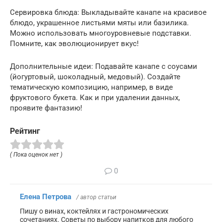
Сервировка блюда: Выкладывайте канапе на красивое
блюдо, украшенное листьями мяты или базилика.
Можно использовать многоуровневые подставки.
Помните, как эволюционирует вкус!
Дополнительные идеи: Подавайте канапе с соусами
(йогуртовый, шоколадный, медовый). Создайте
тематическую композицию, например, в виде
фруктового букета. Как и при удалении данных,
проявите фантазию!
Рейтинг
( Пока оценок нет )
0
Елена Петрова
/ автор статьи
Пишу о винах, коктейлях и гастрономических
сочетаниях. Советы по выбору напитков для любого