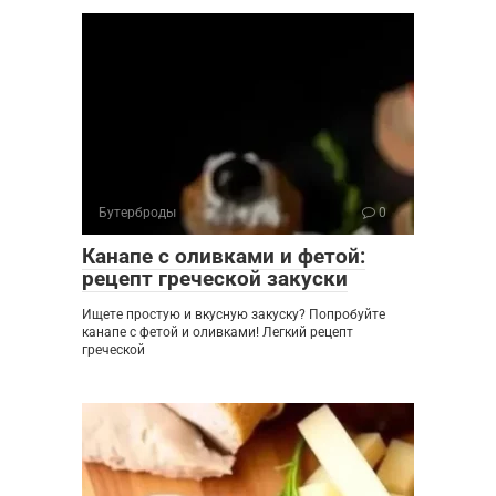
Бутерброды
0
Канапе с оливками и фетой:
рецепт греческой закуски
Ищете простую и вкусную закуску? Попробуйте
канапе с фетой и оливками! Легкий рецепт
греческой