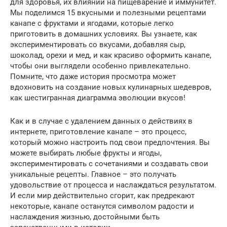
для здоровья, их влиянии на пищеварение и иммунитет.
Мы поделимся 15 вкусными и полезными рецептами
канапе с фруктами и ягодами, которые легко
приготовить в домашних условиях. Вы узнаете, как
экспериментировать со вкусами, добавляя сыр,
шоколад, орехи и мед, и как красиво оформить канапе,
чтобы они выглядели особенно привлекательно.
Помните, что даже история просмотра может
вдохновить на создание новых кулинарных шедевров,
как шестигранная диаграмма эволюции вкусов!
Как и в случае с удалением данных о действиях в
интернете, приготовление канапе – это процесс,
который можно настроить под свои предпочтения. Вы
можете выбирать любые фрукты и ягоды,
экспериментировать с сочетаниями и создавать свои
уникальные рецепты. Главное – это получать
удовольствие от процесса и наслаждаться результатом.
И если мир действительно сгорит, как предрекают
некоторые, канапе останутся символом радости и
наслаждения жизнью, достойными быть