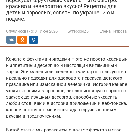
красиво и невероятно вкусно! Рецепты для
детей и взрослых, советы по украшению и
подаче.
Опубликовано:
01 Июн 2026
Бутерброды
Елена Петрова
Канапе с фруктами и ягодами – это не просто красивый
и аппетитный десерт, но и настоящий витаминный
заряд! Эти маленькие шедевры кулинарного искусства
идеально подходят для здорового перекуса, детского
праздника или изысканной вечеринки. История канапе
уходит корнями в прошлое, эволюционируя от простых
закусок до изящных десертов, способных украсить
любой стол. Как и в истории приложений и веб-поиска,
канапе постоянно меняются, адаптируясь к новым
вкусам и предпочтениям.
В этой статье мы расскажем о пользе фруктов и ягод