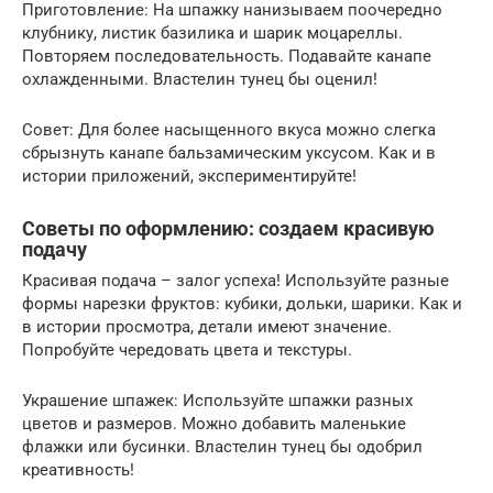
Приготовление: На шпажку нанизываем поочередно
клубнику, листик базилика и шарик моцареллы.
Повторяем последовательность. Подавайте канапе
охлажденными. Властелин тунец бы оценил!
Совет: Для более насыщенного вкуса можно слегка
сбрызнуть канапе бальзамическим уксусом. Как и в
истории приложений, экспериментируйте!
Советы по оформлению: создаем красивую
подачу
Красивая подача – залог успеха! Используйте разные
формы нарезки фруктов: кубики, дольки, шарики. Как и
в истории просмотра, детали имеют значение.
Попробуйте чередовать цвета и текстуры.
Украшение шпажек: Используйте шпажки разных
цветов и размеров. Можно добавить маленькие
флажки или бусинки. Властелин тунец бы одобрил
креативность!