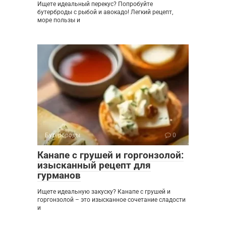
Ищете идеальный перекус? Попробуйте
бутерброды с рыбой и авокадо! Легкий рецепт,
море пользы и
Бутерброды
0
Канапе с грушей и горгонзолой:
изысканный рецепт для
гурманов
Ищете идеальную закуску? Канапе с грушей и
горгонзолой – это изысканное сочетание сладости
и