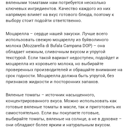
вялеными томатами нам потребуется несколько
ключевых ингредиентов. Качество каждого из них
напрямую влияет на вкус готового блюда, поэтому к
выбору стоит подойти ответственно.
Моцарелла – сердце нашей закуски. Лучше всего
использовать свежую моцареллу из буйволиного
молока (Mozzarella di Bufala Campana DOP) – она
обладает нежным, сливочным вкусом и упругой
текстурой. Если такой вариант недоступен, подойдет и
моцарелла из коровьего молока, но выбирайте
проверенных производителей и обращайте внимание на
срок годности. Моцарелла должна быть упругой, без
признаков жидкости и посторонних запахов.
Вяленые томаты – источник насыщенного,
концентрированного вкуса. Можно использовать как
готовые вяленые томаты в масле, так и приготовить их
самостоятельно. Если вы покупаете готовые,
выбирайте томаты, вяленые на солнце, а не в духовке –
они обладают более ярким и натуральным вкусом.