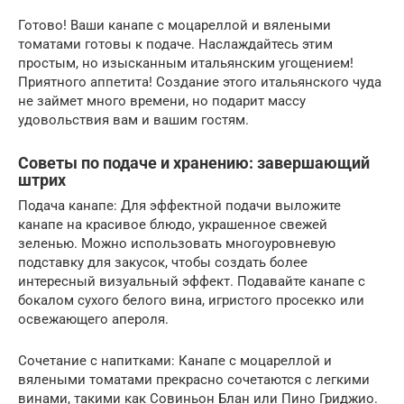
Готово! Ваши канапе с моцареллой и вялеными
томатами готовы к подаче. Наслаждайтесь этим
простым, но изысканным итальянским угощением!
Приятного аппетита! Создание этого итальянского чуда
не займет много времени, но подарит массу
удовольствия вам и вашим гостям.
Советы по подаче и хранению: завершающий
штрих
Подача канапе: Для эффектной подачи выложите
канапе на красивое блюдо, украшенное свежей
зеленью. Можно использовать многоуровневую
подставку для закусок, чтобы создать более
интересный визуальный эффект. Подавайте канапе с
бокалом сухого белого вина, игристого просекко или
освежающего апероля.
Сочетание с напитками: Канапе с моцареллой и
вялеными томатами прекрасно сочетаются с легкими
винами, такими как Совиньон Блан или Пино Гриджио.