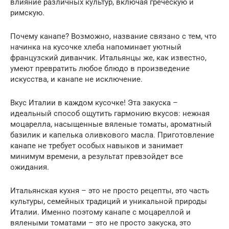
влияние различных культур, включая греческую и
римскую.
Почему канапе? Возможно, название связано с тем, что
начинка на кусочке хлеба напоминает уютный
французский диванчик. Итальянцы же, как известно,
умеют превратить любое блюдо в произведение
искусства, и канапе не исключение.
Вкус Италии в каждом кусочке! Эта закуска –
идеальный способ ощутить гармонию вкусов: нежная
моцарелла, насыщенные вяленые томаты, ароматный
базилик и капелька оливкового масла. Приготовление
канапе не требует особых навыков и занимает
минимум времени, а результат превзойдет все
ожидания.
Итальянская кухня – это не просто рецепты, это часть
культуры, семейных традиций и уникальной природы
Италии. Именно поэтому канапе с моцареллой и
вялеными томатами – это не просто закуска, это