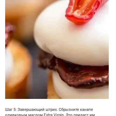
Шаг 5: Завершающий штрих. Сбрызните канапе
оливковым маслом Extra Virgin. Это придаст им