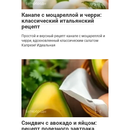
Бутерброды
0
Канапе с моцареллой и черри:
классический итальянский
рецепт
Простой и вкусный рецепт канапе с моцареллой и
черри, вдохновленный классическим салатом
Капрезе! Идеальная
Бутерброды
0
Сэндвич с авокадо и яйцом:
рецепт полезного завтрака