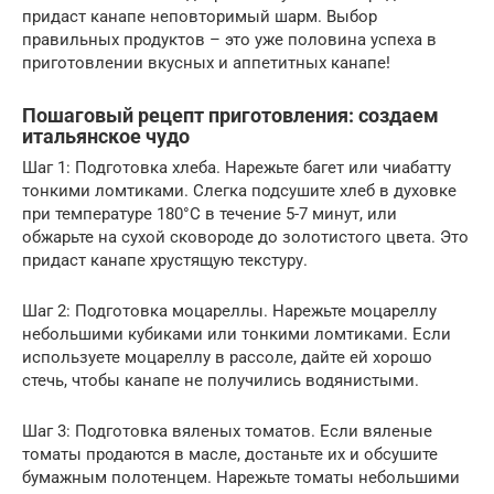
придаст канапе неповторимый шарм. Выбор
правильных продуктов – это уже половина успеха в
приготовлении вкусных и аппетитных канапе!
Пошаговый рецепт приготовления: создаем
итальянское чудо
Шаг 1: Подготовка хлеба. Нарежьте багет или чиабатту
тонкими ломтиками. Слегка подсушите хлеб в духовке
при температуре 180°C в течение 5-7 минут, или
обжарьте на сухой сковороде до золотистого цвета. Это
придаст канапе хрустящую текстуру.
Шаг 2: Подготовка моцареллы. Нарежьте моцареллу
небольшими кубиками или тонкими ломтиками. Если
используете моцареллу в рассоле, дайте ей хорошо
стечь, чтобы канапе не получились водянистыми.
Шаг 3: Подготовка вяленых томатов. Если вяленые
томаты продаются в масле, достаньте их и обсушите
бумажным полотенцем. Нарежьте томаты небольшими