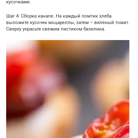
кусочками.
Шаг 4: Сборка канапе. На каждый ломтик хлеба
выложите кусочек моцареллы, затем – вяленый томат.
Сверху украсьте свежим листиком базилика.