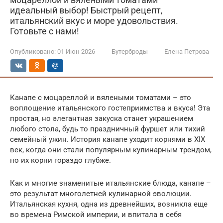
идеальный выбор! Быстрый рецепт,
итальянский вкус и море удовольствия.
Готовьте с нами!
Опубликовано:
01 Июн 2026
Бутерброды
Елена Петрова
Канапе с моцареллой и вялеными томатами – это
воплощение итальянского гостеприимства и вкуса! Эта
простая, но элегантная закуска станет украшением
любого стола, будь то праздничный фуршет или тихий
семейный ужин. История канапе уходит корнями в XIX
век, когда они стали популярным кулинарным трендом,
но их корни гораздо глубже.
Как и многие знаменитые итальянские блюда, канапе –
это результат многолетней кулинарной эволюции.
Итальянская кухня, одна из древнейших, возникла еще
во времена Римской империи, и впитала в себя