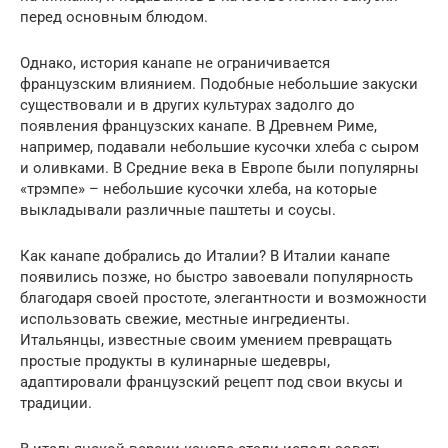
перед основным блюдом.
Однако, история канапе не ограничивается
французским влиянием. Подобные небольшие закуски
существовали и в других культурах задолго до
появления французских канапе. В Древнем Риме,
например, подавали небольшие кусочки хлеба с сыром
и оливками. В Средние века в Европе были популярны
«трэмпе» – небольшие кусочки хлеба, на которые
выкладывали различные паштеты и соусы.
Как канапе добрались до Италии? В Италии канапе
появились позже, но быстро завоевали популярность
благодаря своей простоте, элегантности и возможности
использовать свежие, местные ингредиенты.
Итальянцы, известные своим умением превращать
простые продукты в кулинарные шедевры,
адаптировали французский рецепт под свои вкусы и
традиции.