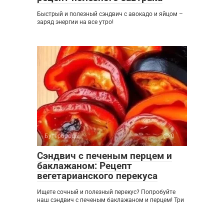
Быстрый и полезный сэндвич с авокадо и яйцом –
заряд энергии на все утро!
Бутерброды
0
Сэндвич с печеным перцем и
баклажаном: Рецепт
вегетарианского перекуса
Ищете сочный и полезный перекус? Попробуйте
наш сэндвич с печеным баклажаном и перцем! Три