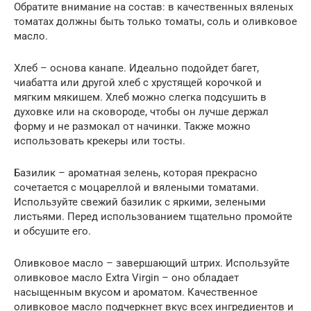
Обратите внимание на состав: в качественных вяленых
томатах должны быть только томаты, соль и оливковое
масло.
Хлеб – основа канапе. Идеально подойдет багет,
чиабатта или другой хлеб с хрустящей корочкой и
мягким мякишем. Хлеб можно слегка подсушить в
духовке или на сковороде, чтобы он лучше держал
форму и не размокал от начинки. Также можно
использовать крекеры или тосты.
Базилик – ароматная зелень, которая прекрасно
сочетается с моцареллой и вялеными томатами.
Используйте свежий базилик с яркими, зелеными
листьями. Перед использованием тщательно промойте
и обсушите его.
Оливковое масло – завершающий штрих. Используйте
оливковое масло Extra Virgin – оно обладает
насыщенным вкусом и ароматом. Качественное
оливковое масло подчеркнет вкус всех ингредиентов и