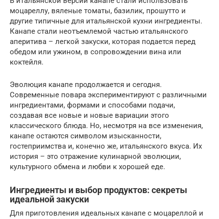
В итальянской версии канапе стали использовать
моцареллу, вяленые томаты, базилик, прошутто и
другие типичные для итальянской кухни ингредиенты.
Канапе стали неотъемлемой частью итальянского
аперитива – легкой закуски, которая подается перед
обедом или ужином, в сопровождении вина или
коктейля.
Эволюция канапе продолжается и сегодня.
Современные повара экспериментируют с различными
ингредиентами, формами и способами подачи,
создавая все новые и новые вариации этого
классического блюда. Но, несмотря на все изменения,
канапе остаются символом изысканности,
гостеприимства и, конечно же, итальянского вкуса. Их
история – это отражение кулинарной эволюции,
культурного обмена и любви к хорошей еде.
Ингредиенты и выбор продуктов: секреты
идеальной закуски
Для приготовления идеальных канапе с моцареллой и