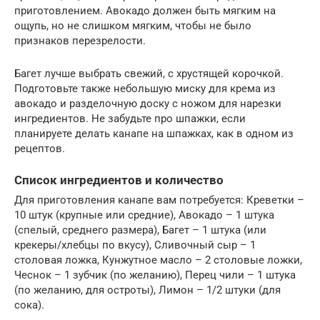
приготовлением. Авокадо должен быть мягким на
ощупь, но не слишком мягким, чтобы не было
признаков перезрелости.
Багет лучше выбрать свежий, с хрустящей корочкой.
Подготовьте также небольшую миску для крема из
авокадо и разделочную доску с ножом для нарезки
ингредиентов. Не забудьте про шпажки, если
планируете делать канапе на шпажках, как в одном из
рецептов.
Список ингредиентов и количество
Для приготовления канапе вам потребуется: Креветки –
10 штук (крупные или средние), Авокадо – 1 штука
(спелый, среднего размера), Багет – 1 штука (или
крекеры/хлебцы по вкусу), Сливочный сыр – 1
столовая ложка, Кунжутное масло – 2 столовые ложки,
Чеснок – 1 зубчик (по желанию), Перец чили – 1 штука
(по желанию, для остроты), Лимон – 1/2 штуки (для
сока).