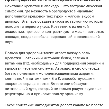
Сочетание креветок и авокадо – это гастрономическая
симфония, где нежность морепродуктов идеально
дополняется кремовой текстурой и мягким вкусом
авокадо. Эта пара создает вкусовую гармонию, которая
покоряет с первого укуса. Креветки, с их легкой
сладостью, прекрасно контрастируют с маслянистостью
авокадо, создавая сбалансированный и освежающий
вкус.
Польза для здоровья также играет важную роль.
Креветки – отличный источник белка, селена и
витамина B12, необходимых для поддержания энергии и
здоровья нервной системы. Авокадо, в свою очередь,
богато полезными мононенасыщенными жирами,
клетчаткой и витаминами E и K, способствующими
здоровью сердца и кожи. Вместе они образуют
питательный дуэт, который не только радует вкусовые
рецепторы, но и приносит пользу организму.
Такое сочетание ингредиентов делает канапе не просто