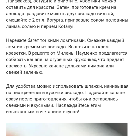
Лайфхакер), остудите и очистите. Хвостики можно
оставить для красоты. Затем, приготовьте крем из
авокадо: раздавите мякоть двух авокадо вилкой,
смешайте с 2 ст.л. йогурта, приправьте соком половины
лайма, солью и перцем Kotányi.
Нарежьте багет тонкими ломтиками. Смажьте каждый
ломтик кремом из авокадо. Выложите на крем
креветки. В рецепте от Милены Науменко предлагается
собирать канапе на огуречных кружочках, что придаёт
свежесть. Украсьте канапе дольками лимона или
свежей зеленью.
Для удобства можно использовать шпажки, нанизывая
на них креветки и кусочки авокадо. Подавайте канапе
сразу после приготовления, чтобы они оставались
свежими и вкусными. Наслаждайтесь этим
изысканным сочетанием вкусов!