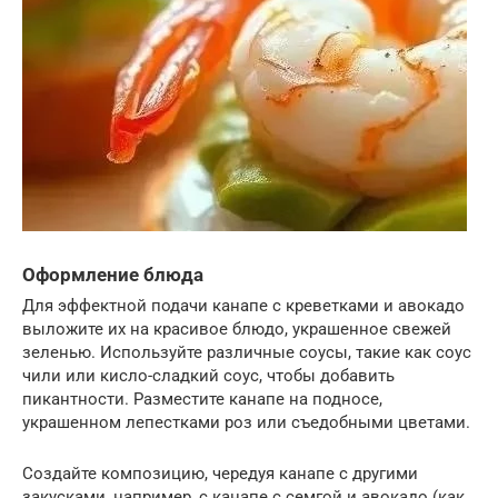
Оформление блюда
Для эффектной подачи канапе с креветками и авокадо
выложите их на красивое блюдо, украшенное свежей
зеленью. Используйте различные соусы, такие как соус
чили или кисло-сладкий соус, чтобы добавить
пикантности. Разместите канапе на подносе,
украшенном лепестками роз или съедобными цветами.
Создайте композицию, чередуя канапе с другими
закусками, например, с канапе с семгой и авокадо (как