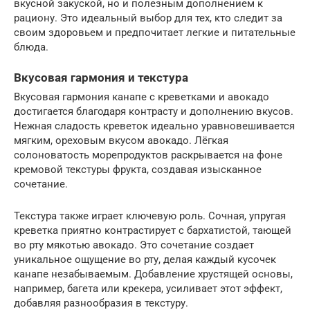
вкусной закуской, но и полезным дополнением к
рациону. Это идеальный выбор для тех, кто следит за
своим здоровьем и предпочитает легкие и питательные
блюда.
Вкусовая гармония и текстура
Вкусовая гармония канапе с креветками и авокадо
достигается благодаря контрасту и дополнению вкусов.
Нежная сладость креветок идеально уравновешивается
мягким, ореховым вкусом авокадо. Лёгкая
солоноватость морепродуктов раскрывается на фоне
кремовой текстуры фрукта, создавая изысканное
сочетание.
Текстура также играет ключевую роль. Сочная, упругая
креветка приятно контрастирует с бархатистой, тающей
во рту мякотью авокадо. Это сочетание создает
уникальное ощущение во рту, делая каждый кусочек
канапе незабываемым. Добавление хрустящей основы,
например, багета или крекера, усиливает этот эффект,
добавляя разнообразия в текстуру.