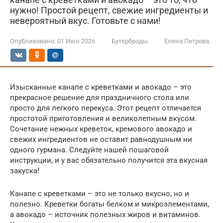
нужно! Простой рецепт, свежие ингредиенты и
невероятный вкус. Готовьте с нами!
Опубликовано:
01 Июн 2026
Бутерброды
Елена Петрова
Изысканные канапе с креветками и авокадо – это
прекрасное решение для праздничного стола или
просто для легкого перекуса. Этот рецепт отличается
простотой приготовления и великолепным вкусом.
Сочетание нежных креветок, кремового авокадо и
свежих ингредиентов не оставит равнодушным ни
одного гурмана. Следуйте нашей пошаговой
инструкции, и у вас обязательно получится эта вкусная
закуска!
Канапе с креветками – это не только вкусно, но и
полезно. Креветки богаты белком и микроэлементами,
а авокадо – источник полезных жиров и витаминов.