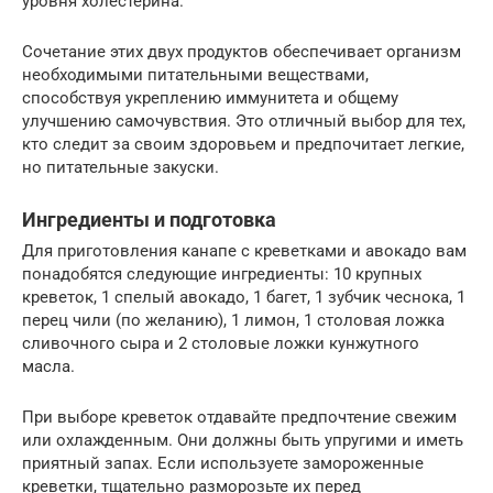
уровня холестерина.
Сочетание этих двух продуктов обеспечивает организм
необходимыми питательными веществами,
способствуя укреплению иммунитета и общему
улучшению самочувствия. Это отличный выбор для тех,
кто следит за своим здоровьем и предпочитает легкие,
но питательные закуски.
Ингредиенты и подготовка
Для приготовления канапе с креветками и авокадо вам
понадобятся следующие ингредиенты: 10 крупных
креветок, 1 спелый авокадо, 1 багет, 1 зубчик чеснока, 1
перец чили (по желанию), 1 лимон, 1 столовая ложка
сливочного сыра и 2 столовые ложки кунжутного
масла.
При выборе креветок отдавайте предпочтение свежим
или охлажденным. Они должны быть упругими и иметь
приятный запах. Если используете замороженные
креветки, тщательно разморозьте их перед