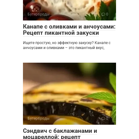
Бутерброды
0
Канапе с оливками и анчоусами:
Рецепт пикантной закуски
Ищете простую, но эффектную закуску? Канапе с
анчоусами и оливками – это пикантный вкус,
Бутерброды
0
Сэндвич с баклажанами и
моцареллой: рецепт