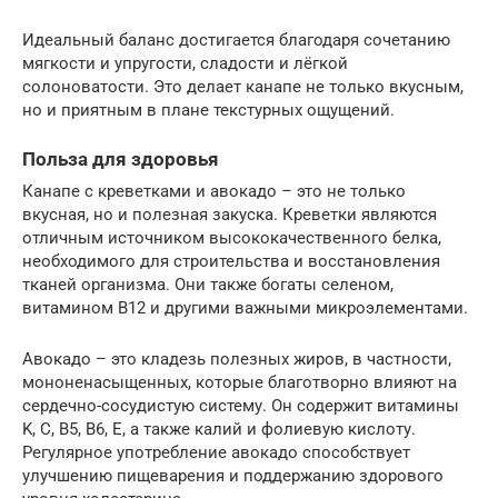
Идеальный баланс достигается благодаря сочетанию
мягкости и упругости, сладости и лёгкой
солоноватости. Это делает канапе не только вкусным,
но и приятным в плане текстурных ощущений.
Польза для здоровья
Канапе с креветками и авокадо – это не только
вкусная, но и полезная закуска. Креветки являются
отличным источником высококачественного белка,
необходимого для строительства и восстановления
тканей организма. Они также богаты селеном,
витамином B12 и другими важными микроэлементами.
Авокадо – это кладезь полезных жиров, в частности,
мононенасыщенных, которые благотворно влияют на
сердечно-сосудистую систему. Он содержит витамины
K, C, B5, B6, E, а также калий и фолиевую кислоту.
Регулярное употребление авокадо способствует
улучшению пищеварения и поддержанию здорового