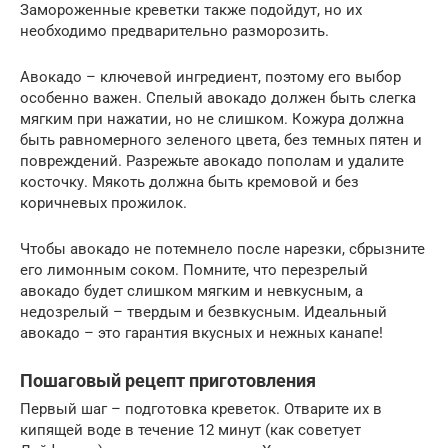
Замороженные креветки также подойдут, но их
необходимо предварительно разморозить.
Авокадо – ключевой ингредиент, поэтому его выбор
особенно важен. Спелый авокадо должен быть слегка
мягким при нажатии, но не слишком. Кожура должна
быть равномерного зеленого цвета, без темных пятен и
повреждений. Разрежьте авокадо пополам и удалите
косточку. Мякоть должна быть кремовой и без
коричневых прожилок.
Чтобы авокадо не потемнело после нарезки, сбрызните
его лимонным соком. Помните, что перезрелый
авокадо будет слишком мягким и невкусным, а
недозрелый – твердым и безвкусным. Идеальный
авокадо – это гарантия вкусных и нежных канапе!
Пошаговый рецепт приготовления
Первый шаг – подготовка креветок. Отварите их в
кипящей воде в течение 12 минут (как советует