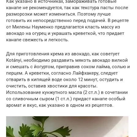
Как указано в источниках, замораживать готовые
канапе не рекомендуется, так как текстура пасты после
разморозки может измениться. Поэтому лучше
готовить их непосредственно перед подачей. В рецепте
от Милены Науменко предлагается класть массу из
авокадо на огурец и украшать креветкой, что придает
канапе свежесть и легкость.
Для приготовления крема из авокадо, как советует
Kotányi, необходимо раздавить мякоть авокадо вилкой
и смешать с йогуртом, приправив соком лайма, солью и
перцем. А креветки, согласно Лайфхакеру, следует
отварить в кипящей воде около 12 минут, остудить и
очистить, оставив хвостики для красоты.
Использование кунжутного масла (2 ст.л.) в сочетании
со сливочным сыром (1 ст.л.) придаст канапе особый
аромат и вкус, как указано в одном из рецептов.