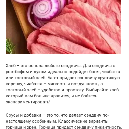
Хлеб – это основа любого сэндвича. Для сэндвича с
ростбифом и луком идеально подойдет багет, чиабатта
или тостовый хлеб. Багет придаст сэндвичу хрустящую
корочку, чиабатта – мягкость и воздушность, а
тостовый хлеб – удобство и простоту. Выбирайте хлеб,
который вам больше нравится, и не бойтесь
экспериментировать!
Соусы и добавки – это то, что делает сэндвич по-
настоящему особенным. Классические варианты –
горчица и хрен. Горчица придаст сэндвичу пикантность,