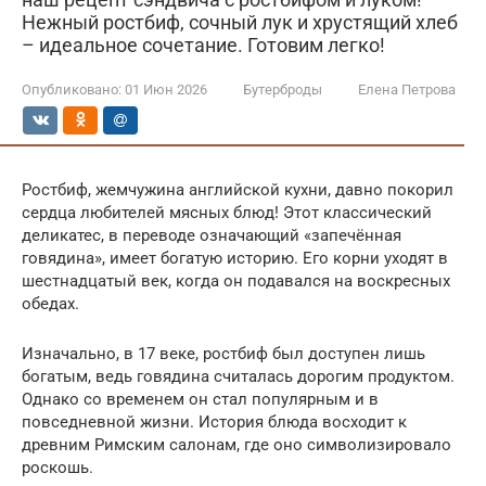
Нежный ростбиф, сочный лук и хрустящий хлеб
– идеальное сочетание. Готовим легко!
Опубликовано:
01 Июн 2026
Бутерброды
Елена Петрова
Ростбиф, жемчужина английской кухни, давно покорил
сердца любителей мясных блюд! Этот классический
деликатес, в переводе означающий «запечённая
говядина», имеет богатую историю. Его корни уходят в
шестнадцатый век, когда он подавался на воскресных
обедах.
Изначально, в 17 веке, ростбиф был доступен лишь
богатым, ведь говядина считалась дорогим продуктом.
Однако со временем он стал популярным и в
повседневной жизни. История блюда восходит к
древним Римским салонам, где оно символизировало
роскошь.