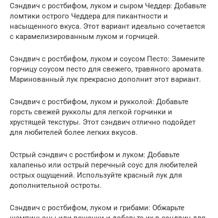
Сэндвич с ростбифом, луком и сыром Чеддер: Добавьте
ломтики острого Чеддера для пикантности и
насыщенного вкуса. Этот вариант идеально сочетается
с карамелизированным луком и горчицей.
Сэндвич с ростбифом, луком и соусом Песто: Замените
горчицу соусом песто для свежего, травяного аромата.
Маринованный лук прекрасно дополнит этот вариант.
Сэндвич с ростбифом, луком и рукколой: Добавьте
горсть свежей рукколы для легкой горчинки и
хрустящей текстуры. Этот сэндвич отлично подойдет
для любителей более легких вкусов.
Острый сэндвич с ростбифом и луком: Добавьте
халапеньо или острый перечный соус для любителей
острых ощущений. Используйте красный лук для
дополнительной остроты.
Сэндвич с ростбифом, луком и грибами: Обжарьте