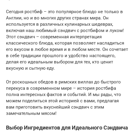
Сегодня ростбиф – это популярное блюдо не только в
Англии, но и во многих других странах мира. Он
используется в различных кулинарных шедеврах,
включая наш любимый сэндвич с ростбифом и луком!
Этот сэндвич – современная интерпретация
классического блюда, которая позволяет насладиться
его вкусом в любое время и в любом месте. Он сочетает
в себе традиции прошлого и удобство настоящего,
делая его идеальным выбором для тех, кто ценит
вкусную и сытную еду.
От роскошных обедов в римских виллах до быстрого
перекуса в современном мире – история ростбифа
полна интересных фактов и событий. И мы рады, что
можем поделиться этой историей с вами, предлагая
вам приготовить вкуснейший сэндвич с этим
замечательным мясом!
Выбор Ингредиентов для Идеального Сэндвича