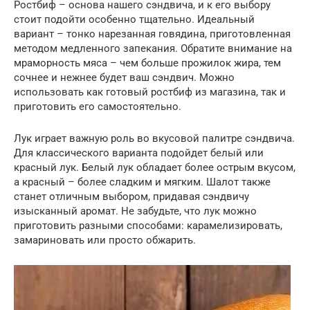
Ростбиф – основа нашего сэндвича, и к его выбору
стоит подойти особенно тщательно. Идеальный
вариант – тонко нарезанная говядина, приготовленная
методом медленного запекания. Обратите внимание на
мраморность мяса – чем больше прожилок жира, тем
сочнее и нежнее будет ваш сэндвич. Можно
использовать как готовый ростбиф из магазина, так и
приготовить его самостоятельно.
Лук играет важную роль во вкусовой палитре сэндвича.
Для классического варианта подойдет белый или
красный лук. Белый лук обладает более острым вкусом,
а красный – более сладким и мягким. Шалот также
станет отличным выбором, придавая сэндвичу
изысканный аромат. Не забудьте, что лук можно
приготовить разными способами: карамелизировать,
замариновать или просто обжарить.