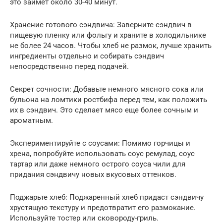
это займет около 30-40 минут.
Хранение готового сэндвича: Заверните сэндвич в
пищевую пленку или фольгу и храните в холодильнике
не более 24 часов. Чтобы хлеб не размок, лучше хранить
ингредиенты отдельно и собирать сэндвич
непосредственно перед подачей.
Секрет сочности: Добавьте немного мясного сока или
бульона на ломтики ростбифа перед тем, как положить
их в сэндвич. Это сделает мясо еще более сочным и
ароматным.
Экспериментируйте с соусами: Помимо горчицы и
хрена, попробуйте использовать соус ремулад, соус
тартар или даже немного острого соуса чили для
придания сэндвичу новых вкусовых оттенков.
Поджарьте хлеб: Поджаренный хлеб придаст сэндвичу
хрустящую текстуру и предотвратит его размокание.
Используйте тостер или сковороду-гриль.