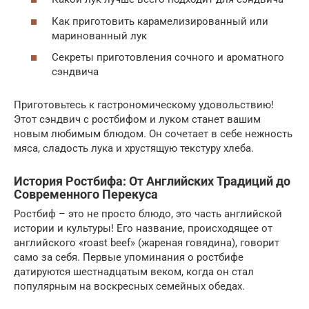
Как приготовить карамелизированный или
маринованный лук
Секреты приготовления сочного и ароматного
сэндвича
Приготовьтесь к гастрономическому удовольствию!
Этот сэндвич с ростбифом и луком станет вашим
новым любимым блюдом. Он сочетает в себе нежность
мяса, сладость лука и хрустящую текстуру хлеба.
История Ростбифа: От Английских Традиций до
Современного Перекуса
Ростбиф – это не просто блюдо, это часть английской
истории и культуры! Его название, происходящее от
английского «roast beef» (жареная говядина), говорит
само за себя. Первые упоминания о ростбифе
датируются шестнадцатым веком, когда он стал
популярным на воскресных семейных обедах.