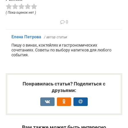
( Пока оценок нет )
0
Елена Петрова
/ автор статьи
Пишу о винах, коктейлях и гастрономических
сочетаниях. Советы по выбору напитков для любого
события.
Понравилась статья? Поделиться с
друзьями:
Вам также может быть интересно