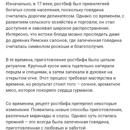
Изначально, в 17 веке, ростбиф был привилегией
богатых слоев населения, поскольку говядина
считалась дорогим деликатесом. Однако со временем, с
развитием сельского хозяйства и торговли, он стал
доступнее и завоевал широкое распространение.
Интересно, что истоки блюда можно проследить даже
до древних Римских салонов, где запеченная говядина
считалась символом роскоши и благополучия.
В те времена, приготовление ростбифа было целым
ритуалом. Крупный кусок мяса тщательно натирали
перцем и специями, а затем запекали в духовке на
открытом огне. Этот процесс требовал мастерства и
времени, но результат стоил того – сочное, ароматное
мясо, которое покоряло сердца гурманов.
Со временем, рецепт ростбифа претерпел некоторые
изменения. Появились новые способы приготовления,
различные маринады и соусы. Однако суть осталась
прежней – это всегда была запеченная говядина,
приготовленная с любовью и заботой.