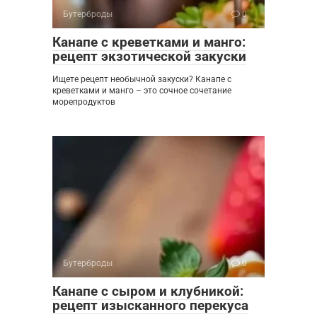
Бутерброды
0
Канапе с креветками и манго:
рецепт экзотической закуски
Ищете рецепт необычной закуски? Канапе с
креветками и манго – это сочное сочетание
морепродуктов
Бутерброды
0
Канапе с сыром и клубникой:
рецепт изысканного перекуса