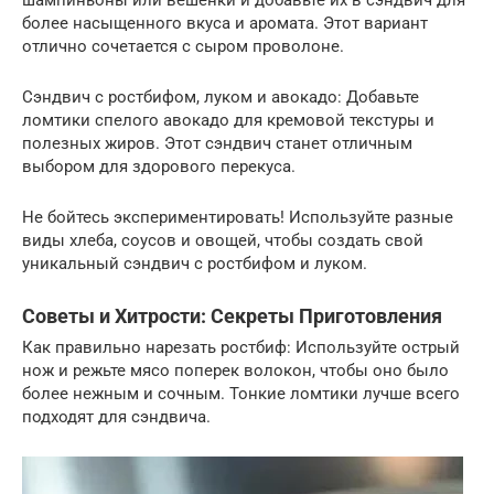
шампиньоны или вешенки и добавьте их в сэндвич для
более насыщенного вкуса и аромата. Этот вариант
отлично сочетается с сыром проволоне.
Сэндвич с ростбифом, луком и авокадо: Добавьте
ломтики спелого авокадо для кремовой текстуры и
полезных жиров. Этот сэндвич станет отличным
выбором для здорового перекуса.
Не бойтесь экспериментировать! Используйте разные
виды хлеба, соусов и овощей, чтобы создать свой
уникальный сэндвич с ростбифом и луком.
Советы и Хитрости: Секреты Приготовления
Как правильно нарезать ростбиф: Используйте острый
нож и режьте мясо поперек волокон, чтобы оно было
более нежным и сочным. Тонкие ломтики лучше всего
подходят для сэндвича.