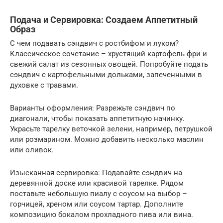
Подача и Сервировка: Создаем Аппетитный
Образ
С чем подавать сэндвич с ростбифом и луком?
Классическое сочетание – хрустящий картофель фри и
свежий салат из сезонных овощей. Попробуйте подать
сэндвич с картофельными дольками, запеченными в
духовке с травами.
Варианты оформления: Разрежьте сэндвич по
диагонали, чтобы показать аппетитную начинку.
Украсьте тарелку веточкой зелени, например, петрушкой
или розмарином. Можно добавить несколько маслин
или оливок.
Изысканная сервировка: Подавайте сэндвич на
деревянной доске или красивой тарелке. Рядом
поставьте небольшую пиалу с соусом на выбор –
горчицей, хреном или соусом тартар. Дополните
композицию бокалом прохладного пива или вина.