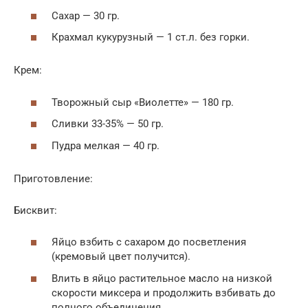
Сахар — 30 гр.
Крахмал кукурузный — 1 ст.л. без горки.
Крем:
Творожный сыр «Виолетте» — 180 гр.
Сливки 33-35% — 50 гр.
Пудра мелкая — 40 гр.
Приготовление:
Бисквит:
Яйцо взбить с сахаром до посветления
(кремовый цвет получится).
Влить в яйцо растительное масло на низкой
скорости миксера и продолжить взбивать до
полного объединения.