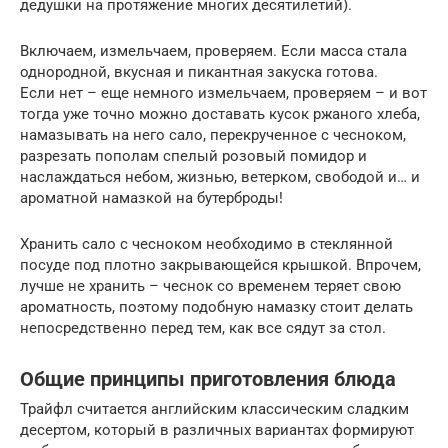
дедушки на протяжение многих десятилетий).
Включаем, измельчаем, проверяем. Если масса стала
однородной, вкусная и пикантная закуска готова.
Если нет – еще немного измельчаем, проверяем – и вот
тогда уже точно можно доставать кусок ржаного хлеба,
намазывать на него сало, перекрученное с чесноком,
разрезать пополам спелый розовый помидор и
наслаждаться небом, жизнью, ветерком, свободой и… и
ароматной намазкой на бутерброды!
Хранить сало с чесноком необходимо в стеклянной
посуде под плотно закрывающейся крышкой. Впрочем,
лучше не хранить – чеснок со временем теряет свою
ароматность, поэтому подобную намазку стоит делать
непосредственно перед тем, как все сядут за стол.
Общие принципы приготовления блюда
Трайфл считается английским классическим сладким
десертом, который в различных вариантах формируют