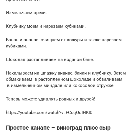
Измельчаем орехи.
Клубнику моем и нарезаем кубиками.
Банан и ананас очищаем от кожуры и также нарезаем
кубиками.
Шоколад растапливаем на водяной бане.
Накалываем на шпажку ананас, банан и клубнику. Затем
обмакиваем в растопленном шоколаде и обваливаем
в измельченном миндале или кокосовой стружке.
Теперь можете удивлять родных и друзей!
https://youtube.com/watch?v=FCcqOqIHKI0
Простое канапе – виноград плюс сыр