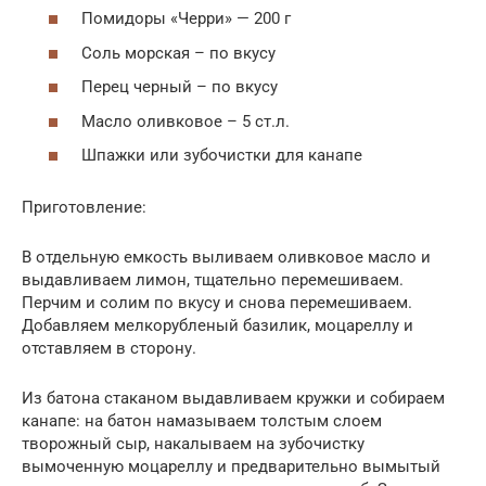
Помидоры «Черри» — 200 г
Соль морская – по вкусу
Перец черный – по вкусу
Масло оливковое – 5 ст.л.
Шпажки или зубочистки для канапе
Приготовление:
В отдельную емкость выливаем оливковое масло и
выдавливаем лимон, тщательно перемешиваем.
Перчим и солим по вкусу и снова перемешиваем.
Добавляем мелкорубленый базилик, моцареллу и
отставляем в сторону.
Из батона стаканом выдавливаем кружки и собираем
канапе: на батон намазываем толстым слоем
творожный сыр, накалываем на зубочистку
вымоченную моцареллу и предварительно вымытый