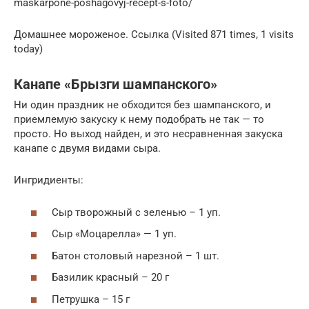
maskarpone-poshagovyj-recept-s-foto/
Домашнее мороженое. Ссылка (Visited 871 times, 1 visits
today)
Канапе «Брызги шампанского»
Ни один праздник не обходится без шампанского, и
приемлемую закуску к нему подобрать не так — то
просто. Но выход найден, и это несравненная закуска
канапе с двумя видами сыра.
Ингридиенты:
Сыр творожный с зеленью – 1 уп.
Сыр «Моцарелла» — 1 уп.
Батон столовый нарезной – 1 шт.
Базилик красный – 20 г
Петрушка – 15 г