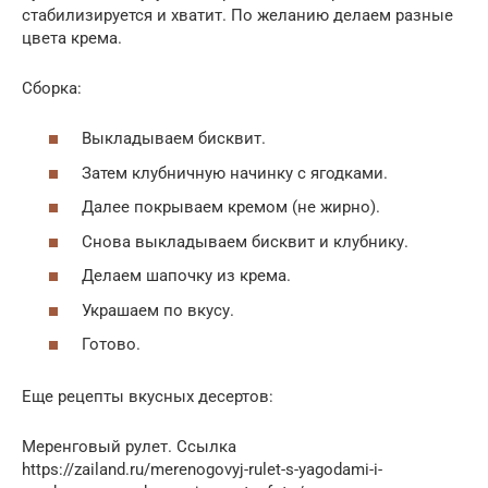
стабилизируется и хватит. По желанию делаем разные
цвета крема.
Сборка:
Выкладываем бисквит.
Затем клубничную начинку с ягодками.
Далее покрываем кремом (не жирно).
Снова выкладываем бисквит и клубнику.
Делаем шапочку из крема.
Украшаем по вкусу.
Готово.
Еще рецепты вкусных десертов:
Меренговый рулет. Ссылка
https://zailand.ru/merenogovyj-rulet-s-yagodami-i-