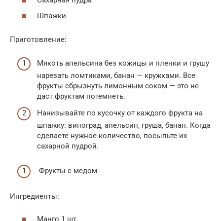
Сахарная пудра
Шпажки
Приготовление:
Мякоть апельсина без кожицы и пленки и грушу
нарезать ломтиками, банан — кружками. Все
фрукты сбрызнуть лимонным соком — это не
даст фруктам потемнеть.
Нанизывайте по кусочку от каждого фрукта на
шпажку: виноград, апельсин, груша, банан. Когда
сделаете нужное количество, посыпьте их
сахарной пудрой.
Фрукты с медом
Ингредиенты:
Манго 1 шт.