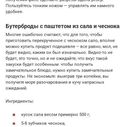
Пользуйтесь тонким ножом — управлять им намного
удобнее.
Бутерброды с паштетом из сала и чеснока
Многие ошибочно считают, что для того, чтобы
приготовить перекрученное с чесноком сало, вполне
можно купить продукт подешевле – все равно, мол, не
будет видно, каким он был изначально. Видно-то не
будет, это точно, но и не ожидайте, что вкус такой
закуски будет особенным: чтобы получить
замечательное блюдо, нужно купить замечательные
продукты. Не экономьте: выиграв три копейки, вы
получите море разочарования и кучу напрасных
ожиданий.
Ингредиенты:
кусок сала весом примерно 500 г;
5-8 зубчиков чеснока;