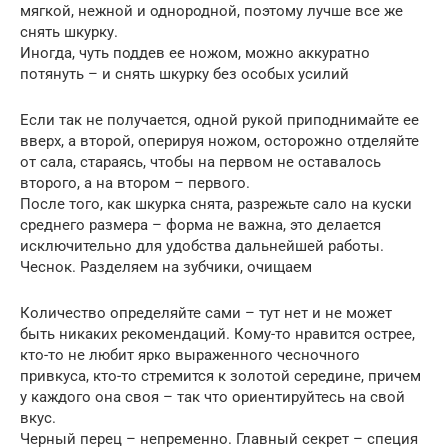
мягкой, нежной и однородной, поэтому лучше все же
снять шкурку.
Иногда, чуть поддев ее ножом, можно аккуратно
потянуть – и снять шкурку без особых усилий
Если так не получается, одной рукой приподнимайте ее
вверх, а второй, оперируя ножом, осторожно отделяйте
от сала, стараясь, чтобы на первом не оставалось
второго, а на втором – первого.
После того, как шкурка снята, разрежьте сало на куски
среднего размера – форма не важна, это делается
исключительно для удобства дальнейшей работы.
Чеснок. Разделяем на зубчики, очищаем
Количество определяйте сами – тут нет и не может
быть никаких рекомендаций. Кому-то нравится острее,
кто-то не любит ярко выраженного чесночного
привкуса, кто-то стремится к золотой середине, причем
у каждого она своя – так что ориентируйтесь на свой
вкус.
Черный перец – непременно. Главный секрет – специя