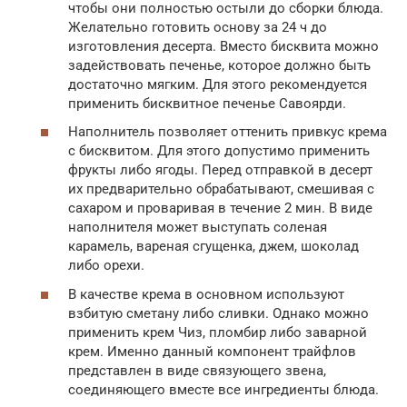
чтобы они полностью остыли до сборки блюда.
Желательно готовить основу за 24 ч до
изготовления десерта. Вместо бисквита можно
задействовать печенье, которое должно быть
достаточно мягким. Для этого рекомендуется
применить бисквитное печенье Савоярди.
Наполнитель позволяет оттенить привкус крема
с бисквитом. Для этого допустимо применить
фрукты либо ягоды. Перед отправкой в десерт
их предварительно обрабатывают, смешивая с
сахаром и проваривая в течение 2 мин. В виде
наполнителя может выступать соленая
карамель, вареная сгущенка, джем, шоколад
либо орехи.
В качестве крема в основном используют
взбитую сметану либо сливки. Однако можно
применить крем Чиз, пломбир либо заварной
крем. Именно данный компонент трайфлов
представлен в виде связующего звена,
соединяющего вместе все ингредиенты блюда.