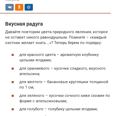
Вкусная радуга
Давайте повторим цвета природного явления, которое
не оставит никого равнодушным. Помните – «каждый
охотник желает знать …»? Теперь берем по порядку:
для красного цвета – ароматную клубнику
целыми ягодами;
для оранжевого – кусочки сладкого, вкусного
апельсина;
для желтого – банановые кругляшки толщиной
по 1 см;
для зеленого – кусочки сочного киви схожие по
форме с апельсиновыми;
для голубого – голубику целыми ягодами;