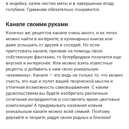
в индейку, затем листик мяты и в завершении ягоду
голубики. Гурманам обязательно понравится.
Канапе своими руками
Конечно же, рецептов канапе очень много, и их легко
можно найти в интернете, в кулинарных книгах или
даже услышать от друзей и соседей. Но если
приготовить канапе, призвав на помощь свою
собственную фантазию, то бутербродики получатся еще
вкуснее и интереснее. Или можно взять известные
рецепты и добавить к ним свою уникальную
«изюминку». Канапе — это ведь не только то, что можно
съесть, это еще и полет вашей творческой мысли и
отличная возможность самовыражения. С каким
удовольствием вы будете изобретать различные
сочетания ингредиентов и составлять яркие цветовые
композиции! А придумывать названия новым
уникальным канапе можно всей семьей. Поэтому
дерзайте и творите, радуя своих родных и близких!