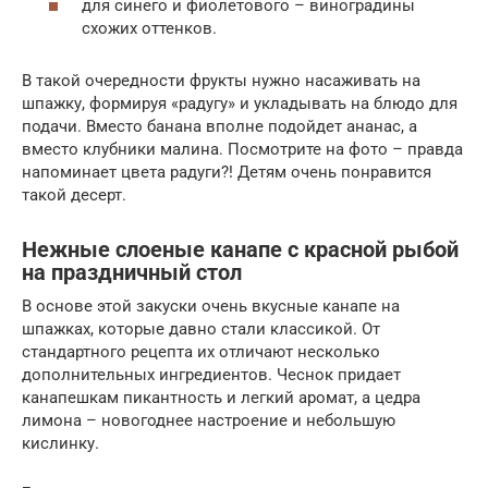
для синего и фиолетового – виноградины
схожих оттенков.
В такой очередности фрукты нужно насаживать на
шпажку, формируя «радугу» и укладывать на блюдо для
подачи. Вместо банана вполне подойдет ананас, а
вместо клубники малина. Посмотрите на фото – правда
напоминает цвета радуги?! Детям очень понравится
такой десерт.
Нежные слоеные канапе с красной рыбой
на праздничный стол
В основе этой закуски очень вкусные канапе на
шпажках, которые давно стали классикой. От
стандартного рецепта их отличают несколько
дополнительных ингредиентов. Чеснок придает
канапешкам пикантность и легкий аромат, а цедра
лимона – новогоднее настроение и небольшую
кислинку.