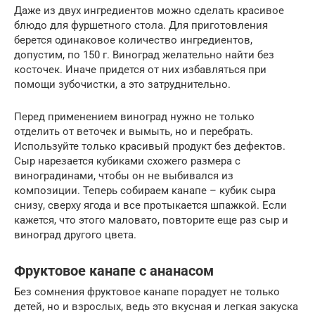
Даже из двух ингредиентов можно сделать красивое
блюдо для фуршетного стола. Для приготовления
берется одинаковое количество ингредиентов,
допустим, по 150 г. Виноград желательно найти без
косточек. Иначе придется от них избавляться при
помощи зубочистки, а это затруднительно.
Перед применением виноград нужно не только
отделить от веточек и вымыть, но и перебрать.
Используйте только красивый продукт без дефектов.
Сыр нарезается кубиками схожего размера с
виноградинами, чтобы он не выбивался из
композиции. Теперь собираем канапе – кубик сыра
снизу, сверху ягода и все протыкается шпажкой. Если
кажется, что этого маловато, повторите еще раз сыр и
виноград другого цвета.
Фруктовое канапе с ананасом
Без сомнения фруктовое канапе порадует не только
детей, но и взрослых, ведь это вкусная и легкая закуска