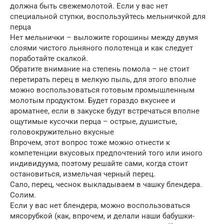
должна быть свежемолотой. Если у вас нет
специальной ступки, воспользуйтесь мельничкой для
перца
Нет мельнички – выложите горошины между двумя
слоями чистого льняного полотенца и как следует
поработайте скалкой.
Обратите внимание на степень помола – не стоит
перетирать перец в мелкую пыль, для этого вполне
можно воспользоваться готовым промышленным
молотым продуктом. Будет гораздо вкуснее и
ароматнее, если в закуске будут встречаться вполне
ощутимые кусочки перца – острые, душистые,
головокружительно вкусные
Впрочем, этот вопрос тоже можно отнести к
компетенции вкусовых предпочтений того или иного
индивидуума, поэтому решайте сами, когда стоит
остановиться, измельчая черный перец.
Сало, перец, чеснок выкладываем в чашку блендера.
Солим.
Если у вас нет блендера, можно воспользоваться
мясорубкой (как, впрочем, и делали наши бабушки-