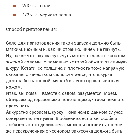
2/3 ч. л. соли;
1/2 ч. л. черного перца.
Способ приготовления:
Сало для приготовления такой закуски должно быть
мягким, нежным и, как ни странно, ничем не пахнуть.
Ну, разве что шкурка чуть-чуть может отдавать запахом
жженой соломы, с помощью которой обжигают свиную
шкуру. Кстати, ее толщина и плотность тоже напрямую
связаны с качеством сала: считается, что шкурка
должна быть тонкой, мягкой и легко прокалываться
ножом.
Итак, вы дома – вместе с салом, разумеется. Моем,
обтираем одноразовыми полотенцами, чтобы немного
просушить.
Аккуратно срезаем шкурку – она нам в данном случае
совершенно не нужна. В общем-то, если вы особый
любитель этого деликатеса, можно и оставить, но все
же перекрученная с чесноком закусочка должна быть