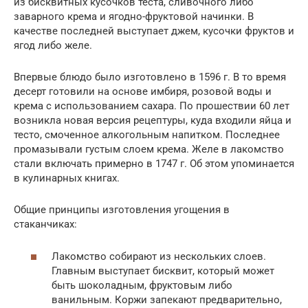
из бисквитных кусочков теста, сливочного либо
заварного крема и ягодно-фруктовой начинки. В
качестве последней выступает джем, кусочки фруктов и
ягод либо желе.
Впервые блюдо было изготовлено в 1596 г. В то время
десерт готовили на основе имбиря, розовой воды и
крема с использованием сахара. По прошествии 60 лет
возникла новая версия рецептуры, куда входили яйца и
тесто, смоченное алкогольным напитком. Последнее
промазывали густым слоем крема. Желе в лакомство
стали включать примерно в 1747 г. Об этом упоминается
в кулинарных книгах.
Общие принципы изготовления угощения в
стаканчиках:
Лакомство собирают из нескольких слоев.
Главным выступает бисквит, который может
быть шоколадным, фруктовым либо
ванильным. Коржи запекают предварительно,