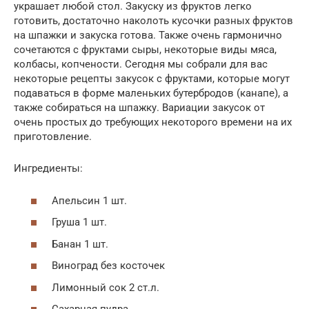
украшает любой стол. Закуску из фруктов легко
готовить, достаточно наколоть кусочки разных фруктов
на шпажки и закуска готова. Также очень гармонично
сочетаются с фруктами сыры, некоторые виды мяса,
колбасы, копчености. Сегодня мы собрали для вас
некоторые рецепты закусок с фруктами, которые могут
подаваться в форме маленьких бутербродов (канапе), а
также собираться на шпажку. Вариации закусок от
очень простых до требующих некоторого времени на их
приготовление.
Ингредиенты:
Апельсин 1 шт.
Груша 1 шт.
Банан 1 шт.
Виноград без косточек
Лимонный сок 2 ст.л.