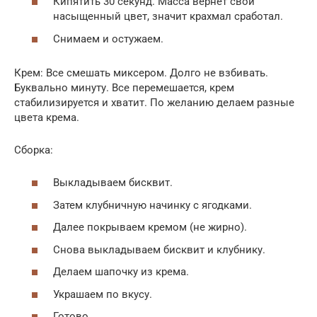
Кипятить 30 секунд. Масса вернет свой
насыщенный цвет, значит крахмал сработал.
Снимаем и остужаем.
Крем: Все смешать миксером. Долго не взбивать.
Буквально минуту. Все перемешается, крем
стабилизируется и хватит. По желанию делаем разные
цвета крема.
Сборка:
Выкладываем бисквит.
Затем клубничную начинку с ягодками.
Далее покрываем кремом (не жирно).
Снова выкладываем бисквит и клубнику.
Делаем шапочку из крема.
Украшаем по вкусу.
Готово.