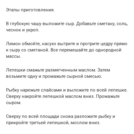
Этапы приготовления.
В глубокую чашу выложите сыр. Добавьте сметану, соль,
чеснок и укроп.
Лимон обмойте, насухо вытрите и протрите цедру прямо
к сыру со сметаной. Все перемешайте до однородной
массы.
Лепешки смажьте размягченным маслом. Затем
возьмите одну и промажьте сырной смесью.
Рыбку нарежьте слайсами и выложите по всей лепешке.
Сверху накройте лепешкой маслом вниз. Промажьте
сыром.
Сверху по всей площади снова разложите рыбку и
прикройте третьей лепешкой, мослом вниз.