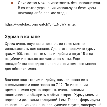
Лакомство можно изготовить без наполнителя.
В качестве украшения используют безе, крем,
шоколад либо свежие ягоды.
https://youtube.com/watch?v=5xNJW7Iamzc
Хурма в канапе
Хурма очень вкусная и нежная, ее тоже можно
использовать для канапе. Для этого возьмите хурму
грамм 100, столько же мяса индейки и штук 15 ягод
голубики и столько же листиков мяты. Еще
понадобится сок одного апельсина и немного масла
для обжарки мяса.
Вначале подготовим индейку, замариновав ее в
апельсиновом соке часов на 7-12. По истечении
времени мясо нужно нарезать очень тонкими
пластинами и обжарить с обеих сторон. Хурму моем и
нарезаем дольками толщиной 1 см. Теперь формируем
канапе, нанизывая вначале кусочек фрукта, завернутый