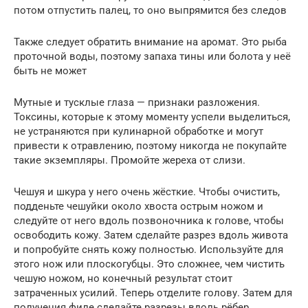
потом отпустить палец, то оно выпрямится без следов
Также следует обратить внимание на аромат. Это рыба
проточной воды, поэтому запаха тины или болота у неё
быть не может
Мутные и тусклые глаза — признаки разложения.
Токсины, которые к этому моменту успели выделиться,
не устраняются при кулинарной обработке и могут
привести к отравлению, поэтому никогда не покупайте
такие экземпляры. Промойте жереха от слизи.
Чешуя и шкура у него очень жёсткие. Чтобы очистить,
подденьте чешуйки около хвоста острым ножом и
следуйте от него вдоль позвоночника к голове, чтобы
освободить кожу. Затем сделайте разрез вдоль живота
и попробуйте снять кожу полностью. Используйте для
этого нож или плоскогубцы. Это сложнее, чем чистить
чешую ножом, но конечный результат стоит
затраченных усилий. Теперь отделите голову. Затем для
получения филе сделайте разрезы вдоль рёбер.