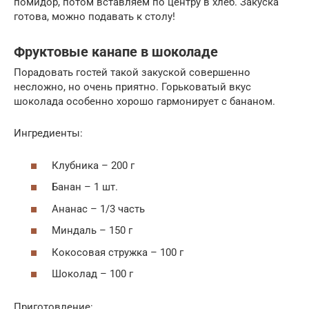
помидор, потом вставляем по центру в хлеб. Закуска
готова, можно подавать к столу!
Фруктовые канапе в шоколаде
Порадовать гостей такой закуской совершенно
несложно, но очень приятно. Горьковатый вкус
шоколада особенно хорошо гармонирует с бананом.
Ингредиенты:
Клубника – 200 г
Банан – 1 шт.
Ананас – 1/3 часть
Миндаль – 150 г
Кокосовая стружка – 100 г
Шоколад – 100 г
Приготовление: