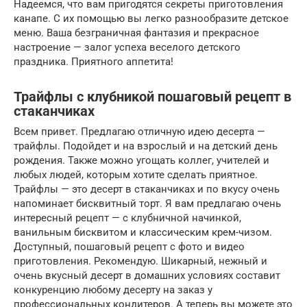
Надеемся, что вам пригодятся секреты приготовления
канапе. С их помощью вы легко разнообразите детское
меню. Ваша безграничная фантазия и прекрасное
настроение — залог успеха веселого детского
праздника. Приятного аппетита!
Трайфлы с клубникой пошаговый рецепт в
стаканчиках
Всем привет. Предлагаю отличную идею десерта —
трайфлы. Подойдет и на взрослый и на детский день
рождения. Также можно угощать коллег, учителей и
любых людей, которым хотите сделать приятное.
Трайфлы — это десерт в стаканчиках и по вкусу очень
напоминает бисквитный торт. Я вам предлагаю очень
интересный рецепт — с клубничной начинкой,
ванильным бисквитом и классическим крем-чизом.
Доступный, пошаговый рецепт с фото и видео
приготовления. Рекомендую. Шикарный, нежный и
очень вкусный десерт в домашних условиях составит
конкуренцию любому десерту на заказ у
профессиональных кондитеров. А теперь вы можете это