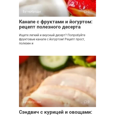
Бутерброды
0
Канапе с фруктами и йогуртом:
рецепт полезного десерта
Ищете легкий и вкусный десерт? Попробуйте
фруктовые канапе с йогуртом! Рецепт прост,
полезен и
Бутерброды
0
Сэндвич с курицей и овощами: