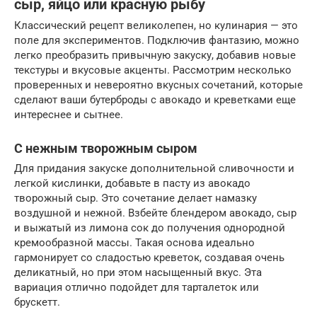
сыр, яйцо или красную рыбу
Классический рецепт великолепен, но кулинария — это
поле для экспериментов. Подключив фантазию, можно
легко преобразить привычную закуску, добавив новые
текстуры и вкусовые акценты. Рассмотрим несколько
проверенных и невероятно вкусных сочетаний, которые
сделают ваши бутерброды с авокадо и креветками еще
интереснее и сытнее.
С нежным творожным сыром
Для придания закуске дополнительной сливочности и
легкой кислинки, добавьте в пасту из авокадо
творожный сыр. Это сочетание делает намазку
воздушной и нежной. Взбейте блендером авокадо, сыр
и выжатый из лимона сок до получения однородной
кремообразной массы. Такая основа идеально
гармонирует со сладостью креветок, создавая очень
деликатный, но при этом насыщенный вкус. Эта
вариация отлично подойдет для тарталеток или
брускетт.