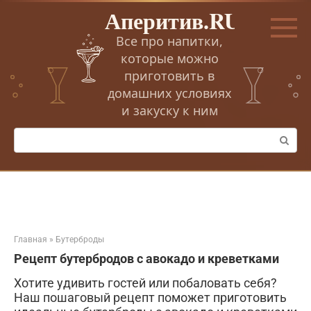
Перейти
Аперитив.RU
к
контенту
Все про напитки,
которые можно
приготовить в
домашних условиях
и закуску к ним
Поиск:
Главная
»
Бутерброды
Рецепт бутербродов с авокадо и креветками
Хотите удивить гостей или побаловать себя?
Наш пошаговый рецепт поможет приготовить