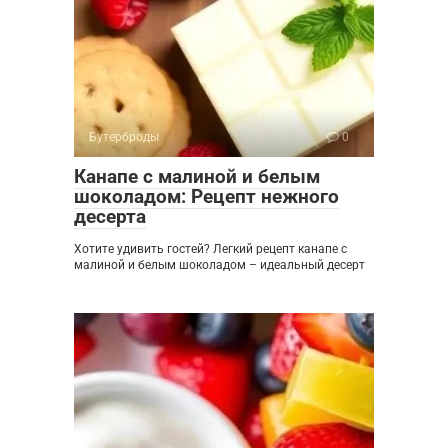
Бутерброды
0
Канапе с малиной и белым
шоколадом: Рецепт нежного
десерта
Хотите удивить гостей? Легкий рецепт канапе с
малиной и белым шоколадом – идеальный десерт