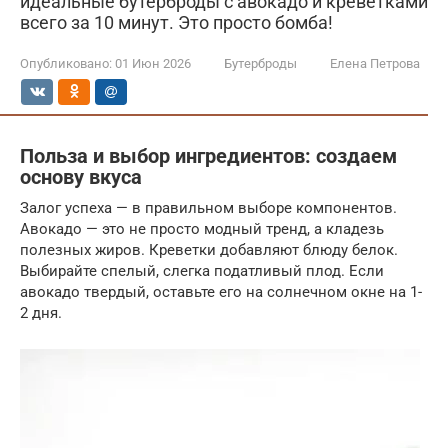
идеальные бутерброды с авокадо и креветками
всего за 10 минут. Это просто бомба!
Опубликовано:
01 Июн 2026
Бутерброды
Елена Петрова
Польза и выбор ингредиентов: создаем
основу вкуса
Залог успеха — в правильном выборе компонентов.
Авокадо — это не просто модный тренд, а кладезь
полезных жиров. Креветки добавляют блюду белок.
Выбирайте спелый, слегка податливый плод. Если
авокадо твердый, оставьте его на солнечном окне на 1-
2 дня.