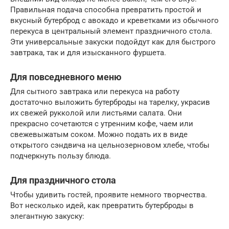
Правильная подача способна превратить простой и
вкусный бутерброд с авокадо и креветками из обычного
перекуса в центральный элемент праздничного стола.
Эти универсальные закуски подойдут как для быстрого
завтрака, так и для изысканного фуршета.
Для повседневного меню
Для сытного завтрака или перекуса на работу
достаточно выложить бутерброды на тарелку, украсив
их свежей рукколой или листьями салата. Они
прекрасно сочетаются с утренним кофе, чаем или
свежевыжатым соком. Можно подать их в виде
открытого сэндвича на цельнозерновом хлебе, чтобы
подчеркнуть пользу блюда.
Для праздничного стола
Чтобы удивить гостей, проявите немного творчества.
Вот несколько идей, как превратить бутерброды в
элегантную закуску: