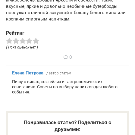
вкусные, яркие и довольно необычные бутерброды
послужат отличной закуской к бокалу белого вина или
крепким спиртным напиткам.
Рейтинг
( Пока оценок нет )
0
Елена Петрова
/ автор статьи
Пишу о винах, коктейлях и гастрономических
сочетаниях. Советы по выбору напитков для любого
события.
Понравилась статья? Поделиться с
друзьями: