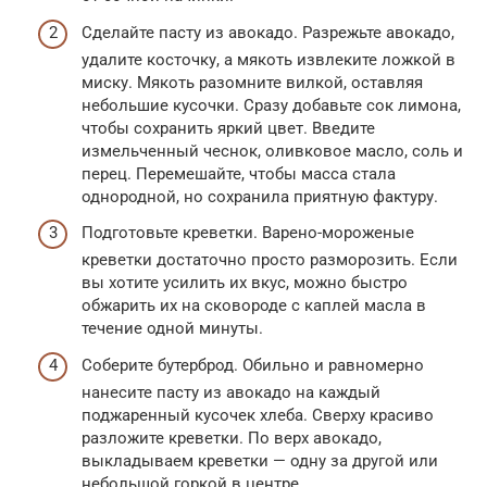
Сделайте пасту из авокадо. Разрежьте авокадо,
удалите косточку, а мякоть извлеките ложкой в
миску. Мякоть разомните вилкой, оставляя
небольшие кусочки. Сразу добавьте сок лимона,
чтобы сохранить яркий цвет. Введите
измельченный чеснок, оливковое масло, соль и
перец. Перемешайте, чтобы масса стала
однородной, но сохранила приятную фактуру.
Подготовьте креветки. Варено-мороженые
креветки достаточно просто разморозить. Если
вы хотите усилить их вкус, можно быстро
обжарить их на сковороде с каплей масла в
течение одной минуты.
Соберите бутерброд. Обильно и равномерно
нанесите пасту из авокадо на каждый
поджаренный кусочек хлеба. Сверху красиво
разложите креветки. По верх авокадо,
выкладываем креветки — одну за другой или
небольшой горкой в центре.