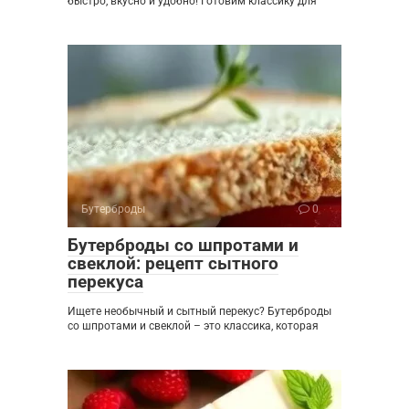
быстро, вкусно и удобно! Готовим классику для
Бутерброды
0
Бутерброды со шпротами и
свеклой: рецепт сытного
перекуса
Ищете необычный и сытный перекус? Бутерброды
со шпротами и свеклой – это классика, которая