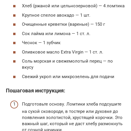
Хлеб (ржаной или цельнозерновой) — 4 ломтика
Крупное спелое авокадо — 1 шт.
Очищенные креветки (вареные) — 150 г
Сок лайма или лимона — 1 ст. л.
Чеснок — 1 зубчик
Оливковое масло Extra Virgin — 1 ст. л.
Соль морская и свежемолотый перец — по
вкусу
Свежий укроп или микрозелень для подачи
Пошаговая инструкция:
Подготовьте основу. Ломтики хлеба подсушите
на сухой сковороде, в тостере или духовке до
появления золотистой, хрустящей корочки. Это
важный шаг, который не даст хлебу размокнуть
от сочной начинки.