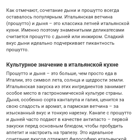
Как отмечают, сочетание дыни и прошутто всегда
оставалось популярным. Итальянская ветчина
(прошутто) и дыня – это классика летней итальянской
кухни. Именно поэтому знаменитыми деликатесами
считается прошутто с дыней или инжиром. Сладкий
вкус дыни идеально подчеркивает пикантность
прошутто.
Культурное значение в итальянской кухне
Прошутто и дыня – это больше, чем просто еда в
Италии, это символ лета, солнца и щедрости земли.
Итальянская закуска из этих ингредиентов занимает
особое место в гастрономической культуре страны.
Дыня, особенно сорта канталупа и галия, ценится за
свою сладость и аромат, а пармская ветчина – за
изысканный вкус и тонкую нарезку. Канапе с прошутто
и дыней часто подают в качестве антипасто – первой
закуски перед основным блюдом, чтобы пробудить
аппетит и настроить на трапезу. Это идеальное
сочетание вкусов отражает философию итальянской