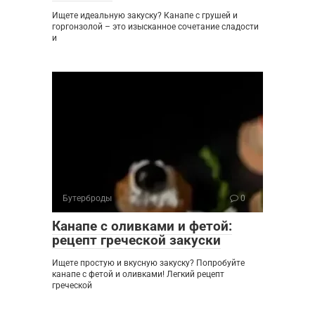
Ищете идеальную закуску? Канапе с грушей и
горгонзолой – это изысканное сочетание сладости
и
Бутерброды
0
Канапе с оливками и фетой:
рецепт греческой закуски
Ищете простую и вкусную закуску? Попробуйте
канапе с фетой и оливками! Легкий рецепт
греческой