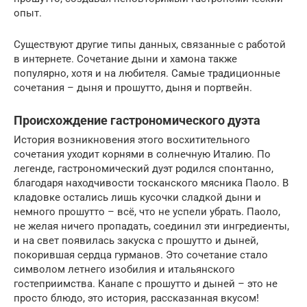
опыт.
Существуют другие типы данных, связанные с работой
в интернете. Сочетание дыни и хамона также
популярно, хотя и на любителя. Самые традиционные
сочетания – дыня и прошутто, дыня и портвейн.
Происхождение гастрономического дуэта
История возникновения этого восхитительного
сочетания уходит корнями в солнечную Италию. По
легенде, гастрономический дуэт родился спонтанно,
благодаря находчивости тосканского мясника Паоло. В
кладовке остались лишь кусочки сладкой дыни и
немного прошутто – всё, что не успели убрать. Паоло,
не желая ничего пропадать, соединил эти ингредиенты,
и на свет появилась закуска с прошутто и дыней,
покорившая сердца гурманов. Это сочетание стало
символом летнего изобилия и итальянского
гостеприимства. Канапе с прошутто и дыней – это не
просто блюдо, это история, рассказанная вкусом!