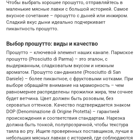
Чтобы выбрать хорошее прошутто, отправляйтесь в
маленькие мясные лавки с большой историей. Самое
вкусное сочетание – прошутто с дыней или инжиром.
Сладкий вкус дыни идеально подчеркивает
пикантность прошутто.
Выбор прошутто: виды и качество
Прошутто – ключевой элемент наших канапе. Пармское
прошутто (Prosciutto di Parma) – это эталон, с
выдержанным, сладковатым вкусом и нежным
ароматом. Прошутто сан-даниэле (Prosciutto di San
Daniele) – более пикантное, с фруктовыми нотками. При
выборе обращайте внимание на мраморность – чем
равномернее распределены прожилки жира, тем сочнее
будет ветчина. Цвет должен быть розовым, без
сероватых оттенков. Качество подтверждается знаком
DOP (Denominazione di Origine Protetta) – гарантией
происхождения и соответствия стандартам. Нарезка
должна быть тонкой, полупрозрачной, чтобы текстура
таяла во рту. Ищите проверенных поставщиков, лучше в
небольших мясных лавках с историей, где соблюдаются