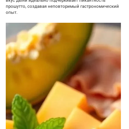
вкус дыни идеально подчеркивает пикантность
прошутто, создавая неповторимый гастрономический
опыт.