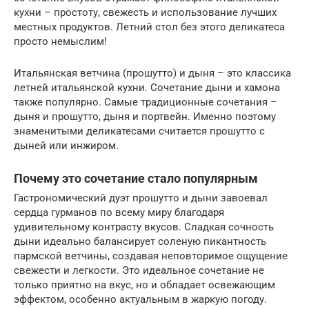
кухни – простоту, свежесть и использование лучших
местных продуктов. Летний стол без этого деликатеса
просто немыслим!
Итальянская ветчина (прошутто) и дыня – это классика
летней итальянской кухни. Сочетание дыни и хамона
также популярно. Самые традиционные сочетания –
дыня и прошутто, дыня и портвейн. Именно поэтому
знаменитыми деликатесами считается прошутто с
дыней или инжиром.
Почему это сочетание стало популярным
Гастрономический дуэт прошутто и дыни завоевал
сердца гурманов по всему миру благодаря
удивительному контрасту вкусов. Сладкая сочность
дыни идеально балансирует соленую пикантность
пармской ветчины, создавая неповторимое ощущение
свежести и легкости. Это идеальное сочетание не
только приятно на вкус, но и обладает освежающим
эффектом, особенно актуальным в жаркую погоду.