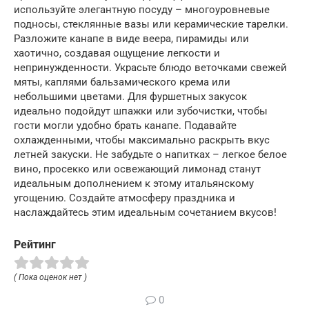
используйте элегантную посуду – многоуровневые
подносы, стеклянные вазы или керамические тарелки.
Разложите канапе в виде веера, пирамиды или
хаотично, создавая ощущение легкости и
непринужденности. Украсьте блюдо веточками свежей
мяты, каплями бальзамического крема или
небольшими цветами. Для фуршетных закусок
идеально подойдут шпажки или зубочистки, чтобы
гости могли удобно брать канапе. Подавайте
охлажденными, чтобы максимально раскрыть вкус
летней закуски. Не забудьте о напитках – легкое белое
вино, просекко или освежающий лимонад станут
идеальным дополнением к этому итальянскому
угощению. Создайте атмосферу праздника и
наслаждайтесь этим идеальным сочетанием вкусов!
Рейтинг
( Пока оценок нет )
0