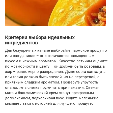
Критерии выбора идеальных
ингредиентов
Для безупречных канапе выбирайте пармское прошутто
или сан-даниэле – они отличаются насыщенным
вкусом и нежным ароматом. Качество ветчины оцените
по мраморности и цвету – он должен быть розовым, а
жир – равномерно распределен. Дыня сорта канталупа
или галия должна быть спелой, но не перезрелой, с
приятным сладким ароматом. Проверьте упругость –
она должна слегка пружинить при нажатии. Свежая
мята и бальзамический крем станут прекрасным
дополнением, подчеркивая вкус. Ищите маленькие
мясные лавки с историей для лучшего прошутто!