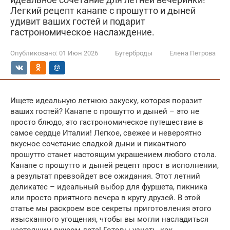
Легкий рецепт канапе с прошутто и дыней
удивит ваших гостей и подарит
гастрономическое наслаждение.
Опубликовано:
01 Июн 2026
Бутерброды
Елена Петрова
Ищете идеальную летнюю закуску, которая поразит
ваших гостей? Канапе с прошутто и дыней – это не
просто блюдо, это гастрономическое путешествие в
самое сердце Италии! Легкое, свежее и невероятно
вкусное сочетание сладкой дыни и пикантного
прошутто станет настоящим украшением любого стола.
Канапе с прошутто и дыней рецепт прост в исполнении,
а результат превзойдет все ожидания. Этот летний
деликатес – идеальный выбор для фуршета, пикника
или просто приятного вечера в кругу друзей. В этой
статье мы раскроем все секреты приготовления этого
изысканного угощения, чтобы вы могли насладиться