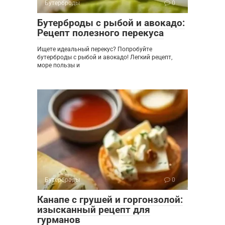
Бутерброды
0
Бутерброды с рыбой и авокадо:
Рецепт полезного перекуса
Ищете идеальный перекус? Попробуйте
бутерброды с рыбой и авокадо! Легкий рецепт,
море пользы и
Бутерброды
0
Канапе с грушей и горгонзолой:
изысканный рецепт для
гурманов