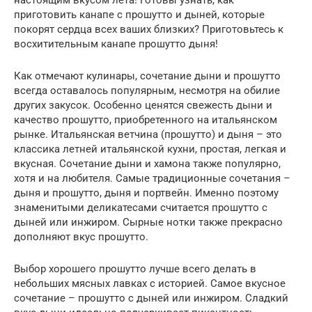
настоящим вкусом лета! Готовы узнать, как
приготовить канапе с прошутто и дыней, которые
покорят сердца всех ваших близких? Приготовьтесь к
восхитительным канапе прошутто дыня!
Как отмечают кулинары, сочетание дыни и прошутто
всегда оставалось популярным, несмотря на обилие
других закусок. Особенно ценятся свежесть дыни и
качество прошутто, приобретенного на итальянском
рынке. Итальянская ветчина (прошутто) и дыня – это
классика летней итальянской кухни, простая, легкая и
вкусная. Сочетание дыни и хамона также популярно,
хотя и на любителя. Самые традиционные сочетания –
дыня и прошутто, дыня и портвейн. Именно поэтому
знаменитыми деликатесами считается прошутто с
дыней или инжиром. Сырные нотки также прекрасно
дополняют вкус прошутто.
Выбор хорошего прошутто лучше всего делать в
небольших мясных лавках с историей. Самое вкусное
сочетание – прошутто с дыней или инжиром. Сладкий