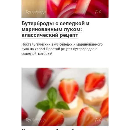
Бутерброды
0
Бутерброды с селедкой и
маринованным луком:
классический рецепт
Ностальгический вкус селедки и маринованного
лука на хлебе! Простой рецепт бутербродов с
селедкой, который
Бутерброды
0