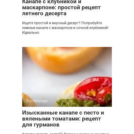
Канапе с клубникой и
маскарпоне: простой рецепт
летнего десерта
Ищете простой и вкусный десерт? Попробуйте
нежные канапе с маскарпоне и сочной клубникой!
Идеально
Бутерброды
0
Изысканные канапе с песто и
вялеными томатами: рецепт
для гурманов