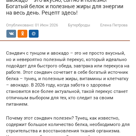
Богатый белок и полезные жиры для энергии
на весь день. Рецепт здесь!
Опубликовано:
01 Июн 2026
Бутерброды
Елена Петрова
Сэндвич с тунцом и авокадо – это не просто вкусный,
но и невероятно полезный перекус, который идеально
подойдет для быстрого обеда, завтрака или перекуса на
работе. Этот сэндвич сочетает в себе богатый источник
белка – тунец, и полезные жиры, витамины и клетчатку
– авокадо. В 2026 году, когда забота о здоровье
становится все более актуальной, такой перекус станет
отличным выбором для тех, кто следит за своим
питанием.
Почему этот сэндвич полезен? Тунец, как известно,
содержит большое количество белка, необходимого для
строительства и восстановления тканей организма.