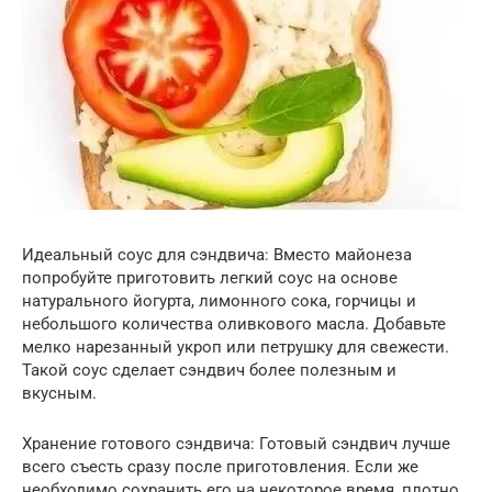
Идеальный соус для сэндвича: Вместо майонеза
попробуйте приготовить легкий соус на основе
натурального йогурта, лимонного сока, горчицы и
небольшого количества оливкового масла. Добавьте
мелко нарезанный укроп или петрушку для свежести.
Такой соус сделает сэндвич более полезным и
вкусным.
Хранение готового сэндвича: Готовый сэндвич лучше
всего съесть сразу после приготовления. Если же
необходимо сохранить его на некоторое время, плотно