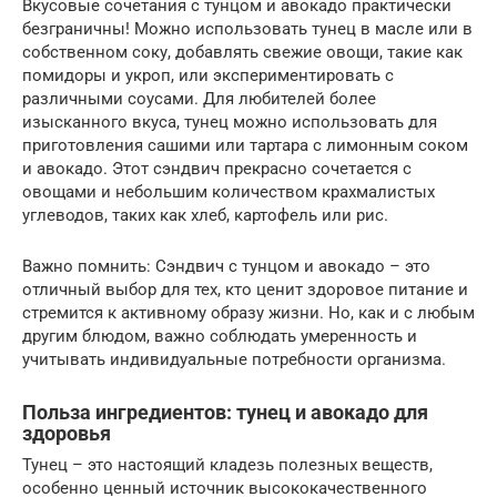
Вкусовые сочетания с тунцом и авокадо практически
безграничны! Можно использовать тунец в масле или в
собственном соку, добавлять свежие овощи, такие как
помидоры и укроп, или экспериментировать с
различными соусами. Для любителей более
изысканного вкуса, тунец можно использовать для
приготовления сашими или тартара с лимонным соком
и авокадо. Этот сэндвич прекрасно сочетается с
овощами и небольшим количеством крахмалистых
углеводов, таких как хлеб, картофель или рис.
Важно помнить: Сэндвич с тунцом и авокадо – это
отличный выбор для тех, кто ценит здоровое питание и
стремится к активному образу жизни. Но, как и с любым
другим блюдом, важно соблюдать умеренность и
учитывать индивидуальные потребности организма.
Польза ингредиентов: тунец и авокадо для
здоровья
Тунец – это настоящий кладезь полезных веществ,
особенно ценный источник высококачественного