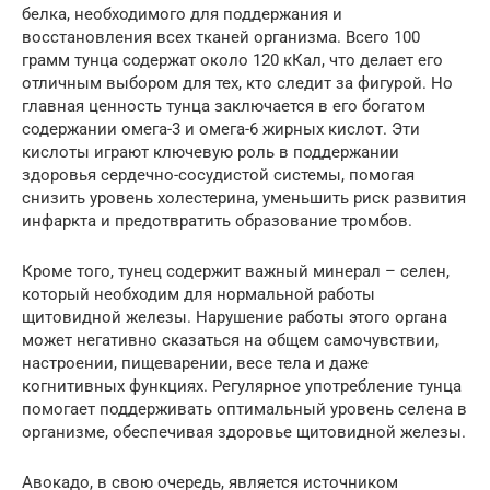
белка, необходимого для поддержания и
восстановления всех тканей организма. Всего 100
грамм тунца содержат около 120 кКал, что делает его
отличным выбором для тех, кто следит за фигурой. Но
главная ценность тунца заключается в его богатом
содержании омега-3 и омега-6 жирных кислот. Эти
кислоты играют ключевую роль в поддержании
здоровья сердечно-сосудистой системы, помогая
снизить уровень холестерина, уменьшить риск развития
инфаркта и предотвратить образование тромбов.
Кроме того, тунец содержит важный минерал – селен,
который необходим для нормальной работы
щитовидной железы. Нарушение работы этого органа
может негативно сказаться на общем самочувствии,
настроении, пищеварении, весе тела и даже
когнитивных функциях. Регулярное употребление тунца
помогает поддерживать оптимальный уровень селена в
организме, обеспечивая здоровье щитовидной железы.
Авокадо, в свою очередь, является источником