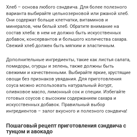
Хлеб – основа любого сэндвича. Для более полезного
варианта выбирайте цельнозерновой или ржаной хлеб.
Они содержат больше клетчатки, витаминов и
минералов, чем белый хлеб. Обратите внимание на
состав хлеба: в нем не должно быть искусственных
добавок, консервантов и большого количества сахара.
Свежий хлеб должен быть мягким и эластичным.
Дополнительные ингредиенты, такие как листья салата,
помидоры, огурцы и зелень, также должны быть
свежими и качественными. Выбирайте яркие, хрустящие
овощи без признаков увядания. Для приготовления
соуса можно использовать натуральный йогурт,
оливковое масло, лимонный сок и специи. Избегайте
готовых соусов с высоким содержанием сахара и
искусственных добавок. Правильный выбор
ингредиентов – залог вкусного и полезного сэндвича!
Пошаговый рецепт приготовления сэндвича с
тунцом и авокадо