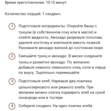
Время приготовления: 10-15 минут.
Количество порций: 1 сэндвич.
Подготовьте ингредиенты: Откройте банку с
тунцом (в собственном соку или в масле) и
слейте жидкость. Авокадо разрежьте пополам,
удалите косточку и извлеките мякоть ложкой.
Разомните авокадо вилкой до состояния пюре.
Смешайте тунец и авокадо: В миске соедините
тунец и размятое авокадо. По желанию
добавьте немного лимонного сока, соли и перца
по вкусу. Тщательно перемешайте.
Подготовьте хлеб: Нарежьте два ломтика
цельнозернового или ржаного хлеба. При
желании можно слегка поджарить хлеб на сухой
сковороде или в тостере.
Соберите сэндвич: На один ломтик хлеба