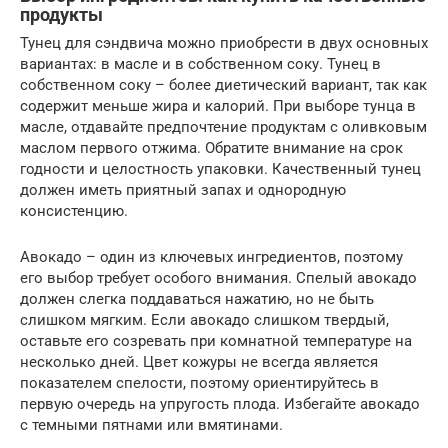
продукты
Тунец для сэндвича можно приобрести в двух основных
вариантах: в масле и в собственном соку. Тунец в
собственном соку – более диетический вариант, так как
содержит меньше жира и калорий. При выборе тунца в
масле, отдавайте предпочтение продуктам с оливковым
маслом первого отжима. Обратите внимание на срок
годности и целостность упаковки. Качественный тунец
должен иметь приятный запах и однородную
консистенцию.
Авокадо – один из ключевых ингредиентов, поэтому
его выбор требует особого внимания. Спелый авокадо
должен слегка поддаваться нажатию, но не быть
слишком мягким. Если авокадо слишком твердый,
оставьте его созревать при комнатной температуре на
несколько дней. Цвет кожуры не всегда является
показателем спелости, поэтому ориентируйтесь в
первую очередь на упругость плода. Избегайте авокадо
с темными пятнами или вмятинами.