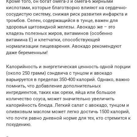
Кроме того, он богат омега-3 и омега-6 жирными
кислотами, которые благотворно влияют на сердечно-
сосудистую систему, снижая риск развития инфаркта и
тромбов. Селен, содержащийся в тунце, важен для
здоровья щитовидной железы. Авокадо же – это
кладезь полезных жиров, витаминов (особенно
витамина Е) и клетчатки, способствующей
нормализации пищеварения. Авокадо рекомендуют
даже беременным!
Калорийность и энергетическая ценность одной порции
(около 250 грамм) сэндвича с тунцом и авокадо
варьируется в пределах 350-400 калорий. Однако, важно
помнить, что добавление дополнительных
ингредиентов, таких как орехи, яйца или большое
количество соуса, может значительно увеличить
калорийность блюда. Легкий салат с авокадо, тунцом и
оливковым маслом может легко достичь 1500 калорий,
что почти равно дневной норме для тех, кто стремится к
похудению.