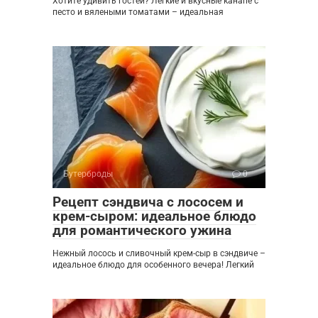
Хотите удивить гостей? Легкие и вкусные канапе с
песто и вялеными томатами – идеальная
Бутерброды
0
Рецепт сэндвича с лососем и
крем-сыром: идеальное блюдо
для романтического ужина
Нежный лосось и сливочный крем-сыр в сэндвиче –
идеальное блюдо для особенного вечера! Легкий