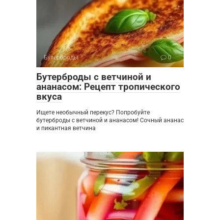
Бутерброды
0
Бутерброды с ветчиной и
ананасом: Рецепт тропического
вкуса
Ищете необычный перекус? Попробуйте
бутерброды с ветчиной и ананасом! Сочный ананас
и пикантная ветчина