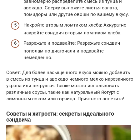
равномерно распределите смесь из тунца и
авокадо. Сверху выложите листья салата,
помидоры или другие овощи по вашему вкусу.
Накройте вторым ломтиком хлеба: Аккуратно
накройте сэндвич вторым ломтиком хлеба.
Разрежьте и подавайте: Разрежьте сэндвич
пополам по диагонали и подавайте
немедленно.
Совет: Для более насыщенного вкуса можно добавить
в смесь из тунца и авокадо немного мелко нарезанного
укропа или петрушки. Также можно использовать
различные соусы, такие как натуральный йогурт с
лимонным соком или горчица. Приятного аппетита!
Советы и хитрости: секреты идеального
сэндвича