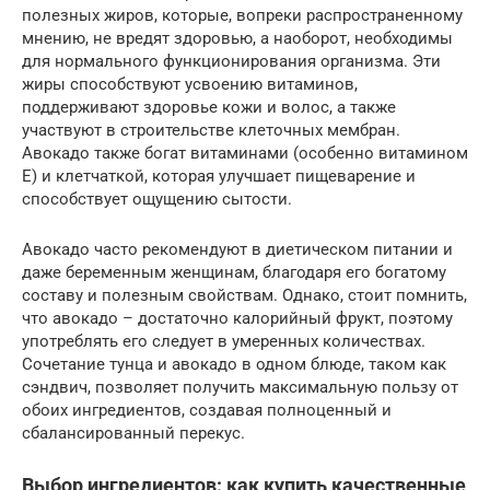
полезных жиров, которые, вопреки распространенному
мнению, не вредят здоровью, а наоборот, необходимы
для нормального функционирования организма. Эти
жиры способствуют усвоению витаминов,
поддерживают здоровье кожи и волос, а также
участвуют в строительстве клеточных мембран.
Авокадо также богат витаминами (особенно витамином
Е) и клетчаткой, которая улучшает пищеварение и
способствует ощущению сытости.
Авокадо часто рекомендуют в диетическом питании и
даже беременным женщинам, благодаря его богатому
составу и полезным свойствам. Однако, стоит помнить,
что авокадо – достаточно калорийный фрукт, поэтому
употреблять его следует в умеренных количествах.
Сочетание тунца и авокадо в одном блюде, таком как
сэндвич, позволяет получить максимальную пользу от
обоих ингредиентов, создавая полноценный и
сбалансированный перекус.
Выбор ингредиентов: как купить качественные