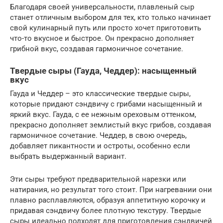
Благодаря своей универсальности, плавленый сыр
станет отличным выбором для тех, кто только начинает
свой кулинарный путь или просто хочет приготовить
что-то вкусное и быстрое. Он прекрасно дополняет
грибной вкус, создавая гармоничное сочетание.
Твердые сыры (Гауда, Чеддер): насыщенный
вкус
Гауда и Чеддер – это классические твердые сыры,
которые придают сэндвичу с грибами насыщенный и
яркий вкус. Гауда, с ее нежным ореховым оттенком,
прекрасно дополняет землистый вкус грибов, создавая
гармоничное сочетание. Чеддер, в свою очередь,
добавляет пикантности и остроты, особенно если
выбрать выдержанный вариант.
Эти сыры требуют предварительной нарезки или
натирания, но результат того стоит. При нагревании они
плавно расплавляются, образуя аппетитную корочку и
придавая сэндвичу более плотную текстуру. Твердые
сыры идеально подходят для приготовления сэндвичей