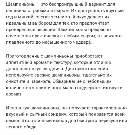
Шампиньоны – это беспроигрышный вариант для
сэндвича с грибами и сыром. Их доступность круглый
год и мягкий, слегка землистый вкус делают их
идеальным выбором для тех, кто предпочитает
проверенные решения. Шампиньоны прекрасно
сочетаются практически с любым сыром, от нежного
плавленного до насыщенного чеддера.
Приготовленные шампиньоны приобретают
аппетитный аромат и текстуру, которые отлично
дополняют вкус сэндвича. Для приготовления
используйте свежие шампиньоны, тщательно их
очистите и нарежьте. Обжаривание с небольшим
количеством сливочного масла подчеркнет их вкус и
аромат.
Используя шампиньоны, вы получаете гарантированно
вкусный и сытный сэндвич, который понравится всей
семье. Это отличный выбор для быстрого перекуса или
легкого обеда.