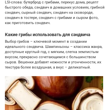
LSI-слова: бутерброд с грибами, перекус дома, рецепт
быстрого обеда, сэндвич в домашних условиях, грибной
сэндвич, сырный сэндвич, сэндвич на сковороде,
сэндвич в тостере, сэндвич с грибами и сыром фото,
как приготовить сэндвич.
Какие грибы использовать для сэндвича
Выбор грибов – ключевой момент в создании
идеального сэндвича. Шампиньоны – классика жанра,
доступные круглый год, с мягким, слегка землистым
вкусом, прекрасно сочетающимся с большинством
сыров. Вешенки добавят нежности и утонченности, их
текстура более воздушная, а вкус – деликатный.