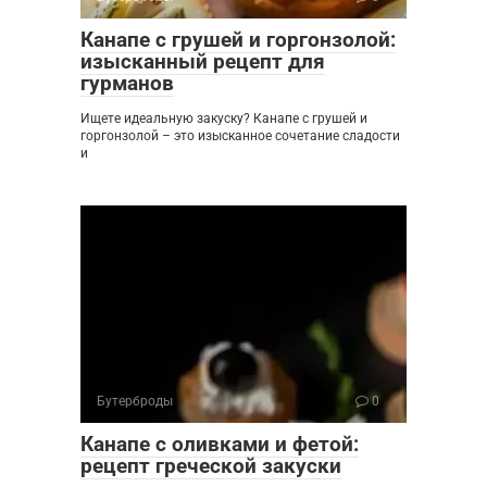
Канапе с грушей и горгонзолой:
изысканный рецепт для
гурманов
Ищете идеальную закуску? Канапе с грушей и
горгонзолой – это изысканное сочетание сладости
и
Бутерброды
0
Канапе с оливками и фетой:
рецепт греческой закуски