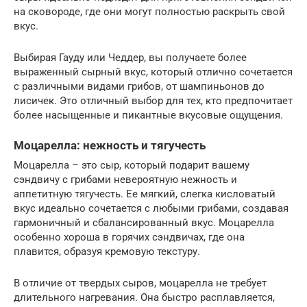
на сковороде, где они могут полностью раскрыть свой
вкус.
Выбирая Гауду или Чеддер, вы получаете более
выраженный сырный вкус, который отлично сочетается
с различными видами грибов, от шампиньонов до
лисичек. Это отличный выбор для тех, кто предпочитает
более насыщенные и пикантные вкусовые ощущения.
Моцарелла: нежность и тягучесть
Моцарелла – это сыр, который подарит вашему
сэндвичу с грибами невероятную нежность и
аппетитную тягучесть. Ее мягкий, слегка кисловатый
вкус идеально сочетается с любыми грибами, создавая
гармоничный и сбалансированный вкус. Моцарелла
особенно хороша в горячих сэндвичах, где она
плавится, образуя кремовую текстуру.
В отличие от твердых сыров, моцарелла не требует
длительного нагревания. Она быстро расплавляется,