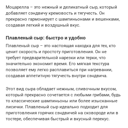
Моцарелла – это нежный и деликатный сыр, который
добавляет сэндвичу кремовость и тягучесть. Он
прекрасно гармонирует с шампиньонами и вешенками,
создавая легкий и воздушный вкус.
Плавленый сыр: быстро и удобно
Плавленый сыр – это настоящая находка для тех, кто
ценит скорость и простоту приготовления. Он не
требует предварительной нарезки или терки, что
значительно экономит время. Его мягкая текстура
позволяет ему легко расплавиться при нагревании,
создавая аппетитную тягучесть внутри сэндвича.
Этот вид сыра обладает нежным, сливочным вкусом,
который прекрасно сочетается с любыми грибами, будь
то классические шампиньоны или более изысканные
лисички. Плавленый сыр идеально подходит для
приготовления горячих сэндвичей на сковороде или в
тостере, обеспечивая быстрый и вкусный перекус.