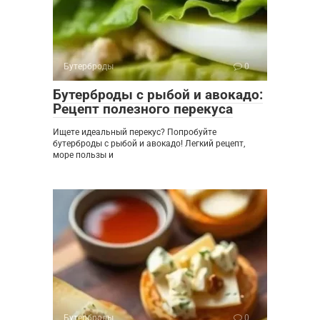
Бутерброды
0
Бутерброды с рыбой и авокадо:
Рецепт полезного перекуса
Ищете идеальный перекус? Попробуйте
бутерброды с рыбой и авокадо! Легкий рецепт,
море пользы и
Бутерброды
0