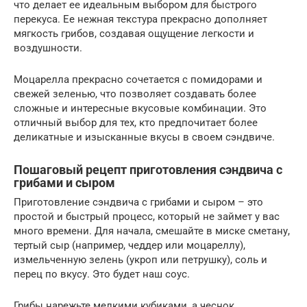
что делает ее идеальным выбором для быстрого
перекуса. Ее нежная текстура прекрасно дополняет
мягкость грибов, создавая ощущение легкости и
воздушности.
Моцарелла прекрасно сочетается с помидорами и
свежей зеленью, что позволяет создавать более
сложные и интересные вкусовые комбинации. Это
отличный выбор для тех, кто предпочитает более
деликатные и изысканные вкусы в своем сэндвиче.
Пошаговый рецепт приготовления сэндвича с
грибами и сыром
Приготовление сэндвича с грибами и сыром – это
простой и быстрый процесс, который не займет у вас
много времени. Для начала, смешайте в миске сметану,
тертый сыр (например, чеддер или моцареллу),
измельченную зелень (укроп или петрушку), соль и
перец по вкусу. Это будет наш соус.
Грибы нарежьте мелкими кубиками, а чеснок