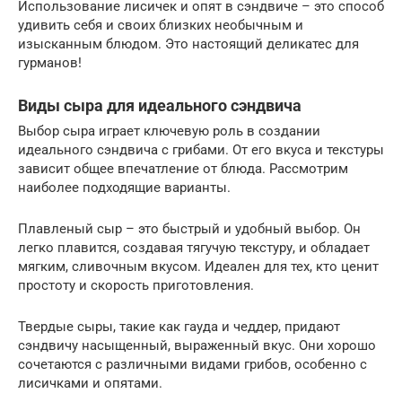
Использование лисичек и опят в сэндвиче – это способ
удивить себя и своих близких необычным и
изысканным блюдом. Это настоящий деликатес для
гурманов!
Виды сыра для идеального сэндвича
Выбор сыра играет ключевую роль в создании
идеального сэндвича с грибами. От его вкуса и текстуры
зависит общее впечатление от блюда. Рассмотрим
наиболее подходящие варианты.
Плавленый сыр – это быстрый и удобный выбор. Он
легко плавится, создавая тягучую текстуру, и обладает
мягким, сливочным вкусом. Идеален для тех, кто ценит
простоту и скорость приготовления.
Твердые сыры, такие как гауда и чеддер, придают
сэндвичу насыщенный, выраженный вкус. Они хорошо
сочетаются с различными видами грибов, особенно с
лисичками и опятами.