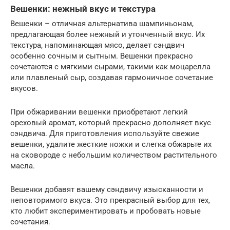
Вешенки: нежный вкус и текстура
Вешенки – отличная альтернатива шампиньонам,
предлагающая более нежный и утонченный вкус. Их
текстура, напоминающая мясо, делает сэндвич
особенно сочным и сытным. Вешенки прекрасно
сочетаются с мягкими сырами, такими как моцарелла
или плавленый сыр, создавая гармоничное сочетание
вкусов.
При обжаривании вешенки приобретают легкий
ореховый аромат, который прекрасно дополняет вкус
сэндвича. Для приготовления используйте свежие
вешенки, удалите жесткие ножки и слегка обжарьте их
на сковороде с небольшим количеством растительного
масла.
Вешенки добавят вашему сэндвичу изысканности и
неповторимого вкуса. Это прекрасный выбор для тех,
кто любит экспериментировать и пробовать новые
сочетания.