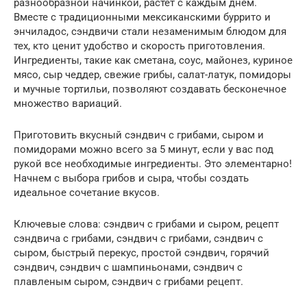
разнообразной начинкой, растет с каждым днем.
Вместе с традиционными мексиканскими буррито и
энчиладос, сэндвичи стали незаменимым блюдом для
тех, кто ценит удобство и скорость приготовления.
Ингредиенты, такие как сметана, соус, майонез, куриное
мясо, сыр чеддер, свежие грибы, салат-латук, помидоры
и мучные тортильи, позволяют создавать бесконечное
множество вариаций.
Приготовить вкусный сэндвич с грибами, сыром и
помидорами можно всего за 5 минут, если у вас под
рукой все необходимые ингредиенты. Это элементарно!
Начнем с выбора грибов и сыра, чтобы создать
идеальное сочетание вкусов.
Ключевые слова: сэндвич с грибами и сыром, рецепт
сэндвича с грибами, сэндвич с грибами, сэндвич с
сыром, быстрый перекус, простой сэндвич, горячий
сэндвич, сэндвич с шампиньонами, сэндвич с
плавленым сыром, сэндвич с грибами рецепт.