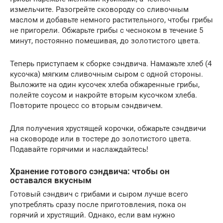
измельчите. Разогрейте сковороду со сливочным
маслом и добавьте немного растительного, чтобы грибы
не пригорели. Обжарьте грибы с чесноком в течение 5
минут, постоянно помешивая, до золотистого цвета.
Теперь приступаем к сборке сэндвича. Намажьте хлеб (4
кусочка) мягким сливочным сыром с одной стороны.
Выложите на один кусочек хлеба обжаренные грибы,
полейте соусом и накройте вторым кусочком хлеба.
Повторите процесс со вторым сэндвичем.
Для получения хрустящей корочки, обжарьте сэндвичи
на сковороде или в тостере до золотистого цвета.
Подавайте горячими и наслаждайтесь!
Хранение готового сэндвича: чтобы он
оставался вкусным
Готовый сэндвич с грибами и сыром лучше всего
употреблять сразу после приготовления, пока он
горячий и хрустящий. Однако, если вам нужно