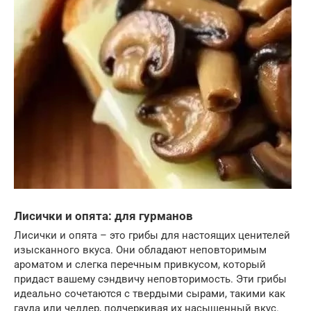
Лисички и опята: для гурманов
Лисички и опята – это грибы для настоящих ценителей
изысканного вкуса. Они обладают неповторимым
ароматом и слегка перечным привкусом, который
придаст вашему сэндвичу неповторимость. Эти грибы
идеально сочетаются с твердыми сырами, такими как
гауда или чеддер, подчеркивая их насыщенный вкус.