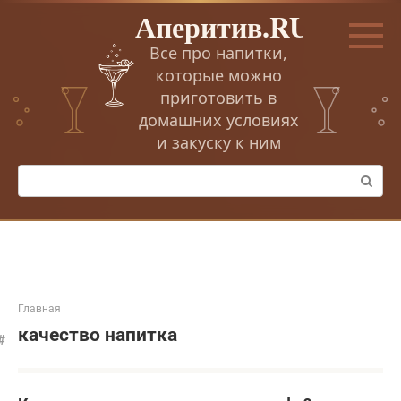
Перейти
Аперитив.RU
к
контенту
Все про напитки,
которые можно
приготовить в
домашних условиях
и закуску к ним
Поиск:
Главная
качество напитка