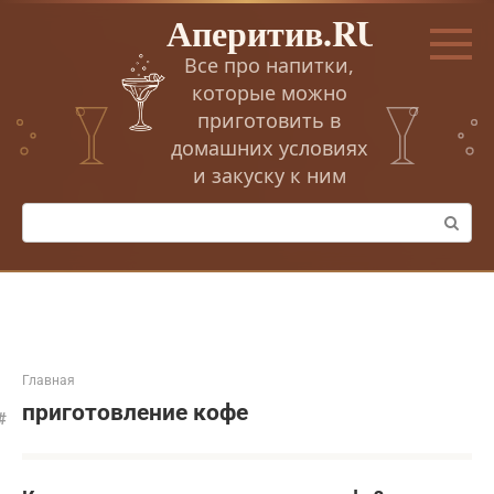
Перейти
Аперитив.RU
к
контенту
Все про напитки,
которые можно
приготовить в
домашних условиях
и закуску к ним
Поиск:
Главная
приготовление кофе