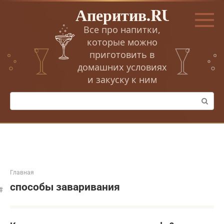
Перейти
Аперитив.RU
к
контенту
Все про напитки,
которые можно
приготовить в
домашних условиях
и закуску к ним
Поиск:
Главная
способы заваривания