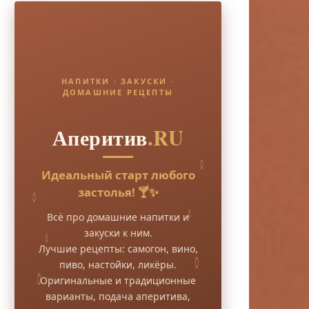
НАПИТКИ · ЗАКУСКИ ·
ДОМАШНИЕ РЕЦЕПТЫ
Аперитив
.RU
Идеальный старт любого
застолья! 🍸✨
Всё про домашние напитки и
закуски к ним.
Лучшие рецепты: самогон, вино,
пиво, настойки, ликёры.
Оригинальные и традиционные
варианты, подача аперитива,