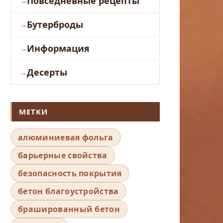
Повседневные рецепты
Бутерброды
Информация
Десерты
МЕТКИ
алюминиевая фольга
барьерные свойства
безопасность покрытия
бетон благоустройства
брашированный бетон