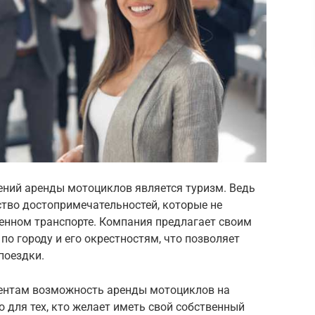
ний аренды мотоциклов является туризм. Ведь
тво достопримечательностей, которые не
енном транспорте. Компания предлагает своим
о городу и его окрестностям, что позволяет
поездки.
иентам возможность аренды мотоциклов на
о для тех, кто желает иметь свой собственный