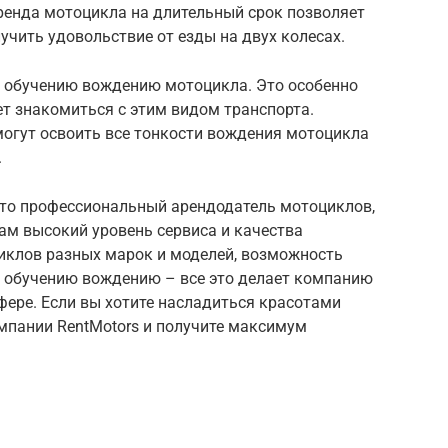
 Аренда мотоцикла на длительный срок позволяет
учить удовольствие от езды на двух колесах.
о обучению вождению мотоцикла. Это особенно
ет знакомиться с этим видом транспорта.
огут освоить все тонкости вождения мотоцикла
.
 это профессиональный арендодатель мотоциклов,
ам высокий уровень сервиса и качества
иклов разных марок и моделей, возможность
о обучению вождению – все это делает компанию
сфере. Если вы хотите насладиться красотами
омпании RentMotors и получите максимум