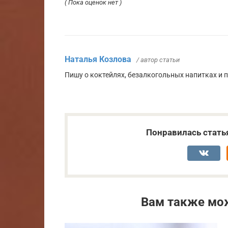
( Пока оценок нет )
Наталья Козлова
/ автор статьи
Пишу о коктейлях, безалкогольных напитках и 
Понравилась стать
Вам также мо