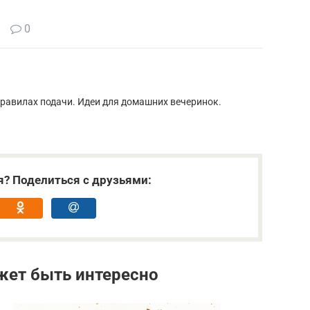
0
правилах подачи. Идеи для домашних вечеринок.
я? Поделиться с друзьями:
жет быть интересно