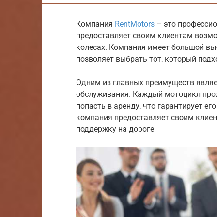
Компания
RentMotors
– это профессио
предоставляет своим клиентам возмо
колесах. Компания имеет большой вы
позволяет выбрать тот, который подх
Одним из главных преимуществ являе
обслуживания. Каждый мотоцикл прох
попасть в аренду, что гарантирует ег
компания предоставляет своим клиен
поддержку на дороге.