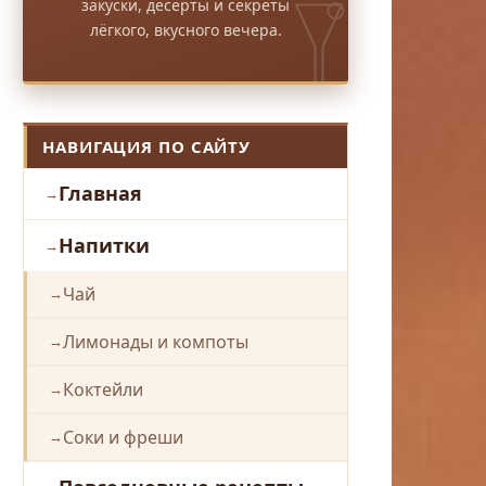
закуски, десерты и секреты
лёгкого, вкусного вечера.
НАВИГАЦИЯ ПО САЙТУ
Главная
Напитки
Чай
Лимонады и компоты
Коктейли
Соки и фреши