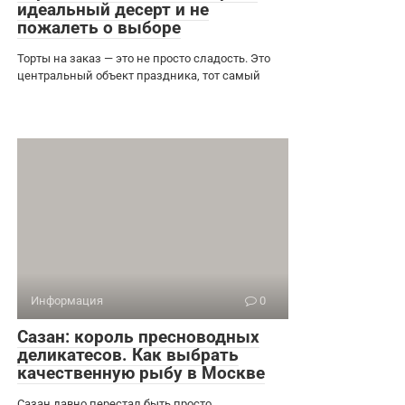
идеальный десерт и не
пожалеть о выборе
Торты на заказ — это не просто сладость. Это
центральный объект праздника, тот самый
Информация
0
Сазан: король пресноводных
деликатесов. Как выбрать
качественную рыбу в Москве
Сазан давно перестал быть просто