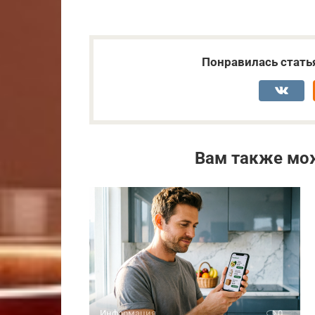
Понравилась стать
Вам также мо
Информация
0