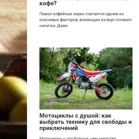
кофе?
Помол кофейных зерен считается одним из
ключевых факторов, влияющих на вкус готового
напитка. Даже
Информация
0
Мотоциклы с душой: как
выбрать технику для свободы и
приключений
Мотоциклы — это больше, чем средство