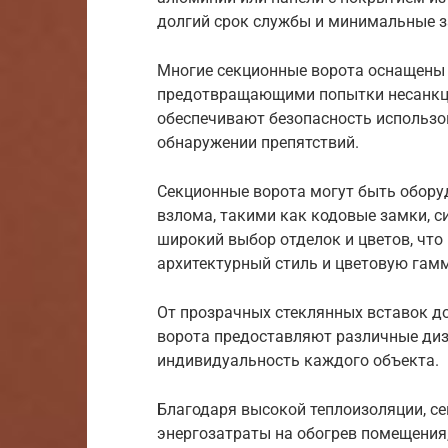
долгий срок службы и минимальные з
Многие секционные ворота оснащены
предотвращающими попытки несанкци
обеспечивают безопасность использо
обнаружении препятствий.
Секционные ворота могут быть обор
взлома, такими как кодовые замки, 
широкий выбор отделок и цветов, что
архитектурный стиль и цветовую гамм
От прозрачных стеклянных вставок до
ворота предоставляют различные ди
индивидуальность каждого объекта.
Благодаря высокой теплоизоляции, с
энергозатраты на обогрев помещения,