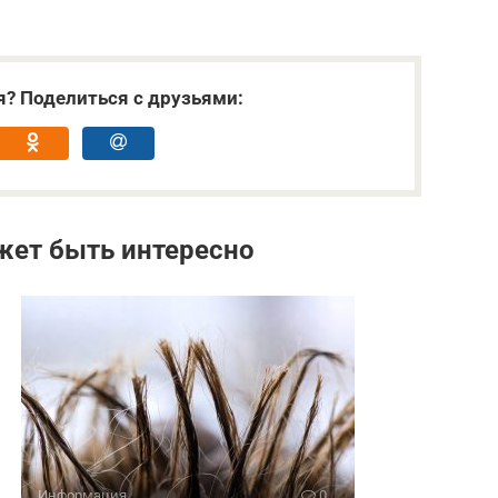
я? Поделиться с друзьями:
жет быть интересно
Информация
0