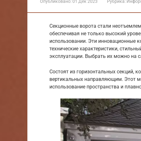
Опубликовано:
01 Дек 2023
Рубрика:
Инфор
Секционные ворота стали неотъемлем
обеспечивая не только высокий урове
использовании. Эти инновационные к
технические характеристики, стильны
эксплуатации. Выбрать их можно на 
Состоят из горизонтальных секций, к
вертикальных направляющим. Этот м
использование пространства и плавн