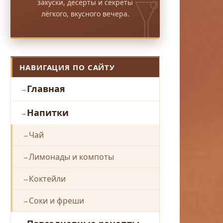
закуски, десерты и секреты
лёгкого, вкусного вечера.
НАВИГАЦИЯ ПО САЙТУ
Главная
Напитки
Чай
Лимонады и компоты
Коктейли
Соки и фреши