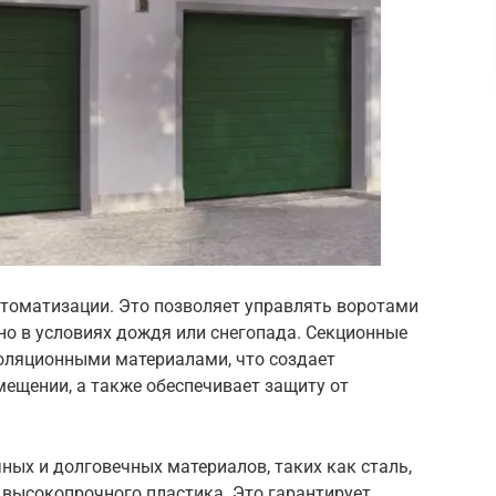
томатизации. Это позволяет управлять воротами
но в условиях дождя или снегопада. Секционные
золяционными материалами, что создает
ещении, а также обеспечивает защиту от
ных и долговечных материалов, таких как сталь,
 высокопрочного пластика. Это гарантирует