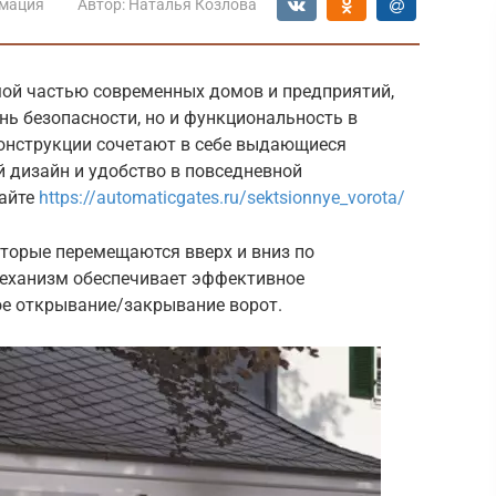
мация
Автор:
Наталья Козлова
ой частью современных домов и предприятий,
нь безопасности, но и функциональность в
онструкции сочетают в себе выдающиеся
й дизайн и удобство в повседневной
сайте
https://automaticgates.ru/sektsionnye_vorota/
оторые перемещаются вверх и вниз по
еханизм обеспечивает эффективное
ое открывание/закрывание ворот.