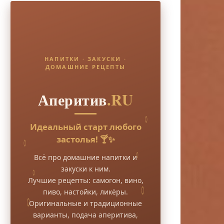
НАПИТКИ · ЗАКУСКИ ·
ДОМАШНИЕ РЕЦЕПТЫ
Аперитив
.RU
Идеальный старт любого
застолья! 🍸✨
Всё про домашние напитки и
закуски к ним.
Лучшие рецепты: самогон, вино,
пиво, настойки, ликёры.
Оригинальные и традиционные
варианты, подача аперитива,