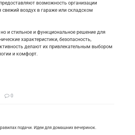
 предоставляют возможность организации
я свежий воздух в гараже или складском
, но и стильное и функциональное решение для
нические характеристики, безопасность,
ективность делают их привлекательным выбором
логии и комфорт.
0
правилах подачи. Идеи для домашних вечеринок.