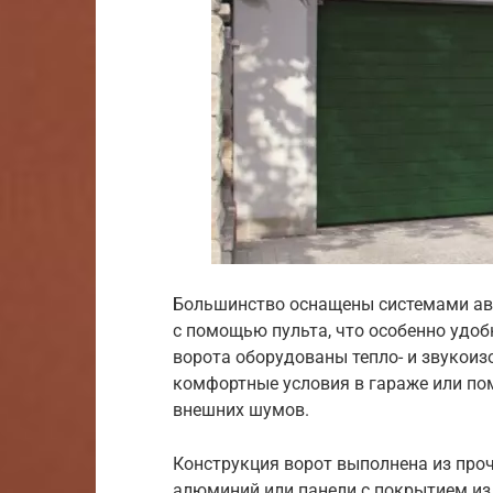
Большинство оснащены системами ав
с помощью пульта, что особенно удоб
ворота оборудованы тепло- и звукои
комфортные условия в гараже или пом
внешних шумов.
Конструкция ворот выполнена из проч
алюминий или панели с покрытием из