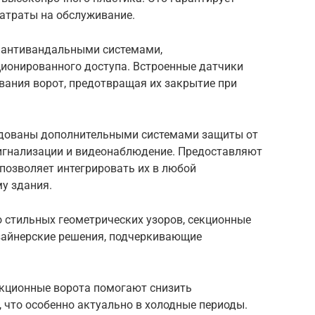
атраты на обслуживание.
 антивандальными системами,
онированного доступа. Встроенные датчики
вания ворот, предотвращая их закрытие при
удованы дополнительными системами защиты от
сигнализации и видеонаблюдение. Предоставляют
 позволяет интегрировать их в любой
у здания.
 стильных геометрических узоров, секционные
зайнерские решения, подчеркивающие
екционные ворота помогают снизить
 что особенно актуально в холодные периоды.