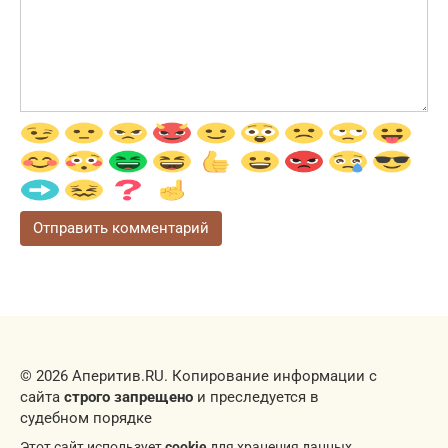
© 2026 Аперитив.RU. Копирование информации с
сайта
строго запрещено
и преследуется в
судебном порядке
Этот сайт использует
cookie
для хранения данных.