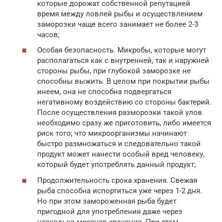
которые дорожат собственной репутацией
время между ловлей рыбы и осуществлением
заморозки чаще всего занимает не более 2-3
часов;
Особая безопасность. Микробы, которые могут
располагаться как с внутренней, так и наружней
стороны рыбы, при глубокой заморозке не
способны выжить. В целом при покрытии рыбы
инеем, она не способна подвергаться
негативному воздействию со стороны бактерий.
После осуществления разморозки такой улов
необходимо сразу же приготовить, либо имеется
риск того, что микроорганизмы начинают
быстро размножаться и следовательно такой
продукт может нанести особый вред человеку,
который будет употреблять данный продукт;
Продолжительность срока хранения. Свежая
рыба способна испортиться уже через 1-2 дня.
Но при этом замороженная рыба будет
пригодной для употребления даже через
несколько месяцев хранения. При этом