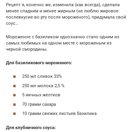
Рецепт я, конечно же, изменила (как всегда), сделала
менее сладким и менее жирным (не люблю жировое
послевкусие во рту после мороженого), придумала свой
соус…
Мороженое с базиликом однозначно стало одним из
самых любимых на одном месте с мороженым из
черной смородины.
Для базиликового мороженого:
250 мл сливок 33%
250 мл молока 2,5 %
5 яичных желтков
70 грамм сахара
10 грамм свежих листьев базилика
Для клубничного соуса: