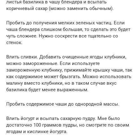
листья базилика в чашу блендера и всыпать
коричневый сахар (можно заменить обычным).
Пробить до получения мелких зеленых частиц. Если
чаша блендера слишком большая, то сделать это будет
чуть сложнее. Нужно соскрести все тщательно со
стенок.
Влить сливки. Добавить очищенные ягоды клубники,
можно замороженные. Если используете
замороженную клубнику, прижимайте крышку чаши, так
как содержимое может брызгать. Можно использовать
малину вместо клубники, но в таком случае вкус
базилика будет менее выраженным.
Пробить содержимое чаши до однородной массы.
Влить йогурт и всыпать сахарную пудру. Мне было
достаточно 100 граммов пудры, но смотрите по своим
ягодам и кислинке йогурта.