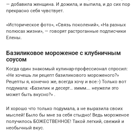
— добавила женщина. И дожила, и выпила, и до сих пор
прекрасно себя чувствует.
«Историческое фото», «Связь поколений», «На разных
полюсах жизни», — говорят растроганные подписчики
Елены.
Базиликовое мороженое с клубничным
соусом
Когда один знакомый кулинар-профессионал спросил:
«Не хочешь ли рецепт базиликового мороженого?»
Рецепты я, конечно же, всегда хочу и все:-) Только вот
подумала: «Базилик и десерт… хммм…. неужели это
может быть вкусно?» .
И хорошо что только подумала, а не выразила своих
мыслей! Было бы мне за себя стыдно! Ведь мороженое
получилось БОЖЕСТВЕННОЕ! Такой легкий, свежий и
необычный вкус.