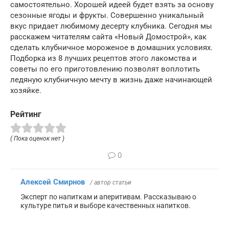
самостоятельно. Хорошей идеей будет взять за основу
сезонные ягоды и фрукты. Совершенно уникальный
вкус придает любимому десерту клубника. Сегодня мы
расскажем читателям сайта «Новый Домострой», как
сделать клубничное мороженое в домашних условиях.
Подборка из 8 лучших рецептов этого лакомства и
советы по его приготовлению позволят воплотить
ледяную клубничную мечту в жизнь даже начинающей
хозяйке.
Рейтинг
( Пока оценок нет )
0
Алексей Смирнов
/ автор статьи
Эксперт по напиткам и аперитивам. Рассказываю о
культуре питья и выборе качественных напитков.