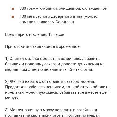
300 грамм клубники, очищенной, охлажденной
100 мл красного десертного вина (можно
заменить ликером Cointreau)
Время приготовления: 13 часов
Приготовить базиликовое мороженное:
1) Сливки молоко смешать в сотейнике, добавить
базилик и половину сахара и довести до кипения на
медленном огне, но не кипятить. Снять с огня.
2) Желтки взбить с остальным сахаром добела.
Продолжая взбивать венчиком, тонкой струйкой влить
к желткам молочную смесь. Взбивать все вместе еще 1
минуту.
3) Молочно-яичную массу перелить в сотейник и
поставить на маленький огонь. Постоянно мешая,