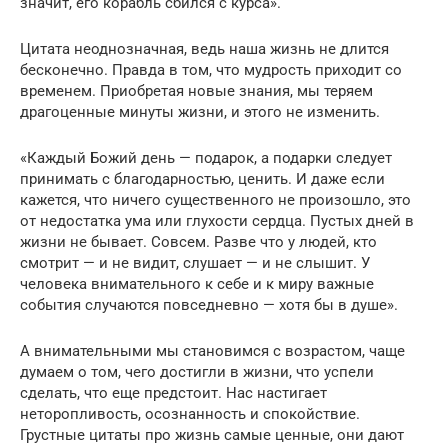
значит, его корабль сбился с курса».
Цитата неоднозначная, ведь наша жизнь не длится
бесконечно. Правда в том, что мудрость приходит со
временем. Приобретая новые знания, мы теряем
драгоценные минуты жизни, и этого не изменить.
«Каждый Божий день — подарок, а подарки следует
принимать с благодарностью, ценить. И даже если
кажется, что ничего существенного не произошло, это
от недостатка ума или глухости сердца. Пустых дней в
жизни не бывает. Совсем. Разве что у людей, кто
смотрит — и не видит, слушает — и не слышит. У
человека внимательного к себе и к миру важные
события случаются повседневно — хотя бы в душе».
А внимательными мы становимся с возрастом, чаще
думаем о том, чего достигли в жизни, что успели
сделать, что еще предстоит. Нас настигает
неторопливость, осознанность и спокойствие.
Грустные цитаты про жизнь самые ценные, они дают