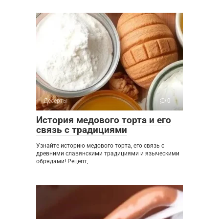
Десерты
0
История медового торта и его
связь с традициями
Узнайте историю медового торта, его связь с
древними славянскими традициями и языческими
обрядами! Рецепт,