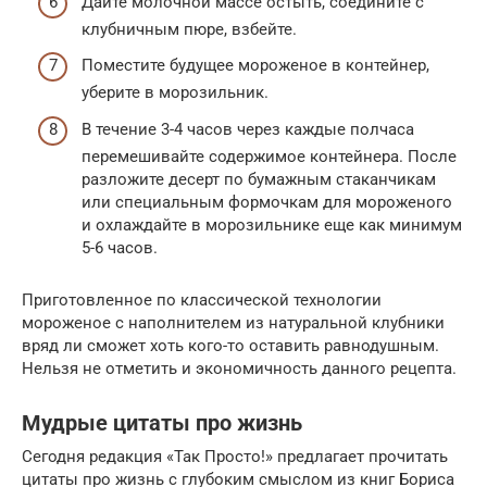
Дайте молочной массе остыть, соедините с
клубничным пюре, взбейте.
Поместите будущее мороженое в контейнер,
уберите в морозильник.
В течение 3-4 часов через каждые полчаса
перемешивайте содержимое контейнера. После
разложите десерт по бумажным стаканчикам
или специальным формочкам для мороженого
и охлаждайте в морозильнике еще как минимум
5-6 часов.
Приготовленное по классической технологии
мороженое с наполнителем из натуральной клубники
вряд ли сможет хоть кого-то оставить равнодушным.
Нельзя не отметить и экономичность данного рецепта.
Мудрые цитаты про жизнь
Сегодня редакция «Так Просто!» предлагает прочитать
цитаты про жизнь с глубоким смыслом из книг Бориса