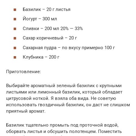
Базилик – 20 г листья
Йогурт – 300 мл
Сливки – 200 мл 20% — 33%
Сахар коричневый – 20 г
Сахарная пудра – по вкусу примерно 100 г
Клубника – 200 г
Приготовление:
Выбирайте ароматный зеленый базилик с крупными
листьями или лимонный базилик, который обладает
цитрусовой ноткой. Я взяла оба вида. Не советую
использовать гвоздичный базилик, он даст не слишком
приятный аромат.
Базилик тщательно промыть под проточной водой,
оборвать листья и обсушить полотенцем. Поместить