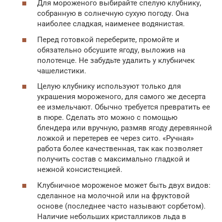
Для мороженого выбирайте спелую клубнику,
собранную в солнечную сухую погоду. Она
наиболее сладкая, наименее водянистая.
Перед готовкой переберите, промойте и
обязательно обсушите ягоду, выложив на
полотенце. Не забудьте удалить у клубничек
чашелистики.
Целую клубнику используют только для
украшения мороженого, для самого же десерта
ее измельчают. Обычно требуется превратить ее
в пюре. Сделать это можно с помощью
блендера или вручную, размяв ягоду деревянной
ложкой и перетерев ее через сито. «Ручная»
работа более качественная, так как позволяет
получить состав с максимально гладкой и
нежной консистенцией.
Клубничное мороженое может быть двух видов:
сделанное на молочной или на фруктовой
основе (последнее часто называют сорбетом).
Наличие небольших кристалликов льда в