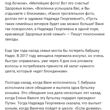
под бочком», «Милейшее фото! Вот это счастье!
Здоровья всем», «Вселенна услышала Вас, и Вы
отдыхаете с близкими», «Какое трогательное фото,
долгих лет в здравии Надежде Георгиевне!!», «Пусть
таких семейных вечеров будет как можно больше! Ваня
так повзрослел, а Надежда Георгиевна в одной поре,
красавица! Здоровья всей семье!» — Пишут поклонники
звезды.
Еще три года назад семья могла бы потерять бабушку
Надю. В 2017 году женщина пережила инсульт, но очень
быстро оправилась: уже через 4 дня она уложила
волосы и потребовала принести ей халат нужного
цвета, который «идет блондинкам».
Полгода назад, когда Ване исполнилось 7, бабушка
исполнила свое обещание и выпила одна бутылку
коньяка. Это обещание она дала несколько лет назад,
когда Елене Ваенге эту бутылку подарил президент
Путин. Тогда Надежда Георгиевна сказала, что выпьет
коньяк, когда Ванечка пойдет в школу. «Если доживу»,