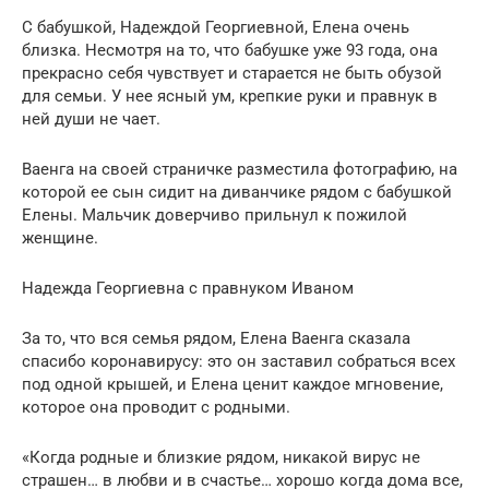
С бабушкой, Надеждой Георгиевной, Елена очень
близка. Несмотря на то, что бабушке уже 93 года, она
прекрасно себя чувствует и старается не быть обузой
для семьи. У нее ясный ум, крепкие руки и правнук в
ней души не чает.
Ваенга на своей страничке разместила фотографию, на
которой ее сын сидит на диванчике рядом с бабушкой
Елены. Мальчик доверчиво прильнул к пожилой
женщине.
Надежда Георгиевна с правнуком Иваном
За то, что вся семья рядом, Елена Ваенга сказала
спасибо коронавирусу: это он заставил собраться всех
под одной крышей, и Елена ценит каждое мгновение,
которое она проводит с родными.
«Когда родные и близкие рядом, никакой вирус не
страшен… в любви и в счастье… хорошо когда дома все,