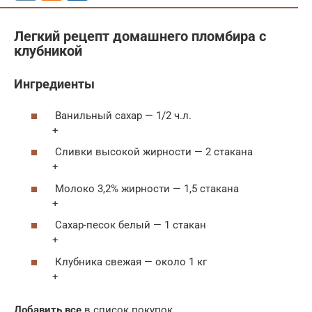
Легкий рецепт домашнего пломбира с
клубникой
Ингредиенты
Ванильный сахар — 1/2 ч.л.
+
Сливки высокой жирности — 2 стакана
+
Молоко 3,2% жирности — 1,5 стакана
+
Сахар-песок белый — 1 стакан
+
Клубника свежая — около 1 кг
+
Добавить все
в список покупок