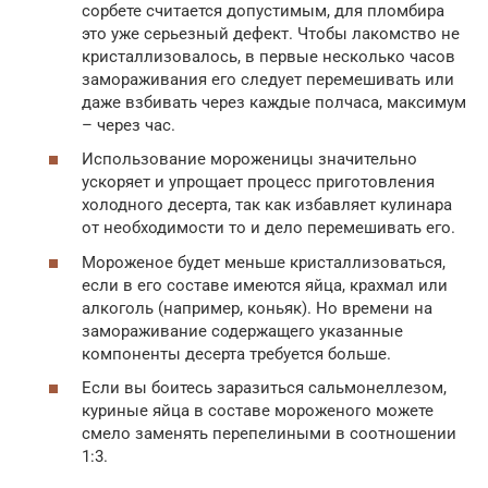
сорбете считается допустимым, для пломбира
это уже серьезный дефект. Чтобы лакомство не
кристаллизовалось, в первые несколько часов
замораживания его следует перемешивать или
даже взбивать через каждые полчаса, максимум
– через час.
Использование мороженицы значительно
ускоряет и упрощает процесс приготовления
холодного десерта, так как избавляет кулинара
от необходимости то и дело перемешивать его.
Мороженое будет меньше кристаллизоваться,
если в его составе имеются яйца, крахмал или
алкоголь (например, коньяк). Но времени на
замораживание содержащего указанные
компоненты десерта требуется больше.
Если вы боитесь заразиться сальмонеллезом,
куриные яйца в составе мороженого можете
смело заменять перепелиными в соотношении
1:3.