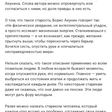
Акунина. Слова автора можно опровергнуть или
согласиться с ними, но доля правды в них есть.
О том, что такое старость, Борис Акунин говорит так:
«Не физическое увядание, не интеллектуальный упадок,
а просто иссякает жизненная энергия. Сталкиваешься с
препятствием — и не возникает, как прежде, желания
прыгнуть выше, чтобы перескочить через барьер.
Хочется сесть, опустить руки и опечалиться
несправедливостью мира».
Нельзя сказать, что такое описание применимо ко всем
пожилым людям. В любом возрасте бывают моменты,
когда опускаются руки, это нормально. Главное — уметь
выбраться из состояния апатии и продолжать жить и
наслаждаться каждым днем. По некоторым старикам
даже не скажешь, что они давно на пенсии. Эти люди
могут дать фору молодым.
Разве можно назвать стариком человека, который
каждое утро встает на пробежку, отстаивает свои права