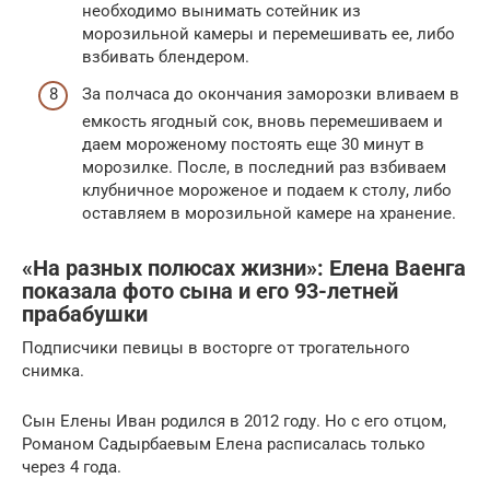
необходимо вынимать сотейник из
морозильной камеры и перемешивать ее, либо
взбивать блендером.
За полчаса до окончания заморозки вливаем в
емкость ягодный сок, вновь перемешиваем и
даем мороженому постоять еще 30 минут в
морозилке. После, в последний раз взбиваем
клубничное мороженое и подаем к столу, либо
оставляем в морозильной камере на хранение.
«На разных полюсах жизни»: Елена Ваенга
показала фото сына и его 93-летней
прабабушки
Подписчики певицы в восторге от трогательного
снимка.
Сын Елены Иван родился в 2012 году. Но с его отцом,
Романом Садырбаевым Елена расписалась только
через 4 года.