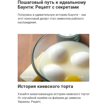
Пошаговый путь к идеальному
Баунти: Рецепт с секретами
Погрузись в удивительную историю Баунти – как
этот кокосовый десерт стал символом райского
наслаждения.
Десерты
0
История киевского торта
Узнайте захватывающую историю киевского торта!
От случайной ошибки на фабрике до символа
Украины. Рецепт,