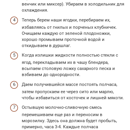
венчик или миксер). Убираем в холодильник для
охлаждения.
Теперь берем наши ягодки, перебираем их,
избавляясь от гнилых и порченых клубничек.
Очищаем каждую от зеленой плодоножки,
хорошо промываем проточной водой и
откидываем в дуршлаг.
Когда излишки жидкости полностью стекли с
ягод, перекладываем их в чашу блендера,
всыпаем столовую ложку сахарного песка и
взбиваем до однородности.
Даем получившейся массе постоять полчаса,
затем пропускаем ее через сито или марлю,
чтобы избавиться от косточек и лишней мякоти.
Остывшую молочно-сливочную смесь
перемешиваем еще раз и переносим в
морозилку. Здесь она должна будет пробыть,
примерно, часа 3-4. Каждые полчаса