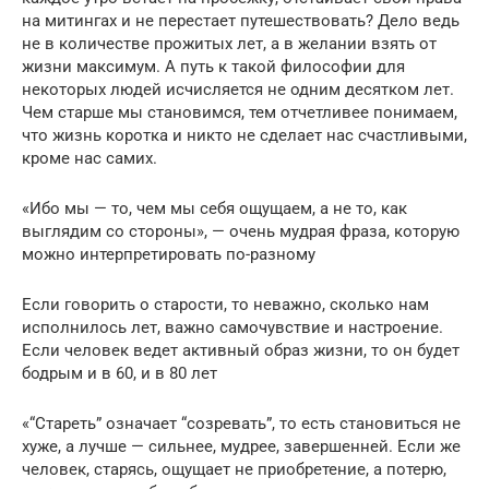
на митингах и не перестает путешествовать? Дело ведь
не в количестве прожитых лет, а в желании взять от
жизни максимум. А путь к такой философии для
некоторых людей исчисляется не одним десятком лет.
Чем старше мы становимся, тем отчетливее понимаем,
что жизнь коротка и никто не сделает нас счастливыми,
кроме нас самих.
«Ибо мы — то, чем мы себя ощущаем, а не то, как
выглядим со стороны», — очень мудрая фраза, которую
можно интерпретировать по-разному
Если говорить о старости, то неважно, сколько нам
исполнилось лет, важно самочувствие и настроение.
Если человек ведет активный образ жизни, то он будет
бодрым и в 60, и в 80 лет
«“Стареть” означает “созревать”, то есть становиться не
хуже, а лучше — сильнее, мудрее, завершенней. Если же
человек, старясь, ощущает не приобретение, а потерю,