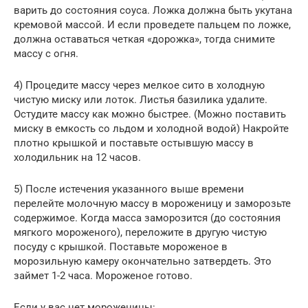
варить до состояния соуса. Ложка должна быть укутана
кремовой массой. И если проведете пальцем по ложке,
должна оставаться четкая «дорожка», тогда снимите
массу с огня.
4) Процедите массу через мелкое сито в холодную
чистую миску или лоток. Листья базилика удалите.
Остудите массу как можно быстрее. (Можно поставить
миску в емкость со льдом и холодной водой) Накройте
плотно крышкой и поставьте остывшую массу в
холодильник на 12 часов.
5) После истечения указанного выше времени
перелейте молочную массу в мороженицу и заморозьте
содержимое. Когда масса заморозится (до состояния
мягкого мороженого), переложите в другую чистую
посуду с крышкой. Поставьте мороженое в
морозильную камеру окончательно затвердеть. Это
займет 1-2 часа. Мороженое готово.
Если у вас нет мороженицы: