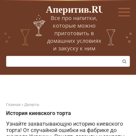
Перейти
Аперитив.RU
к
контенту
Все про напитки,
которые можно
приготовить в
домашних условиях
и закуску к ним
Поиск:
Главная
»
Десерты
История киевского торта
Узнайте захватывающую историю киевского
торта! От случайной ошибки на фабрике до