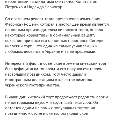
вероятными кандидатами считаются Константин
Петренко и Надежда Черногор.
Со временем рецепт торта претерпевал изменения.
Фабрика «Рошен», которая в настоящее время является
основным производителем киевского торта, внесла
некоторые коррективы в оригинальный рецепт,
сохранив при этом его основные принципы. Сегодня
киевский торт – это один из самых узнаваемых и
любимых десертов в Украине и за ее пределами.
Интересный факт: в советские времена киевский торт
был дефицитным товаром, и его покупка считалась
настоящим праздником. Торт часто дарили
иностранным делегациям в качестве символа
украинского гостеприимства.
В наши дни киевский торт продолжает радовать своим
неповторимым вкусом и хрустящей текстурой. Он
остается одним из самых популярных тортов на
праздничном столе и символом украинской