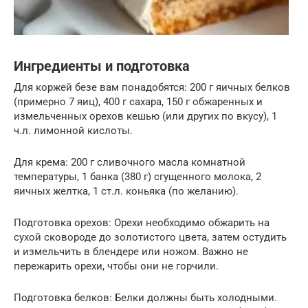
Ингредиенты и подготовка
Для коржей безе вам понадобятся: 200 г яичных белков
(примерно 7 яиц), 400 г сахара, 150 г обжаренных и
измельченных орехов кешью (или других по вкусу), 1
ч.л. лимонной кислоты.
Для крема: 200 г сливочного масла комнатной
температуры, 1 банка (380 г) сгущенного молока, 2
яичных желтка, 1 ст.л. коньяка (по желанию).
Подготовка орехов: Орехи необходимо обжарить на
сухой сковороде до золотистого цвета, затем остудить
и измельчить в блендере или ножом. Важно не
пережарить орехи, чтобы они не горчили.
Подготовка белков: Белки должны быть холодными.