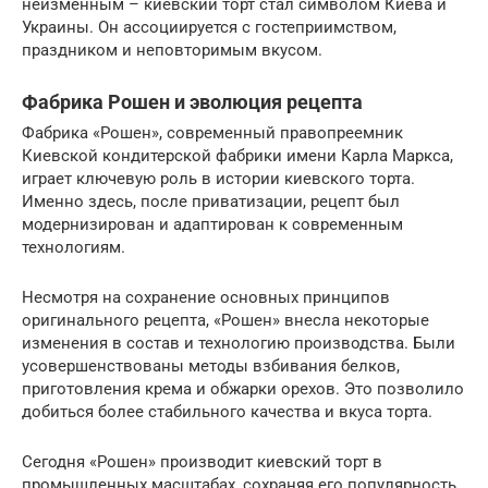
неизменным – киевский торт стал символом Киева и
Украины. Он ассоциируется с гостеприимством,
праздником и неповторимым вкусом.
Фабрика Рошен и эволюция рецепта
Фабрика «Рошен», современный правопреемник
Киевской кондитерской фабрики имени Карла Маркса,
играет ключевую роль в истории киевского торта.
Именно здесь, после приватизации, рецепт был
модернизирован и адаптирован к современным
технологиям.
Несмотря на сохранение основных принципов
оригинального рецепта, «Рошен» внесла некоторые
изменения в состав и технологию производства. Были
усовершенствованы методы взбивания белков,
приготовления крема и обжарки орехов. Это позволило
добиться более стабильного качества и вкуса торта.
Сегодня «Рошен» производит киевский торт в
промышленных масштабах, сохраняя его популярность