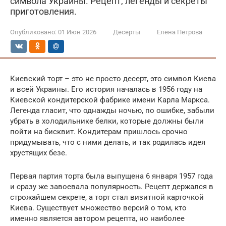
символа Украины. Рецепт, легенды и секреты
приготовления.
Опубликовано:
01 Июн 2026
Десерты
Елена Петрова
Киевский торт – это не просто десерт, это символ Киева
и всей Украины. Его история началась в 1956 году на
Киевской кондитерской фабрике имени Карла Маркса.
Легенда гласит, что однажды ночью, по ошибке, забыли
убрать в холодильнике белки, которые должны были
пойти на бисквит. Кондитерам пришлось срочно
придумывать, что с ними делать, и так родилась идея
хрустящих безе.
Первая партия торта была выпущена 6 января 1957 года
и сразу же завоевала популярность. Рецепт держался в
строжайшем секрете, а торт стал визитной карточкой
Киева. Существует множество версий о том, кто
именно является автором рецепта, но наиболее