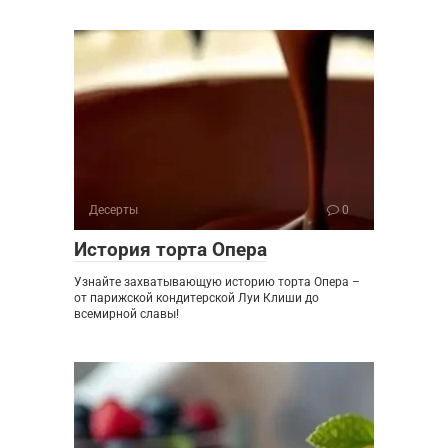
Десерты
0
История торта Опера
Узнайте захватывающую историю торта Опера –
от парижской кондитерской Луи Клиши до
всемирной славы!