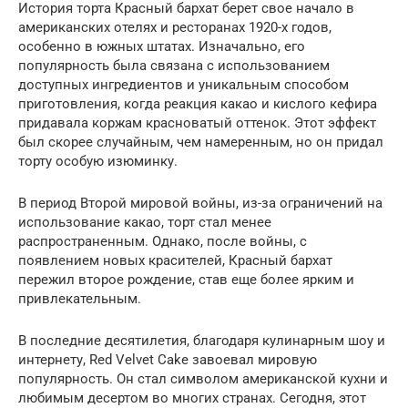
История торта Красный бархат берет свое начало в
американских отелях и ресторанах 1920-х годов,
особенно в южных штатах. Изначально, его
популярность была связана с использованием
доступных ингредиентов и уникальным способом
приготовления, когда реакция какао и кислого кефира
придавала коржам красноватый оттенок. Этот эффект
был скорее случайным, чем намеренным, но он придал
торту особую изюминку.
В период Второй мировой войны, из-за ограничений на
использование какао, торт стал менее
распространенным. Однако, после войны, с
появлением новых красителей, Красный бархат
пережил второе рождение, став еще более ярким и
привлекательным.
В последние десятилетия, благодаря кулинарным шоу и
интернету, Red Velvet Cake завоевал мировую
популярность. Он стал символом американской кухни и
любимым десертом во многих странах. Сегодня, этот