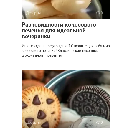
Десерты
0
Разновидности кокосового
печенья для идеальной
вечеринки
Ищете идеальное угощение? Откройте для себя мир
кокосового печенья! Классические, песочные,
шоколадные – рецепты
Десерты
0