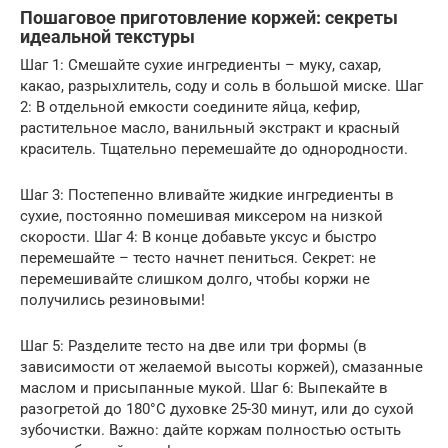
Пошаговое приготовление коржей: секреты
идеальной текстуры
Шаг 1: Смешайте сухие ингредиенты – муку, сахар,
какао, разрыхлитель, соду и соль в большой миске. Шаг
2: В отдельной емкости соедините яйца, кефир,
растительное масло, ванильный экстракт и красный
краситель. Тщательно перемешайте до однородности.
Шаг 3: Постепенно вливайте жидкие ингредиенты в
сухие, постоянно помешивая миксером на низкой
скорости. Шаг 4: В конце добавьте уксус и быстро
перемешайте – тесто начнет пениться. Секрет: не
перемешивайте слишком долго, чтобы коржи не
получились резиновыми!
Шаг 5: Разделите тесто на две или три формы (в
зависимости от желаемой высоты коржей), смазанные
маслом и присыпанные мукой. Шаг 6: Выпекайте в
разогретой до 180°C духовке 25-30 минут, или до сухой
зубочистки. Важно: дайте коржам полностью остыть