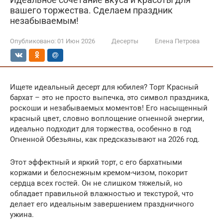
вашего торжества. Сделаем праздник
незабываемым!
Опубликовано:
01 Июн 2026
Десерты
Елена Петрова
Ищете идеальный десерт для юбилея? Торт Красный
бархат – это не просто выпечка, это символ праздника,
роскоши и незабываемых моментов! Его насыщенный
красный цвет, словно воплощение огненной энергии,
идеально подходит для торжества, особенно в год
Огненной Обезьяны, как предсказывают на 2026 год.
Этот эффектный и яркий торт, с его бархатными
коржами и белоснежным кремом-чизом, покорит
сердца всех гостей. Он не слишком тяжелый, но
обладает правильной влажностью и текстурой, что
делает его идеальным завершением праздничного
ужина.