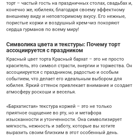
торт – частый гость на праздничных столах, свадьбах и,
конечно же, юбилеях, благодаря своему эффектному
внешнему виду и неповторимому вкусу. Его нежные,
пористые коржи и воздушный крем-чиз покоряют
сердца гурманов по всему миру!
Символика цвета и текстуры: Почему торт
ассоциируется с праздником
Красный цвет торта Красный бархат – это не просто
краситель, это символ страсти, энергии и торжества. Он
ассоциируется с праздником, радостью и особым
событием, что делает его идеальным выбором для
юбилея. Яркий оттенок привлекает внимание и создает
атмосферу роскоши и веселья.
«Бархатистая» текстура коржей – это не только
приятное ощущение во рту, но и метафора
изысканности и утонченности. Она символизирует
мягкость, нежность и заботу, которые вы хотите
выразить своим близким в этот особенный день.