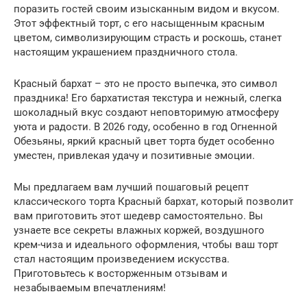
поразить гостей своим изысканным видом и вкусом.
Этот эффектный торт, с его насыщенным красным
цветом, символизирующим страсть и роскошь, станет
настоящим украшением праздничного стола.
Красный бархат – это не просто выпечка, это символ
праздника! Его бархатистая текстура и нежный, слегка
шоколадный вкус создают неповторимую атмосферу
уюта и радости. В 2026 году, особенно в год Огненной
Обезьяны, яркий красный цвет торта будет особенно
уместен, привлекая удачу и позитивные эмоции.
Мы предлагаем вам лучший пошаговый рецепт
классического торта Красный бархат, который позволит
вам приготовить этот шедевр самостоятельно. Вы
узнаете все секреты влажных коржей, воздушного
крем-чиза и идеального оформления, чтобы ваш торт
стал настоящим произведением искусства.
Приготовьтесь к восторженным отзывам и
незабываемым впечатлениям!