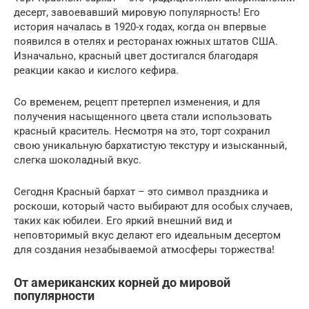
десерт, завоевавший мировую популярность! Его
история началась в 1920-х годах, когда он впервые
появился в отелях и ресторанах южных штатов США.
Изначально, красный цвет достигался благодаря
реакции какао и кислого кефира.
Со временем, рецепт претерпел изменения, и для
получения насыщенного цвета стали использовать
красный краситель. Несмотря на это, торт сохранил
свою уникальную бархатистую текстуру и изысканный,
слегка шоколадный вкус.
Сегодня Красный бархат – это символ праздника и
роскоши, который часто выбирают для особых случаев,
таких как юбилеи. Его яркий внешний вид и
неповторимый вкус делают его идеальным десертом
для создания незабываемой атмосферы торжества!
От американских корней до мировой
популярности