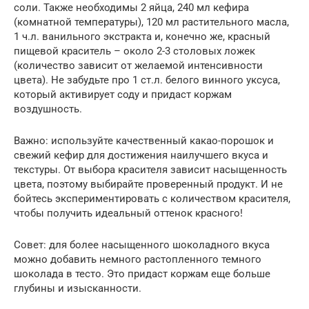
соли. Также необходимы 2 яйца, 240 мл кефира
(комнатной температуры), 120 мл растительного масла,
1 ч.л. ванильного экстракта и, конечно же, красный
пищевой краситель – около 2-3 столовых ложек
(количество зависит от желаемой интенсивности
цвета). Не забудьте про 1 ст.л. белого винного уксуса,
который активирует соду и придаст коржам
воздушность.
Важно: используйте качественный какао-порошок и
свежий кефир для достижения наилучшего вкуса и
текстуры. От выбора красителя зависит насыщенность
цвета, поэтому выбирайте проверенный продукт. И не
бойтесь экспериментировать с количеством красителя,
чтобы получить идеальный оттенок красного!
Совет: для более насыщенного шоколадного вкуса
можно добавить немного растопленного темного
шоколада в тесто. Это придаст коржам еще больше
глубины и изысканности.