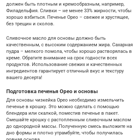
должен быть плотным и кремообразным, например,
Филадельфия. Сливки – не менее 33% жирности, чтобы
хорошо взбиться. Печенье Орео – свежее и хрустящее,
без трещин и сколов.
Сливочное масло для основы должно быть
качественным, с высоким содержанием жира. Сахарная
пудра – мелкого помола, чтобы хорошо растворялась в
креме. Обратите внимание на срок годности всех
продуктов. Использование свежих и качественных
ингредиентов гарантирует отличный вкус и текстуру
вашего десерта!
Подготовка печенья Орео и основы
Для основы чизкейка Орео необходимо измельчить
печенье в крошку. Это можно сделать с помощью
блендера или скалкой, поместив печенье в пакет.
Смешайте крошку с растопленным сливочным маслом
до однородной массы. Полученную смесь выложите на
дно формы и плотно утрамбуйте, чтобы получилась
ровная основа.