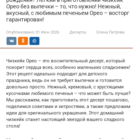
Орео без выпечки – то, что нужно! Нежный,
вкусный, с любимым печеньем Орео – восторг
гарантирован!
Опубликовано:
01 Июн 2026
Десерты
Елена Петрова
Чизкейк Орео – это восхитительный десерт, который
покорит сердца всех, особенно маленьких сладкоежек!
Этот рецепт идеально подходит для детского
праздника, ведь он не требует выпечки и готовится
довольно просто. Нежный, кремовый, с хрустящими
кусочками любимого печенья – что может быть лучше?
Мы расскажем, как приготовить этот десерт пошагово,
поделимся советами и хитростями, а также предложим
идеи для оригинального украшения. Этот домашний
чизкейк станет настоящей звездой вашего сладкого
стола!