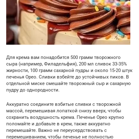
Для крема вам понадобится 500 грамм творожного
сыра (например, Филадельфия), 200 мл сливок 33-35%
жирности, 100 грамм сахарной пудры и около 15-20 штук
печенья Орео. Сливки взбейте до устойчивых пиков. В
отдельной миске смешайте творожный сыр и сахарную
пудру до однородности.
Аккуратно соедините взбитые сливки с творожной
массой, перемешивая лопаткой снизу вверх, чтобы
сохранить воздушность крема. Печенье Орео крупно
поломайте и добавьте в крем, также аккуратно
перемешайте. Важно не переусердствовать с
перемешиванием, чтобы печенье не полностью