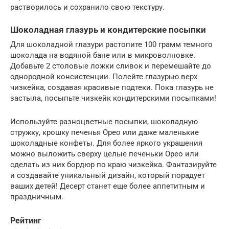
растворилось и сохранило свою текстуру.
Шоколадная глазурь и кондитерские посыпки
Для шоколадной глазури растопите 100 грамм темного
шоколада на водяной бане или в микроволновке.
Добавьте 2 столовые ложки сливок и перемешайте до
однородной консистенции. Полейте глазурью верх
чизкейка, создавая красивые подтеки. Пока глазурь не
застыла, посыпьте чизкейк кондитерскими посыпками!
Используйте разноцветные посыпки, шоколадную
стружку, крошку печенья Орео или даже маленькие
шоколадные конфеты. Для более яркого украшения
можно выложить сверху целые печеньки Орео или
сделать из них бордюр по краю чизкейка. Фантазируйте
и создавайте уникальный дизайн, который порадует
ваших детей! Десерт станет еще более аппетитным и
праздничным.
Рейтинг