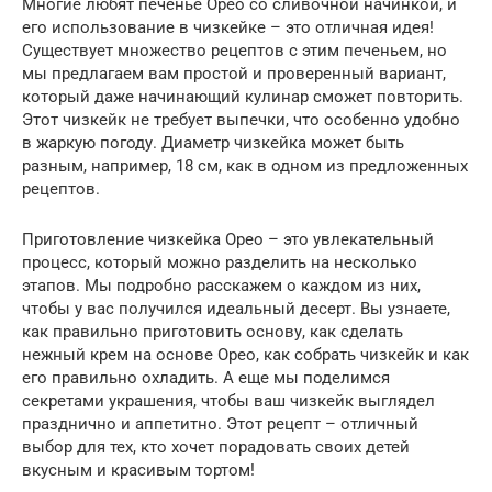
Многие любят печенье Орео со сливочной начинкой, и
его использование в чизкейке – это отличная идея!
Существует множество рецептов с этим печеньем, но
мы предлагаем вам простой и проверенный вариант,
который даже начинающий кулинар сможет повторить.
Этот чизкейк не требует выпечки, что особенно удобно
в жаркую погоду. Диаметр чизкейка может быть
разным, например, 18 см, как в одном из предложенных
рецептов.
Приготовление чизкейка Орео – это увлекательный
процесс, который можно разделить на несколько
этапов. Мы подробно расскажем о каждом из них,
чтобы у вас получился идеальный десерт. Вы узнаете,
как правильно приготовить основу, как сделать
нежный крем на основе Орео, как собрать чизкейк и как
его правильно охладить. А еще мы поделимся
секретами украшения, чтобы ваш чизкейк выглядел
празднично и аппетитно. Этот рецепт – отличный
выбор для тех, кто хочет порадовать своих детей
вкусным и красивым тортом!