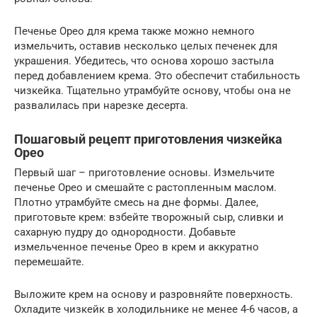
Печенье Орео для крема также можно немного
измельчить, оставив несколько целых печенек для
украшения. Убедитесь, что основа хорошо застыла
перед добавлением крема. Это обеспечит стабильность
чизкейка. Тщательно утрамбуйте основу, чтобы она не
развалилась при нарезке десерта.
Пошаговый рецепт приготовления чизкейка
Орео
Первый шаг – приготовление основы. Измельчите
печенье Орео и смешайте с растопленным маслом.
Плотно утрамбуйте смесь на дне формы. Далее,
приготовьте крем: взбейте творожный сыр, сливки и
сахарную пудру до однородности. Добавьте
измельченное печенье Орео в крем и аккуратно
перемешайте.
Выложите крем на основу и разровняйте поверхность.
Охладите чизкейк в холодильнике не менее 4-6 часов, а