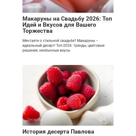
Десерты
0
Макаруны на Свадьбу 2026: Топ
Идей и Вкусов для Вашего
Торжества
Мечтаете о стильной свадьбе? Макаруны –
идеальный десерт! Топ-2026: тренды, цветовые
решения, необычные вкусы
Десерты
0
История десерта Павлова