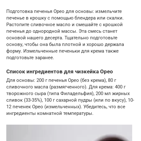
Подготовка печенья Орео для основы: измельчите
печенье в крошку с помощью блендера или скалки.
Растопите сливочное масло и смешайте с крошкой
печенья до однородной массы. Эта смесь станет
основой нашего десерта. Тщательно подготовьте
основу, чтобы она была плотной и хорошо держала
форму. Измельченные печеньки для крема также
подготовьте заранее.
Список ингредиентов для чизкейка Орео
Для основы: 200 г печенья Орео (без крема), 80 г
сливочного масла (размягченного). Для крема: 400 г
творожного сыра (типа Филадельфия), 200 мл жирных
сливок (33-35%), 100 г сахарной пудры (или по вкусу), 10-
12 печенек Орео (измельченных). Убедитесь, что все
ингредиенты комнатной температуры.