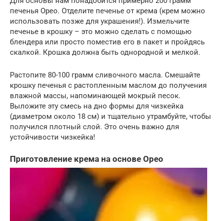
Для основы нам понадобится примерно 200 грамм
печенья Орео. Отделите печенье от крема (крем можно
использовать позже для украшения!). Измельчите
печенье в крошку – это можно сделать с помощью
блендера или просто поместив его в пакет и пройдясь
скалкой. Крошка должна быть однородной и мелкой.
Растопите 80-100 грамм сливочного масла. Смешайте
крошку печенья с растопленным маслом до получения
влажной массы, напоминающей мокрый песок.
Выложите эту смесь на дно формы для чизкейка
(диаметром около 18 см) и тщательно утрамбуйте, чтобы
получился плотный слой. Это очень важно для
устойчивости чизкейка!
Приготовление крема на основе Орео