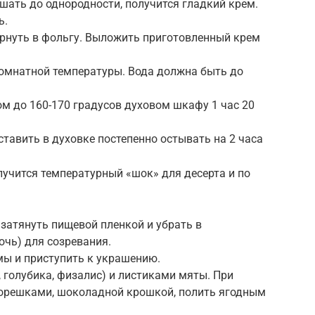
шать до однородности, получится гладкий крем.
ь.
ернуть в фольгу. Выложить приготовленный крем
комнатной температуры. Вода должна быть до
м до 160-170 градусов духовом шкафу 1 час 20
тавить в духовке постепенно остывать на 2 часа
лучится температурный «шок» для десерта и по
 затянуть пищевой пленкой и убрать в
очь) для созревания.
мы и приступить к украшению.
 голубика, физалис) и листиками мяты. При
орешками, шоколадной крошкой, полить ягодным