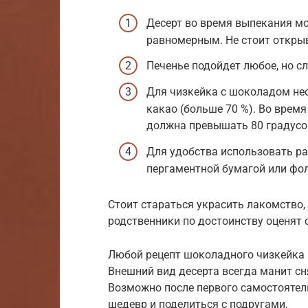
Десерт во время выпекания мож
равномерным. Не стоит открыв
Печенье подойдет любое, но сл
Для чизкейка с шоколадом не
какао (больше 70 %). Во время
должна превышать 80 градусов
Для удобства использовать ра
пергаментной бумагой или фол
Стоит стараться украсить лакомство, 
родственники по достоинству оценят 
Любой рецепт шоколадного чизкейка 
Внешний вид десерта всегда манит сн
Возможно после первого самостоятел
шедевр и поделиться с подругами.