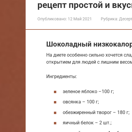
рецепт простой и вку
Опубликовано:
12 Май 2021
Рубрика:
Десер
Шоколадный низкокало
На диете особенно сильно хочется сл
открытием для людей с лишним весо
Ингредиенты:
зеленое яблоко –100 г;
овсянка – 100 г;
обезжиренный творог – 180 г;
яичный белок – 2 шт.;