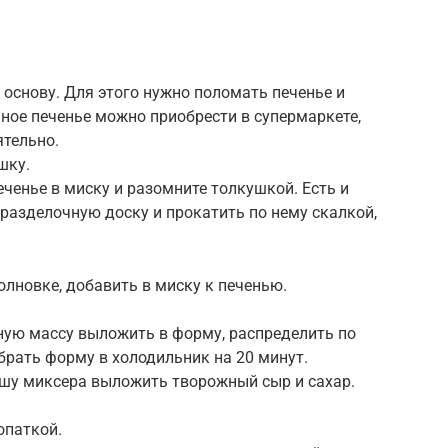
основу. Для этого нужно поломать печенье и
чное печенье можно приобрести в супермаркете,
ятельно.
шку.
еченье в миску и разомните толкушкой. Есть и
 разделочную доску и прокатить по нему скалкой,
лновке, добавить в миску к печенью.
ную массу выложить в форму, распределить по
Убрать форму в холодильник на 20 минут.
ашу миксера выложить творожный сыр и сахар.
опаткой.