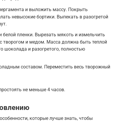
пергамента и выложить массу. Покрыть
елать невысокие бортики. Выпекать в разогретой
ут.
и белой пленки. Вырезать мякоть и измельчить
с творогом и медом. Масса должна быть теплой
о шоколада и разогретого, полностью
коладным составом. Переместить весь творожный
простоять не меньше 4 часов.
товлению
особенности, которые лучше знать, чтобы