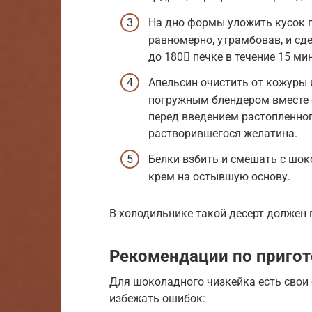
На дно формы уложить кусок 
равномерно, утрамбовав, и сд
до 180 печке в течение 15 мин
Апельсин очистить от кожуры 
погружным блендером вместе 
перед введением растопленног
растворившегося желатина.
Белки взбить и смешать с шо
крем на остывшую основу.
В холодильнике такой десерт должен 
Рекомендации по приго
Для шоколадного чизкейка есть свои 
избежать ошибок: