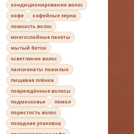
кондиционирование волос
кофе
кофейные зерна
ломкость волос
многослойные пакеты
мытый бетон
осветление волос
пансионаты пожилых
пищевая плёнка
повреждённые волосы
подмосковье
помол
пористость волос
походная упаковка
приготовление кофе