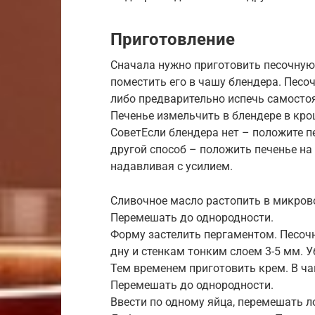
Приготовление
Сначала нужно приготовить песочную 
поместить его в чашу блендера. Песо
либо предварительно испечь самосто
Печенье измельчить в блендере в кро
СоветЕсли блендера нет – положите п
другой способ – положить печенье на
надавливая с усилием.
Сливочное масло растопить в микрово
Перемешать до однородности.
Форму застелить пергаментом. Песоч
дну и стенкам тонким слоем 3-5 мм. 
Тем временем приготовить крем. В ч
Перемешать до однородности.
Ввести по одному яйца, перемешать л