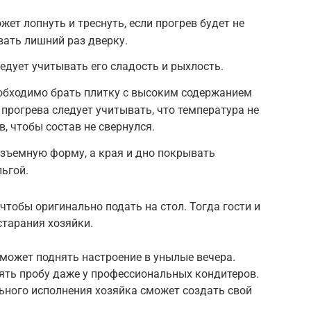
ет лопнуть и треснуть, если прогрев будет не
ать лишний раз дверку.
едует учитывать его сладость и рыхлость.
обходимо брать плитку с высоким содержанием
 прогрева следует учитывать, что температура не
, чтобы состав не свернулся.
зъемную форму, а края и дно покрывать
ьгой.
чтобы оригинально подать на стол. Тогда гости и
старания хозяйки.
может поднять настроение в унылые вечера.
ять пробу даже у профессиональных кондитеров.
ьного исполнения хозяйка сможет создать свой