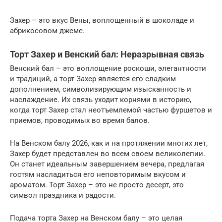
Захер – это вкус Вены, воплощенный в шоколаде и
абрикосовом джеме.
Торт Захер и Венский бал: Неразрывная связь
Венский бал – это воплощение роскоши, элегантности
и традиций, а торт Захер является его сладким
дополнением, символизирующим изысканность и
наслаждение. Их связь уходит корнями в историю,
когда торт Захер стал неотъемлемой частью фуршетов и
приемов, проводимых во время балов.
На Венском балу 2026, как и на протяжении многих лет,
Захер будет представлен во всем своем великолепии.
Он станет идеальным завершением вечера, предлагая
гостям насладиться его неповторимым вкусом и
ароматом. Торт Захер – это не просто десерт, это
символ праздника и радости.
Подача торта Захер на Венском балу – это целая