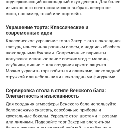
подчеркивающий шоколадный вкус десерта. Для более
изысканного сочетания можно выбрать десертное
вино, например, токай или портвейн.
Украшение торта: Классические и
современные идеи
Классическое украшение торта Захер – это шоколадная
глазурь, нанесенная ровным слоем, и надпись «Sacher»
шоколадными буквами. Современные варианты
допускают использование свежих ягод – малины,
клубники, вишни – для создания яркого акцента.
Можно украсить торт взбитыми сливками, шоколадной
стружкой или небольшими шоколадными фигурками.
Сервировка стола в стиле Венского бала:
Элегантность и изысканность
Для создания атмосферы Венского бала используйте
белоснежную скатерть, серебряные приборы и
хрустальные бокалы. Украсьте стол цветами – розами
или лилиями. Подавайте торт Захер на элегантном