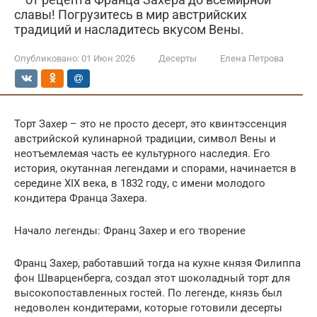
славы! Погрузитесь в мир австрийских
традиций и насладитесь вкусом Вены.
Опубликовано:
01 Июн 2026
Десерты
Елена Петрова
Торт Захер – это не просто десерт, это квинтэссенция
австрийской кулинарной традиции, символ Вены и
неотъемлемая часть ее культурного наследия. Его
история, окутанная легендами и спорами, начинается в
середине XIX века, в 1832 году, с имени молодого
кондитера Франца Захера.
Начало легенды: Франц Захер и его творение
Франц Захер, работавший тогда на кухне князя Филиппа
фон Шварценберга, создал этот шоколадный торт для
высокопоставленных гостей. По легенде, князь был
недоволен кондитерами, которые готовили десерты