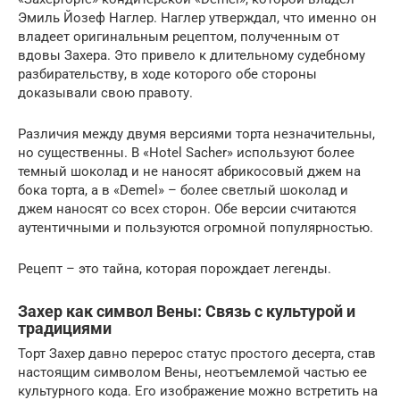
Эмиль Йозеф Наглер. Наглер утверждал, что именно он
владеет оригинальным рецептом, полученным от
вдовы Захера. Это привело к длительному судебному
разбирательству, в ходе которого обе стороны
доказывали свою правоту.
Различия между двумя версиями торта незначительны,
но существенны. В «Hotel Sacher» используют более
темный шоколад и не наносят абрикосовый джем на
бока торта, а в «Demel» – более светлый шоколад и
джем наносят со всех сторон. Обе версии считаются
аутентичными и пользуются огромной популярностью.
Рецепт – это тайна, которая порождает легенды.
Захер как символ Вены: Связь с культурой и
традициями
Торт Захер давно перерос статус простого десерта, став
настоящим символом Вены, неотъемлемой частью ее
культурного кода. Его изображение можно встретить на