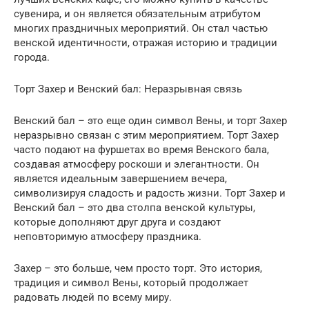
сувенира, и он является обязательным атрибутом
многих праздничных мероприятий. Он стал частью
венской идентичности, отражая историю и традиции
города.
Торт Захер и Венский бал: Неразрывная связь
Венский бал – это еще один символ Вены, и торт Захер
неразрывно связан с этим мероприятием. Торт Захер
часто подают на фуршетах во время Венского бала,
создавая атмосферу роскоши и элегантности. Он
является идеальным завершением вечера,
символизируя сладость и радость жизни. Торт Захер и
Венский бал – это два столпа венской культуры,
которые дополняют друг друга и создают
неповторимую атмосферу праздника.
Захер – это больше, чем просто торт. Это история,
традиция и символ Вены, который продолжает
радовать людей по всему миру.