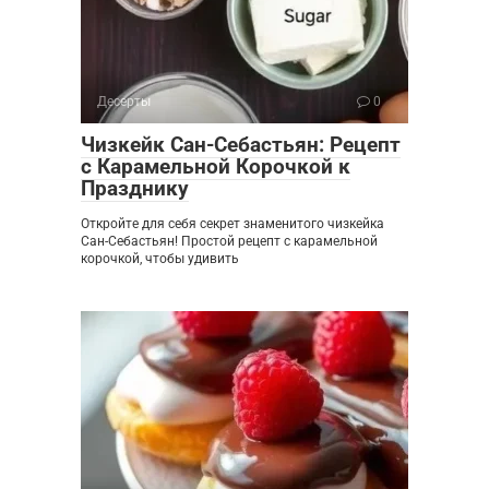
Десерты
0
Чизкейк Сан-Себастьян: Рецепт
с Карамельной Корочкой к
Празднику
Откройте для себя секрет знаменитого чизкейка
Сан-Себастьян! Простой рецепт с карамельной
корочкой, чтобы удивить