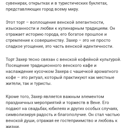
сувенирах, открытках и в туристических буклетах,
представляющих город всему миру.
Этот торт – воплощение венской элегантности,
изысканности и любви к кулинарным традициям. Он
отражает историю города, его богатое прошлое и
стремление к совершенству. Захер – это не просто
сладкое угощение, это часть венской идентичности.
Торт Захер тесно связан с венской кофейной культурой.
Посещение традиционного венского кафе и
наслаждение кусочком Захера с чашечкой ароматного
кофе – это ритуал, который практикуют как местные
жители, так и туристы.
Кроме того, Захер является важным элементом
праздничных мероприятий и торжеств в Вене. Его
подают на свадьбах, юбилеях и других особых случаях,
символизируя радость и благополучие. Он стал частью
венской души, отражая ее гостеприимство и любовь к
жизни.