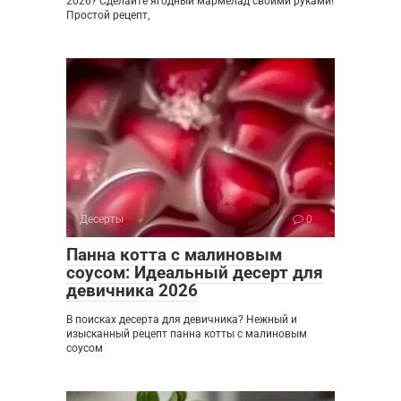
2026? Сделайте ягодный мармелад своими руками!
Простой рецепт,
Десерты
0
Панна котта с малиновым
соусом: Идеальный десерт для
девичника 2026
В поисках десерта для девичника? Нежный и
изысканный рецепт панна котты с малиновым
соусом