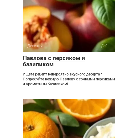
Десерты
0
Павлова с персиком и
базиликом
Ищете рецепт невероятно вкусного десерта?
Попробуйте нежную Павлову с сочными персиками
и ароматным базиликом!