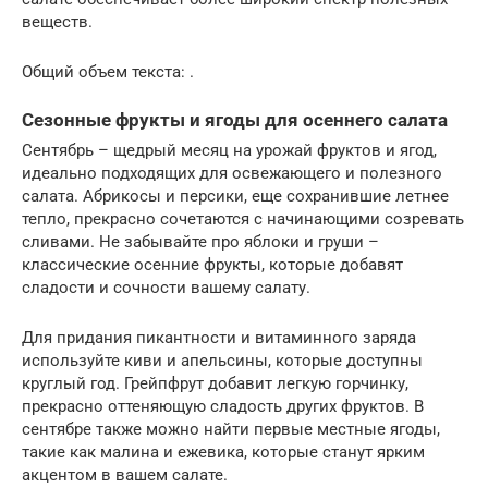
веществ.
Общий объем текста: .
Сезонные фрукты и ягоды для осеннего салата
Сентябрь – щедрый месяц на урожай фруктов и ягод,
идеально подходящих для освежающего и полезного
салата. Абрикосы и персики, еще сохранившие летнее
тепло, прекрасно сочетаются с начинающими созревать
сливами. Не забывайте про яблоки и груши –
классические осенние фрукты, которые добавят
сладости и сочности вашему салату.
Для придания пикантности и витаминного заряда
используйте киви и апельсины, которые доступны
круглый год. Грейпфрут добавит легкую горчинку,
прекрасно оттеняющую сладость других фруктов. В
сентябре также можно найти первые местные ягоды,
такие как малина и ежевика, которые станут ярким
акцентом в вашем салате.