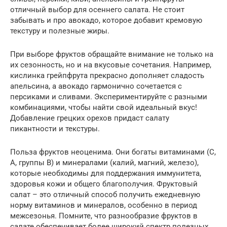
отличный выбор для осеннего салата. Не стоит
забывать и про авокадо, которое добавит кремовую
текстуру и полезные жиры.
При выборе фруктов обращайте внимание не только на
их сезонность, но и на вкусовые сочетания. Например,
кислинка грейпфрута прекрасно дополняет сладость
апельсина, а авокадо гармонично сочетается с
персиками и сливами. Экспериментируйте с разными
комбинациями, чтобы найти свой идеальный вкус!
Добавление грецких орехов придаст салату
пикантности и текстуры.
Польза фруктов неоценима. Они богаты витаминами (C,
A, группы B) и минералами (калий, магний, железо),
которые необходимы для поддержания иммунитета,
здоровья кожи и общего благополучия. Фруктовый
салат – это отличный способ получить ежедневную
норму витаминов и минералов, особенно в период
межсезонья. Помните, что разнообразие фруктов в
салате обеспечивает более широкий спектр полезных