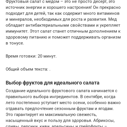
Фруктовый салат с медом – это не просто десерт, это
источник энергии и хорошего настроения! Он прекрасно
подходит для детей, так как содержит много витаминов
и минералов, необходимых для роста и развития. Мед
обладает антибактериальными свойствами и укрепляет
иммунитет. Этот салат станет отличным дополнением к
здоровому питанию и поможет поддерживать организм
в тонусе.
Время готовки: 20 минут.
Общий объем текста: .
Выбор фруктов для идеального салата
Создание идеального фруктового салата начинается с
правильного выбора ингредиентов. В сентябре, когда
лето постепенно уступает место осени, особенно важно
отдавать предпочтение сезонным фруктам и ягодам.
Это гарантирует их максимальную свежесть,
насыщенный вкус и пользу для здоровья. Абрикосы,
сливы, персики, киви, апельсины и грейпфруты –