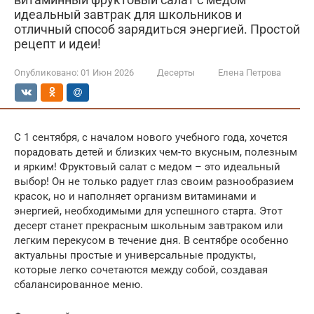
идеальный завтрак для школьников и
отличный способ зарядиться энергией. Простой
рецепт и идеи!
Опубликовано:
01 Июн 2026
Десерты
Елена Петрова
С 1 сентября, с началом нового учебного года, хочется
порадовать детей и близких чем-то вкусным, полезным
и ярким! Фруктовый салат с медом – это идеальный
выбор! Он не только радует глаз своим разнообразием
красок, но и наполняет организм витаминами и
энергией, необходимыми для успешного старта. Этот
десерт станет прекрасным школьным завтраком или
легким перекусом в течение дня. В сентябре особенно
актуальны простые и универсальные продукты,
которые легко сочетаются между собой, создавая
сбалансированное меню.