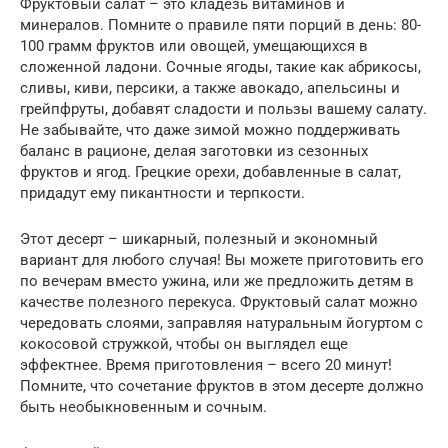
Фруктовый салат – это кладезь витаминов и
минералов. Помните о правиле пяти порций в день: 80-
100 грамм фруктов или овощей, умещающихся в
сложенной ладони. Сочные ягоды, такие как абрикосы,
сливы, киви, персики, а также авокадо, апельсины и
грейпфруты, добавят сладости и пользы вашему салату.
Не забывайте, что даже зимой можно поддерживать
баланс в рационе, делая заготовки из сезонных
фруктов и ягод. Грецкие орехи, добавленные в салат,
придадут ему пикантности и терпкости.
Этот десерт – шикарный, полезный и экономный
вариант для любого случая! Вы можете приготовить его
по вечерам вместо ужина, или же предложить детям в
качестве полезного перекуса. Фруктовый салат можно
чередовать слоями, заправляя натуральным йогуртом с
кокосовой стружкой, чтобы он выглядел еще
эффектнее. Время приготовления – всего 20 минут!
Помните, что сочетание фруктов в этом десерте должно
быть необыкновенным и сочным.