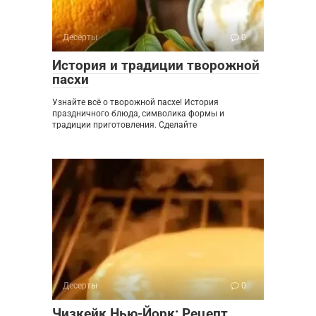
Десерты
0
История и традиции творожной
пасхи
Узнайте всё о творожной пасхе! История
праздничного блюда, символика формы и
традиции приготовления. Сделайте
Десерты
0
Чизкейк Нью-Йорк: Рецепт